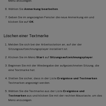
Menü anzuzeigen.
Wählen Sie
Anmerkung bearbeiten
.
Geben Sie im angezeigten Fenster die neue Anmerkung ein und
klicken Sie auf
OK
.
Löschen einer Textmarke
Melden Sie sich bei der Arbeitsstation an, auf der der
Sitzungsaufzeichnungsplayer installiert ist.
Klicken Sie im Menü
Start
auf
Sitzungsaufzeichnungsplayer
.
Beginnen Sie mit der Wiedergabe der aufgezeichneten Sitzung, die
eine Textmarke hat.
Stellen Sie sicher, dass in der Liste
Ereignisse und Textmarken
Textmarken angezeigt werden.
Wählen Sie die Textmarke aus der Liste
Ereignisse und
Textmarken
aus und klicken Sie mit der rechten Maustaste, um das
Menü anzuzeigen.