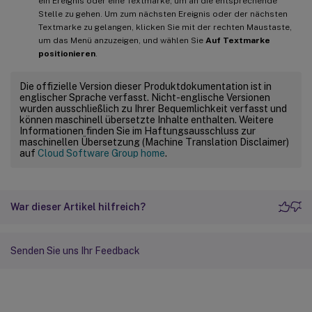
ein Ereignis oder eine Textmarke, um an die entsprechende
Stelle zu gehen. Um zum nächsten Ereignis oder der nächsten
Textmarke zu gelangen, klicken Sie mit der rechten Maustaste,
um das Menü anzuzeigen, und wählen Sie
Auf Textmarke
positionieren
.
Die offizielle Version dieser Produktdokumentation ist in
englischer Sprache verfasst. Nicht-englische Versionen
wurden ausschließlich zu Ihrer Bequemlichkeit verfasst und
können maschinell übersetzte Inhalte enthalten. Weitere
Informationen finden Sie im Haftungsausschluss zur
maschinellen Übersetzung (Machine Translation Disclaimer)
auf
Cloud Software Group home
.
War dieser Artikel hilfreich?
Senden Sie uns Ihr Feedback