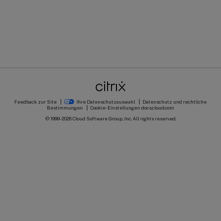
Feedback zur Site
Ihre Datenschutzauswahl
Datenschutz und rechtliche
Bestimmungen
Cookie-Einstellungen
docs.cloud.com
© 1999-
2026
Cloud Software Group, Inc. All rights reserved.