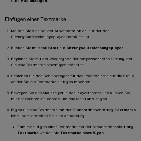
oder
Alle anzeigen
.
Einfügen einer Textmarke
Melden Sie sich bei der Arbeitsstation an, auf der der
Sitzungsaufzeichnungsplayer installiert ist.
Klicken Sie im Menü
Start
auf
Sitzungsaufzeichnungsplayer
.
Beginnen Sie mit der Wiedergabe der aufgezeichneten Sitzung, der
Sie eine Textmarke hinzufügen möchten.
Schieben Sie den Schieberegler für das Positionieren auf die Stelle,
an der Sie die Textmarke einfügen möchten.
Bewegen Sie den Mauszeiger in das Playerfenster und klicken Sie
mit der rechten Maustaste, um das Menü anzuzeigen.
Fügen Sie eine Textmarke mit der Standardbeschriftung
Textmarke
hinzu oder erstellen Sie eine Anmerkung:
Zum Hinzufügen einer Textmarke mit der Standardbeschriftung
Textmarke
wählen Sie
Textmarke hinzufügen
.