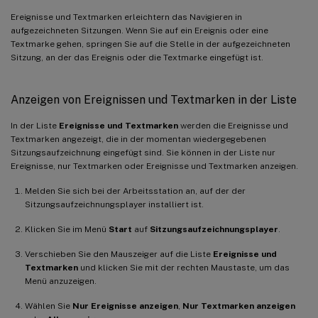
Ereignisse und Textmarken erleichtern das Navigieren in
aufgezeichneten Sitzungen. Wenn Sie auf ein Ereignis oder eine
Textmarke gehen, springen Sie auf die Stelle in der aufgezeichneten
Sitzung, an der das Ereignis oder die Textmarke eingefügt ist.
Anzeigen von Ereignissen und Textmarken in der Liste
In der Liste
Ereignisse und Textmarken
werden die Ereignisse und
Textmarken angezeigt, die in der momentan wiedergegebenen
Sitzungsaufzeichnung eingefügt sind. Sie können in der Liste nur
Ereignisse, nur Textmarken oder Ereignisse und Textmarken anzeigen.
Melden Sie sich bei der Arbeitsstation an, auf der der
Sitzungsaufzeichnungsplayer installiert ist.
Klicken Sie im Menü
Start
auf
Sitzungsaufzeichnungsplayer
.
Verschieben Sie den Mauszeiger auf die Liste
Ereignisse und
Textmarken
und klicken Sie mit der rechten Maustaste, um das
Menü anzuzeigen.
Wählen Sie
Nur Ereignisse anzeigen
,
Nur Textmarken anzeigen