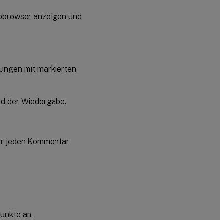
bbrowser anzeigen und
ungen mit markierten
d der Wiedergabe.
ür jeden Kommentar
unkte an.