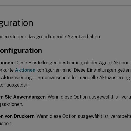
guration
onen steuern das grundlegende Agentverhalten.
onfiguration
ionen
. Diese Einstellungen bestimmen, ob der Agent Aktionen
erkarte
Aktionen
konfiguriert sind. Diese Einstellungen gelte
r Aktualisierung — automatische oder manuelle Aktualisierung
or ausgelöst).
en Sie Anwendungen
. Wenn diese Option ausgewählt ist, ver
saktionen.
en von Druckern
. Wenn diese Option ausgewählt ist, verarbeit
ionen.