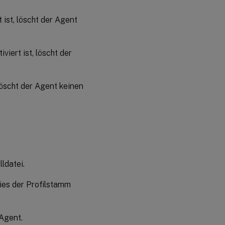
 ist, löscht der Agent
viert ist, löscht der
 löscht der Agent keinen
lldatei.
dies der Profilstamm
 Agent.