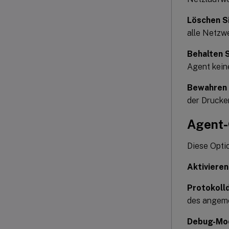
Löschen S
alle Netzwe
Behalten S
Agent keine
Bewahren 
der Drucker
Agent-
Diese Opti
Aktivieren
Protokoll
des angeme
Debug-Mo