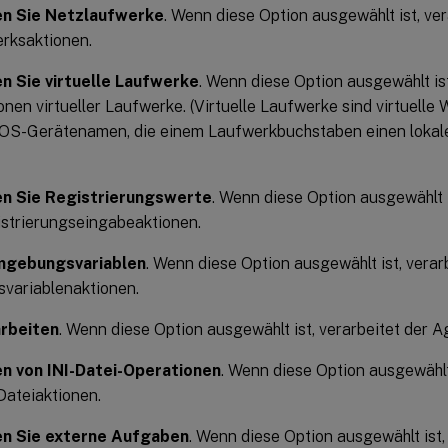
en Sie Netzlaufwerke
. Wenn diese Option ausgewählt ist, ve
rksaktionen.
n Sie virtuelle Laufwerke
. Wenn diese Option ausgewählt ist
onen virtueller Laufwerke. (Virtuelle Laufwerke sind virtuel
S-Gerätenamen, die einem Laufwerkbuchstaben einen lokal
en Sie Registrierungswerte
. Wenn diese Option ausgewählt i
strierungseingabeaktionen.
mgebungsvariablen
. Wenn diese Option ausgewählt ist, verar
ariablenaktionen.
arbeiten
. Wenn diese Option ausgewählt ist, verarbeitet der A
n von INI-Datei-Operationen
. Wenn diese Option ausgewählt 
Dateiaktionen.
en Sie externe Aufgaben
. Wenn diese Option ausgewählt ist,