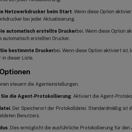
ie Netzwerkdrucker beim Start
. Wenn diese Option aktiviert
rkdrucker bei jeder Aktualisierung.
ie automatisch erstellte Drucker
bei. Wenn diese Option akti
 automatisch erstellten Drucker.
Sie bestimmte Drucker
bei. Wenn diese Option aktiviert ist,
 in dieser Liste.
Optionen
onen steuern die Agenteinstellungen.
 Sie die Agent-Protokollierung
. Aktiviert die Agent-Protoko
datei
. Der Speicherort der Protokolldatei. Standardmäßig ist 
ldeten Benutzers.
dus
. Dies ermöglicht die ausführliche Protokollierung für den