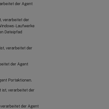
rarbeitet der Agent
, verarbeitet der
le Windows-Laufwerke
en Dateipfad
st, verarbeitet der
beitet der Agent
gent Portaktionen.
ist, verarbeitet der
 verarbeitet der Agent