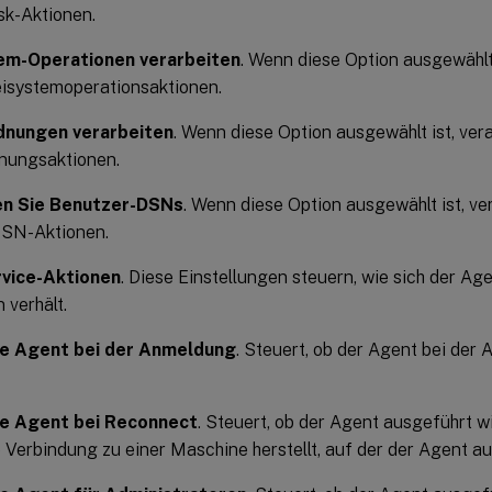
sk-Aktionen.
em-Operationen verarbeiten
. Wenn diese Option ausgewählt 
isystemoperationsaktionen.
dnungen verarbeiten
. Wenn diese Option ausgewählt ist, ver
nungsaktionen.
en Sie Benutzer-DSNs
. Wenn diese Option ausgewählt ist, ve
DSN-Aktionen.
vice-Aktionen
. Diese Einstellungen steuern, wie sich der Ag
 verhält.
ie Agent bei der Anmeldung
. Steuert, ob der Agent bei de
ie Agent bei Reconnect
. Steuert, ob der Agent ausgeführt w
 Verbindung zu einer Maschine herstellt, auf der der Agent au