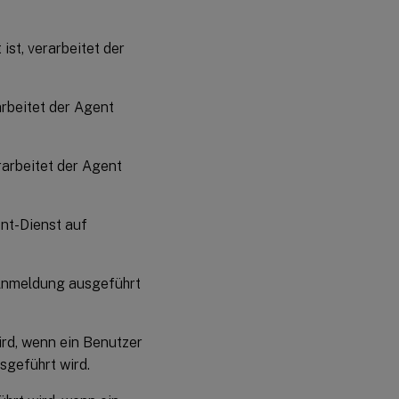
ist, verarbeitet der
arbeitet der Agent
rarbeitet der Agent
ent-Dienst auf
r Anmeldung ausgeführt
ird, wenn ein Benutzer
sgeführt wird.