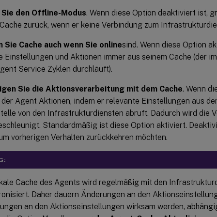
 Sie den Offline-Modus
. Wenn diese Option deaktiviert ist, g
 Cache zurück, wenn er keine Verbindung zum Infrastrukturdien
 Sie Cache auch wenn Sie online
sind. Wenn diese Option akti
e Einstellungen und Aktionen immer aus seinem Cache (der imm
gent Service Zyklen durchläuft).
igen Sie die Aktionsverarbeitung mit dem Cache
. Wenn die
t der Agent Aktionen, indem er relevante Einstellungen aus d
elle von den Infrastrukturdiensten abruft. Dadurch wird die 
schleunigt. Standardmäßig ist diese Option aktiviert. Deaktiv
um vorherigen Verhalten zurückkehren möchten.
G:
okale Cache des Agents wird regelmäßig mit den Infrastruktur
onisiert. Daher dauern Änderungen an den Aktionseinstellunge
ungen an den Aktionseinstellungen wirksam werden, abhängi