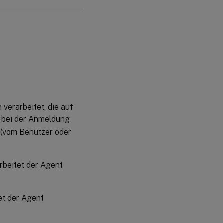
 verarbeitet, die auf
n bei der Anmeldung
 (vom Benutzer oder
arbeitet der Agent
et der Agent