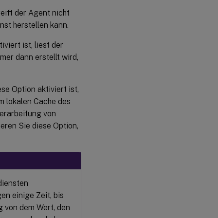
reift der Agent nicht
st herstellen kann.
viert ist, liest der
er dann erstellt wird,
se Option aktiviert ist,
em lokalen Cache des
Verarbeitung von
ieren Sie diese Option,
diensten
n einige Zeit, bis
g von dem Wert, den