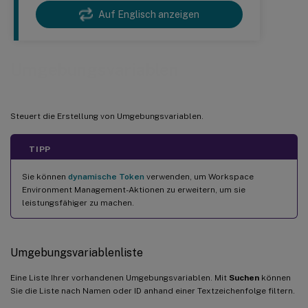
Auf Englisch anzeigen
Umgebungsvariablen
Steuert die Erstellung von Umgebungsvariablen.
TIPP
Sie können
dynamische Token
verwenden, um Workspace
Environment Management-Aktionen zu erweitern, um sie
leistungsfähiger zu machen.
Umgebungsvariablenliste
Eine Liste Ihrer vorhandenen Umgebungsvariablen. Mit
Suchen
können
Sie die Liste nach Namen oder ID anhand einer Textzeichenfolge filtern.