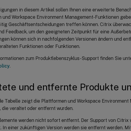
igungen in diesem Artikel sollen Ihnen eine erweiterte Benac
n und Workspace Environment Management-Funktionen geben,
eitig Geschäftsentscheidungen treffen können. Citrix überwa
nd Feedback, um den geeigneten Zeitpunkt für eine Außerbet
gen können sich in nachfolgenden Versionen ändern und ent
veralteten Funktionen oder Funktionen.
formationen zum Produktlebenszyklus-Support finden Sie unt
olicy
.
tete und entfernte Produkte u
de Tabelle zeigt die Plattformen und Workspace Environme
 die veraltet oder entfernt wurden.
lemente werden nicht sofort entfernt. Der Support von Citrix w
. In einer zukünftigen Version werden sie entfernt werden. Mi