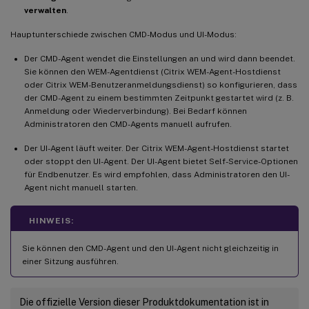
verwalten
.
Hauptunterschiede zwischen CMD-Modus und UI-Modus:
Der CMD-Agent wendet die Einstellungen an und wird dann beendet.
Sie können den WEM-Agentdienst (Citrix WEM-Agent-Hostdienst
oder Citrix WEM-Benutzeranmeldungsdienst) so konfigurieren, dass
der CMD-Agent zu einem bestimmten Zeitpunkt gestartet wird (z. B.
Anmeldung oder Wiederverbindung). Bei Bedarf können
Administratoren den CMD-Agents manuell aufrufen.
Der UI-Agent läuft weiter. Der Citrix WEM-Agent-Hostdienst startet
oder stoppt den UI-Agent. Der UI-Agent bietet Self-Service-Optionen
für Endbenutzer. Es wird empfohlen, dass Administratoren den UI-
Agent nicht manuell starten.
HINWEIS:
Sie können den CMD-Agent und den UI-Agent nicht gleichzeitig in
einer Sitzung ausführen.
Die offizielle Version dieser Produktdokumentation ist in