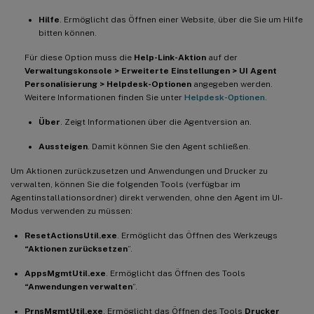
Hilfe
. Ermöglicht das Öffnen einer Website, über die Sie um Hilfe
bitten können.
Für diese Option muss die
Help-Link-Aktion
auf der
Verwaltungskonsole > Erweiterte Einstellungen > UI Agent
Personalisierung > Helpdesk-Optionen
angegeben werden.
Weitere Informationen finden Sie unter
Helpdesk-Optionen
.
Über
. Zeigt Informationen über die Agentversion an.
Aussteigen
. Damit können Sie den Agent schließen.
Um Aktionen zurückzusetzen und Anwendungen und Drucker zu
verwalten, können Sie die folgenden Tools (verfügbar im
Agentinstallationsordner) direkt verwenden, ohne den Agent im UI-
Modus verwenden zu müssen:
ResetActionsUtil.exe
. Ermöglicht das Öffnen des Werkzeugs
“Aktionen zurücksetzen
”.
AppsMgmtUtil.exe
. Ermöglicht das Öffnen des Tools
“Anwendungen verwalten
”.
PrnsMgmtUtil.exe
. Ermöglicht das Öffnen des Tools
Drucker