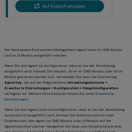
Auf Englisch anzeigen
Agent im CMD- und UI-Modus
Der Workspace Environment Management Agent kann im CMD-Modus
und im UI-Modus ausgeführt werden.
Wenn Sie den Agent so konfigurieren, dass er bei der Anmeldung
ausgeführt wird, können Sie steuern, ob er im CMD-Modus oder im UI-
Modus gestartet werden soll. Verwenden Sie dazu die Einstellung
Agenttyp
, die auf der Registerkarte
Verwaltungskonsole >
Erweiterte Einstellungen > Konfiguration > Hauptkonfiguration
verfügbar ist. Weitere Informationen finden Sie unter
Erweiterte
Einstellungen
.
Wenn Sie den Agent nicht so konfigurieren, dass er bei der Anmeldung
automatisch ausgeführt wird, können Sie (Administratoren oder
Endbenutzer) den Agent im CMD-Modus oder UI-Modus auf der
Agentmaschine starten. Navigieren Sie dazu zum Installationsordner
des Agents und identifizieren Sie die folgenden zwei EXE-Dateien: