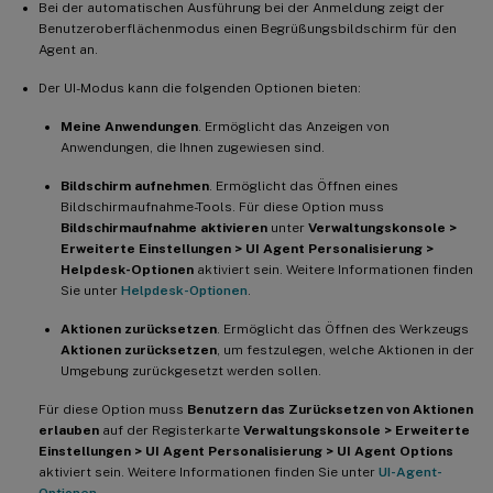
Bei der automatischen Ausführung bei der Anmeldung zeigt der
Benutzeroberflächenmodus einen Begrüßungsbildschirm für den
Agent an.
Der UI-Modus kann die folgenden Optionen bieten:
Meine Anwendungen
. Ermöglicht das Anzeigen von
Anwendungen, die Ihnen zugewiesen sind.
Bildschirm aufnehmen
. Ermöglicht das Öffnen eines
Bildschirmaufnahme-Tools. Für diese Option muss
Bildschirmaufnahme aktivieren
unter
Verwaltungskonsole >
Erweiterte Einstellungen > UI Agent Personalisierung >
Helpdesk-Optionen
aktiviert sein. Weitere Informationen finden
Sie unter
Helpdesk-Optionen
.
Aktionen zurücksetzen
. Ermöglicht das Öffnen des Werkzeugs
Aktionen zurücksetzen
, um festzulegen, welche Aktionen in der
Umgebung zurückgesetzt werden sollen.
Für diese Option muss
Benutzern das Zurücksetzen von Aktionen
erlauben
auf der Registerkarte
Verwaltungskonsole > Erweiterte
Einstellungen > UI Agent Personalisierung > UI Agent Options
aktiviert sein. Weitere Informationen finden Sie unter
UI-Agent-
Optionen
.