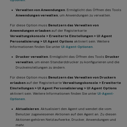
Verwalten von Anwendungen
. Ermöglicht das Öffnen des Tools
Anwendungen verwalten
, um Anwendungen zu verwalten.
Für diese Option muss
Benutzern das Verwalten von
Anwendungen erlauben
auf der Registerkarte
Verwaltungskonsole > Erweiterte Einstellungen > UI Agent
Personalisierung > UI Agent Options
aktiviert sein. Weitere
Informationen finden Sie unter
UI-Agent-Optionen
.
Drucker verwalten
. Ermöglicht das Öffnen des Tools
Drucker
verwalten
, um einen Standarddrucker zu konfigurieren und die
Druckeinstellungen zu ändern.
Für diese Option muss
Benutzern das Verwalten von Druckern
erlauben
auf der Registerkarte
Verwaltungskonsole > Erweiterte
Einstellungen > UI Agent Personalisierung > UI Agent Options
aktiviert sein. Weitere Informationen finden Sie unter
UI-Agent-
Optionen
.
Aktualisieren
. Aktualisiert den Agent und wendet die vom
Benutzer zugewiesenen Aktionen auf den Agent an. Zu diesen
Aktionen gehören Netzlaufwerke, Drucker, Anwendungen und
mehr.