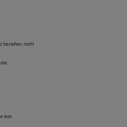
z beziehen, nicht
ter,
e aus: