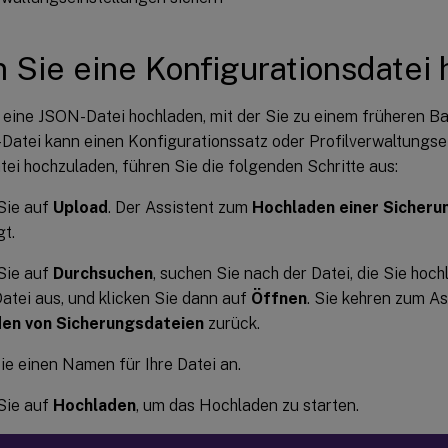
 Sie eine Konfigurationsdatei
 eine JSON-Datei hochladen, mit der Sie zu einem früheren B
Datei kann einen Konfigurationssatz oder Profilverwaltungsei
ei hochzuladen, führen Sie die folgenden Schritte aus:
Sie auf
Upload
. Der Assistent zum
Hochladen einer Sicheru
t.
Sie auf
Durchsuchen
, suchen Sie nach der Datei, die Sie hoc
Datei aus, und klicken Sie dann auf
Öffnen
. Sie kehren zum A
en von Sicherungsdateien
zurück.
e einen Namen für Ihre Datei an.
Sie auf
Hochladen
, um das Hochladen zu starten.