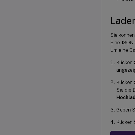
Laden
Sie können
Eine JSON-
Um eine Dat
Klicken 
angezeig
Klicken 
Sie die 
Hochlad
Geben Si
Klicken 