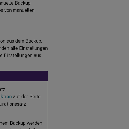
anuelle Backup
ps von manuellen
tion aus dem Backup.
den alle Einstellungen
e Einstellungen aus
atz
nktion
auf der Seite
urationssatz
einem Backup werden