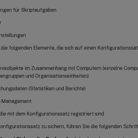
ungen für Skriptaufgaben
r
stellungen
die folgenden Elemente, die sich auf einen Konfigurationssat
hnisobjekte im Zusammenhang mit Computern (einzelne Compu
engruppen und Organisationseinheiten)
ungsdaten (Statistiken und Berichte)
s-Management
die mit dem Konfigurationssatz registriert sind
nfigurationssatz zu sichern, führen Sie die folgenden Schritt