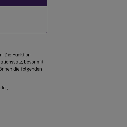
n. Die Funktion
ationssatz, bevor mit
können die folgenden
ter,