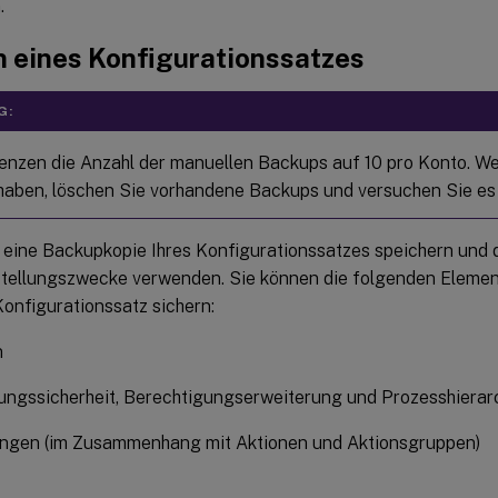
.
n eines Konfigurationssatzes
G:
enzen die Anzahl der manuellen Backups auf 10 pro Konto. We
 haben, löschen Sie vorhandene Backups und versuchen Sie es
 eine Backupkopie Ihres Konfigurationssatzes speichern und
tellungszwecke verwenden. Sie können die folgenden Elem
onfigurationssatz sichern:
n
ngssicherheit, Berechtigungserweiterung und Prozesshierar
ngen (im Zusammenhang mit Aktionen und Aktionsgruppen)