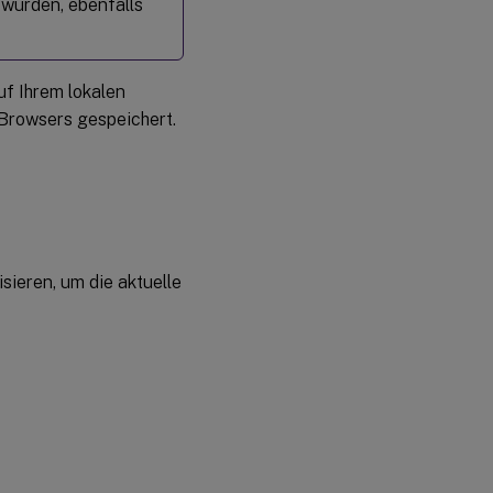
 wurden, ebenfalls
f Ihrem lokalen
Browsers gespeichert.
sieren, um die aktuelle