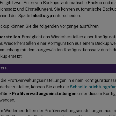
 Es gibt zwei Arten von Backups: automatische Backup und m
tionssatz und Einstellungen). Sie können automatische Backu
hand der Spalte
Inhaltstyp
unterscheiden.
ackup können Sie die folgenden Vorgänge ausführen:
erstellen
. Ermöglicht das Wiederherstellen einer Konfigura
s Wiederherstellen einer Konfiguration aus einem Backup wer
mmenhang mit dem ausgewählten Konfigurationssatz durch di
kup ersetzt.
EIS:
die Profilverwaltungseinstellungen in einem Konfigurationss
derherzustellen, können Sie auch die
Schnelleinrichtungsfu
file > Profilverwaltungseinstellungen
unter diesem Konfig
wenden.
m Wiederherstellen der Profilverwaltungseinstellungen aus 