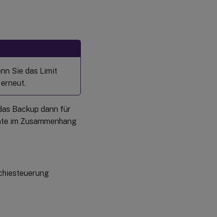
nn Sie das Limit
 erneut.
 das Backup dann für
ente im Zusammenhang
chiesteuerung