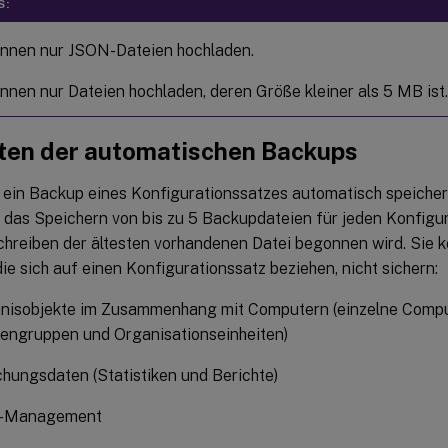
S:
önnen nur JSON-Dateien hochladen.
nnen nur Dateien hochladen, deren Größe kleiner als 5 MB ist.
ten der automatischen Backups
 ein Backup eines Konfigurationssatzes automatisch speicher
 das Speichern von bis zu 5 Backupdateien für jeden Konfigur
hreiben der ältesten vorhandenen Datei begonnen wird. Sie 
ie sich auf einen Konfigurationssatz beziehen, nicht sichern:
hnisobjekte im Zusammenhang mit Computern (einzelne Compu
engruppen und Organisationseinheiten)
ungsdaten (Statistiken und Berichte)
s-Management