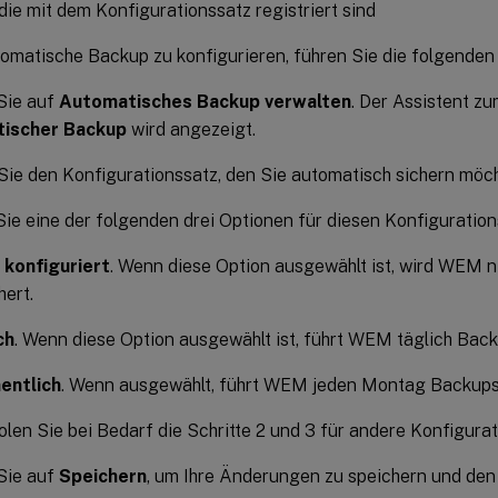
die mit dem Konfigurationssatz registriert sind
omatische Backup zu konfigurieren, führen Sie die folgenden 
Sie auf
Automatisches Backup verwalten
. Der Assistent z
ischer Backup
wird angezeigt.
ie den Konfigurationssatz, den Sie automatisch sichern möc
ie eine der folgenden drei Optionen für diesen Konfiguration
 konfiguriert
. Wenn diese Option ausgewählt ist, wird WEM n
hert.
ch
. Wenn diese Option ausgewählt ist, führt WEM täglich Back
entlich
. Wenn ausgewählt, führt WEM jeden Montag Backups
len Sie bei Bedarf die Schritte 2 und 3 für andere Konfigurat
Sie auf
Speichern
, um Ihre Änderungen zu speichern und den