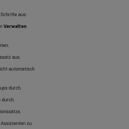
Schritte aus:
um
Verwalten
hten.
ssatz aus.
icht automatisch
ups durch.
 durch.
ionssätze.
 Assistenten zu