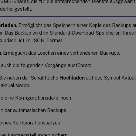
 SMB-Shares, die für die entsprechenden Dienste ausgewählt
derhergestellt.
rladen.
Ermöglicht das Speichern einer Kopie des Backups au
r. Das Backup wird im Standard-Download-Speicherort Ihres 
updatei ist im JSON-Format.
n
. Ermöglicht das Löschen eines vorhandenen Backups.
 auch die folgenden Vorgänge ausführen:
Sie neben der Schaltfläche
Hochladen
auf das Symbol Aktuali
 aktualisieren.
e eine Konfigurationsdatei hoch
en der automatischen Backups
eines Konfigurationssatzes
rwaltungseinstellungen sichern