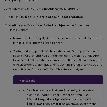
App-Regeln löschen
Gehen Sie wie folgt vor, um eine App-Regel zu erstellen:
Klicken Sie in
der Aktionsleiste auf Regel erstellen
.
Konfigurieren Sie auf der Seite
Zielobjekte
die folgenden
Einstellungen:
Name der App-Regel
. Geben Sie einen Namen an, damit Sie die
Regel leichter identifizieren können.
Zielobjekte
. Fügen Sie Zielobjekte hinzu. Zielobjekte können
Dateien, Ordner und Registrierungen sein, die sich auf die App
beziehen, die Sie ausblenden möchten. Klicken Sie auf
Scan
, um
eine Liste der auf der aktuellen Maschine installierten Apps und
der mit jeder App verknüpften Objekte anzuzeigen.
HINWEIS:
Das Tool kann nach einem Scan möglicherweise
nicht den Pfad für einen Ordner abrufen. Das
Pfadfeld zeigt die folgende Warnung:
No path
found
. Das Problem tritt beispielsweise auf, wenn