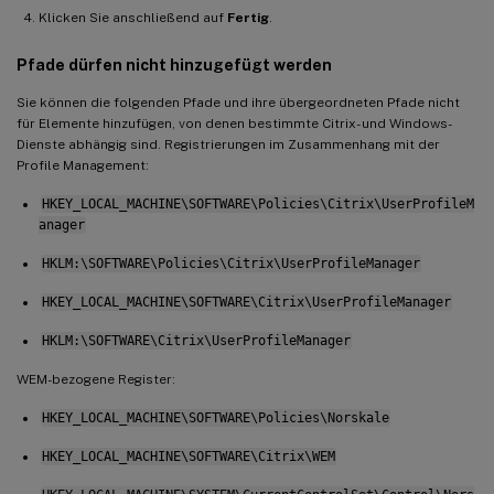
Klicken Sie anschließend auf
Fertig
.
Pfade dürfen nicht hinzugefügt werden
Sie können die folgenden Pfade und ihre übergeordneten Pfade nicht
für Elemente hinzufügen, von denen bestimmte Citrix- und Windows-
Dienste abhängig sind. Registrierungen im Zusammenhang mit der
Profile Management:
HKEY_LOCAL_MACHINE\SOFTWARE\Policies\Citrix\UserProfileM
anager
HKLM:\SOFTWARE\Policies\Citrix\UserProfileManager
HKEY_LOCAL_MACHINE\SOFTWARE\Citrix\UserProfileManager
HKLM:\SOFTWARE\Citrix\UserProfileManager
WEM-bezogene Register:
HKEY_LOCAL_MACHINE\SOFTWARE\Policies\Norskale
HKEY_LOCAL_MACHINE\SOFTWARE\Citrix\WEM