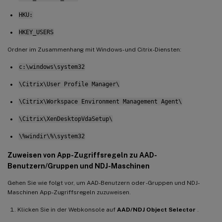
HKU:
HKEY_USERS
Ordner im Zusammenhang mit Windows- und Citrix-Diensten:
c:\windows\system32
\Citrix\User Profile Manager\
\Citrix\Workspace Environment Management Agent\
\Citrix\XenDesktopVdaSetup\
\%windir\%\system32
Zuweisen von App-Zugriffsregeln zu AAD-
Benutzern/Gruppen und NDJ-Maschinen
Gehen Sie wie folgt vor, um AAD-Benutzern oder -Gruppen und NDJ-
Maschinen App-Zugriffsregeln zuzuweisen.
Klicken Sie in der Webkonsole auf
AAD/NDJ Object Selector
.