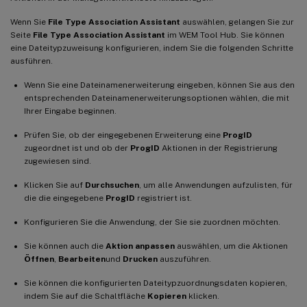
Wenn Sie
File Type Association Assistant
auswählen, gelangen Sie zur
Seite
File Type Association Assistant
im WEM Tool Hub. Sie können
eine Dateitypzuweisung konfigurieren, indem Sie die folgenden Schritte
ausführen.
Wenn Sie eine Dateinamenerweiterung eingeben, können Sie aus den
entsprechenden Dateinamenerweiterungsoptionen wählen, die mit
Ihrer Eingabe beginnen.
Prüfen Sie, ob der eingegebenen Erweiterung eine
ProgID
zugeordnet ist und ob der
ProgID
Aktionen in der Registrierung
zugewiesen sind.
Klicken Sie auf
Durchsuchen
, um alle Anwendungen aufzulisten, für
die die eingegebene
ProgID
registriert ist.
Konfigurieren Sie die Anwendung, der Sie sie zuordnen möchten.
Sie können auch die
Aktion anpassen
auswählen, um die Aktionen
Öffnen
,
Bearbeiten
und
Drucken
auszuführen.
Sie können die konfigurierten Dateitypzuordnungsdaten kopieren,
indem Sie auf die Schaltfläche
Kopieren
klicken.