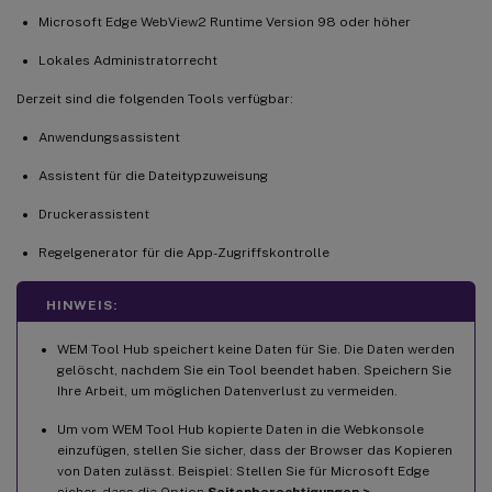
Microsoft Edge WebView2 Runtime Version 98 oder höher
Lokales Administratorrecht
Derzeit sind die folgenden Tools verfügbar:
Anwendungsassistent
Assistent für die Dateitypzuweisung
Druckerassistent
Regelgenerator für die App-Zugriffskontrolle
HINWEIS:
WEM Tool Hub speichert keine Daten für Sie. Die Daten werden
gelöscht, nachdem Sie ein Tool beendet haben. Speichern Sie
Ihre Arbeit, um möglichen Datenverlust zu vermeiden.
Um vom WEM Tool Hub kopierte Daten in die Webkonsole
einzufügen, stellen Sie sicher, dass der Browser das Kopieren
von Daten zulässt. Beispiel: Stellen Sie für Microsoft Edge
sicher, dass die Option
Seitenberechtigungen >