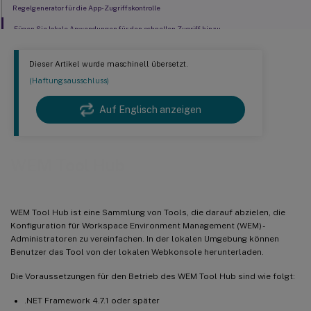
Regelgenerator für die App-Zugriffskontrolle
Fügen Sie lokale Anwendungen für den schnellen Zugriff hinzu
Dieser Artikel wurde maschinell übersetzt.
(Haftungsausschluss)
Auf Englisch anzeigen
WEM Tool Hub
WEM Tool Hub ist eine Sammlung von Tools, die darauf abzielen, die
Konfiguration für Workspace Environment Management (WEM) -
Administratoren zu vereinfachen. In der lokalen Umgebung können
Benutzer das Tool von der lokalen Webkonsole herunterladen.
Die Voraussetzungen für den Betrieb des WEM Tool Hub sind wie folgt:
.NET Framework 4.7.1 oder später