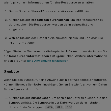
wie folgt vor, um Informationen für eine Ressource zu erhalten:
Geben Sie eine Store-URL oder eine Workspace-URL ein.
Klicken Sie auf
Ressourcen durchsuchen
, um Ihre Ressourcen zu
durchsuchen. Die Ressourcen werden dann aufgezählt und
aufgelistet.
Wählen Sie aus der Liste die Zielanwendung aus und kopieren Sie
ihre Informationen.
Fügen Sie in der Webkonsole die kopierten Informationen ein, indem Sie
auf
Ressourceninformationen einfügen
klicken. Weitere Informationen
finden Sie unter
Eine Anwendung hinzufügen
.
Symbole
Wenn Sie das Symbol für eine Anwendung in der Webkonsole festlegen,
können Sie neue Symbole hinzufügen. Gehen Sie wie folgt vor, um Daten
für ein Symbol abzurufen:
Klicken Sie auf
Durchsuchen
, um nach einer Datei zu suchen, die das
Symbol enthält. Die Symbole in der Datei werden dann geladen.
Unterstützte Dateitypen:
.exe
,
.dll
,
.ico
.