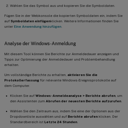
Wählen Sie das Symbol aus und kopieren Sie die Symboldaten.
Fügen Sie in der Webkonsole die kopierten Symboldaten ein, indem Sie
auf
Symboldaten einfügen
klicken. Weitere Informationen finden Sie
unter
Eine Anwendung hinzufügen
.
Analyse der Windows-Anmeldung
Mit diesem Tool können Sie Berichte zur Anmeldedauer anzeigen und
Tipps zur Optimierung der Anmeldedauer und Problembehandlung
erhalten.
Um vollständige Berichte zu erhalten,
aktivieren Sie die
Protokollerfassung
für relevante Windows-Ereignisprotokolle auf
dem Computer.
Klicken Sie auf
Windows-Anmeldeanalyse > Berichte abrufen
, um
den Assistenten zum
Abrufen der neuesten Berichte aufzurufen
.
Wählen Sie den Zeitraum aus, indem Sie eine der Optionen aus der
Dropdownliste auswählen und auf
Berichte abrufen
klicken. Der
Standardbereich ist
Letzte 24 Stunden
.