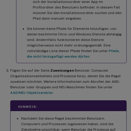
sich der Installationsordner einer App im
Profilordner des Benutzers befindet. In diesem Fall
müssen Sie den Installationsordner suchen und den
Pfad dann manuell eingeben.
Sie können keine Pfade für Elemente hinzufügen, von
denen bestimmte Citrix- und Windows-Dienste abhängig
sind. Andernfalls funktionieren diese Dienste
möglicherweise nicht mehr ordnungsgemäß. Eine
vollständige Liste dieser Pfade finden Sie unter
Pfade,
die nicht hinzugefügt werden dürfen
.
Fügen Sie auf der Seite
Zuweisungen
Benutzer, Computer
(Organisationseinheiten) und Prozesse hinzu, denen Sie die Regel
zuweisen möchten. Weitere Informationen zum Abrufen der AAD-
Benutzer oder -Gruppen und NDJ-Maschinen finden Sie unter
AAD/NDJ-Objektselektor
.
HINWEIS:
Nachdem Sie diese Regel bestimmten Benutzern,
Computern und Prozessen zugewiesen haben, sind die
Zielobjekte unsichtbar, wenn Benutzer die Prozesse auf