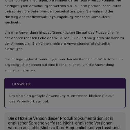
Anwendungen hinzufügen, um schnell darauf zugreifen zu können. Die
hinzugefügten Anwendungen werden als Teil Ihrer persönlichen Daten
betrachtet. Die Daten werden beibehalten, wenn Sie während der
Nutzung der Profilverwaltungsumgebung zwischen Computern
wechseln.
Um eine Anwendung hinzuzufügen, klicken Sie auf das Pluszeichen in
der oberen rechten Ecke des WEM Tool Hub und navigieren Sie dann zu
der Anwendung. Sie können mehrere Anwendungen gleichzeitig
hinzufügen.
Die hinzugefügten Anwendungen werden als Kacheln im WEM Tool Hub
angezeigt. Sie können auf eine Kachel klicken, um die Anwendung
schnell zu starten.
HINWEIS:
Um eine hinzugefügte Anwendung zu entfernen, klicken Sie auf
das Papierkorbsymbol.
Die offizielle Version dieser Produktdokumentation ist in
englischer Sprache verfasst. Nicht-englische Versionen
wurden ausschließlich zu Ihrer Bequemlichkeit verfasst und