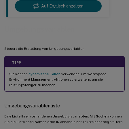
Auf Englisch anzeigen
Umgebungsvariablen
Steuert die Erstellung von Umgebungsvariablen.
TIPP
Sie können
dynamische Token
verwenden, um Workspace
Environment Management-Aktionen zu erweitern, um sie
leistungsfähiger zu machen.
Umgebungsvariablenliste
Eine Liste Ihrer vorhandenen Umgebungsvariablen. Mit
Suchen
können
Sie die Liste nach Namen oder ID anhand einer Textzeichenfolge filtern.