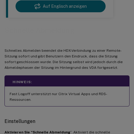
Auf Englisch anzeigen
Schnelle Abmeldung
Schnelles Abmelden beendet die HDX-Verbindung zu einer Remote-
Sitzung sofort und gibt Benutzern den Eindruck, dass die Sitzung
sofort geschlossen wurde. Die Sitzung selbst wird jedoch durch die
Abmeldephasen der Sitzung im Hintergrund des VDA fortgesetzt.
HINWEIS:
Fast Logoff unterstützt nur Citrix Virtual Apps und RDS-
Ressourcen.
Einstellungen
Aktivieren Sie “Schnelle Abmeldung
”. Aktiviert die schnelle