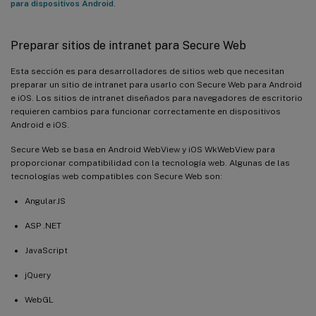
para dispositivos Android
.
Preparar sitios de intranet para Secure Web
Esta sección es para desarrolladores de sitios web que necesitan
preparar un sitio de intranet para usarlo con Secure Web para Android
e iOS. Los sitios de intranet diseñados para navegadores de escritorio
requieren cambios para funcionar correctamente en dispositivos
Android e iOS.
Secure Web se basa en Android WebView y iOS WkWebView para
proporcionar compatibilidad con la tecnología web. Algunas de las
tecnologías web compatibles con Secure Web son:
AngularJS
ASP .NET
JavaScript
jQuery
WebGL