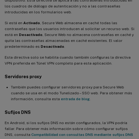
dispositivo. Esta directiva se aplica a las contraseñas introducidas en
los cuadros de diálogo de autenticación y no a las contraseñas
introducidas en los formularios web.
Si está en
Activado
, Secure Web almacena en caché todas las
contraseñas que los usuarios introducen al solicitar un recurso web. Si
está en
Desactivado
, Secure Web no almacena contraseñas en caché y
quita las contraseñas almacenadas en caché existentes. El valor
predeterminado es
Desactivado
.
Esta directiva solo se habilita cuando también configuras la directiva
VPN preferida en Túnel VPN completo para esta aplicación.
Servidores proxy
También puedes configurar servidores proxy para Secure Web
cuando se usa en el modo Tunelizado – SSO web. Para obtener más
información, consulta esta
entrada de blog
.
Sufijos DNS
En Android, si los sufijos DNS no están configurados, la VPN podría
fallar. Para obtener más información sobre cómo configurar sufijos
DNS, consulta
Compatibilidad con consultas DNS mediante sufijos DNS