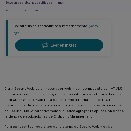
Solución de problemas de sitios de intranet
Funciones de Secure Web
Este artículo ha sido traducido automáticamente.
(Aviso
legal)
Leer en inglés
™
Citrix Secure Web
Citrix Secure Web es un navegador web móvil compatible con HTML5
que proporciona acceso seguro a sitios internos y externos. Puedes
configurar Secure Web para que se envíe automáticamente a los
dispositivos de los usuarios cuando los dispositivos están inscritos
en Secure Hub. Alternativamente, puedes agregar la aplicación desde
la tienda de aplicaciones de Endpoint Management.
Para conocer los requisitos del sistema de Secure Web y otras