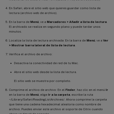
En Safari, abre el sitio web que quieres guardar como lista de
lectura (archivo web de archivo).
En la barra de
Menú
, ve a
Marcadores > Añadir a lista de lectura
.
El archivado se realiza en segundo plano y puede tardar unos
minutos.
Localiza la lista de lectura archivada: En la barra de
Menú
, ve a
Ver
> Mostrar barra lateral de lista de lectura
.
Verifica el archivo de archivo:
Desactiva la conectividad de red de tu Mac.
Abre el sitio web desde la lista de lectura.
El sitio web se muestra por completo.
Comprime el archivo de archivo: En el
Finder
, haz clic en el menú
Ir
en la barra de
Menú
, elige
Ir a la carpeta
, escribe la ruta
~/Library/Safari/ReadingListArchives/. Ahora comprime la carpeta
que tiene una cadena hexadecimal aleatoria como nombre de
archivo. Puedes enviar este archivo al soporte de Citrix cuando
abras un tíquet de soporte.