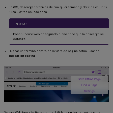
En iOS, descargar archivos de cualquier tamaño y abrirlos en Citrix
Files u otras aplicaciones.
NOTA:
Poner Secure Web en segundo plano hace que la descarga se
detenga.
Buscar un término dentro de la vista de página actual usando
Buscar en página
.
Secure Web también tiene compatibilidad con texto dinámico. La