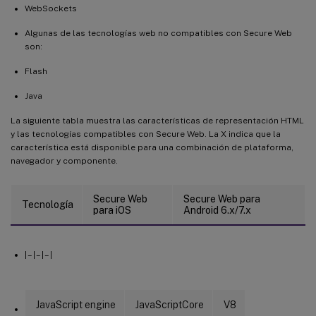
WebSockets
Algunas de las tecnologías web no compatibles con Secure Web
son:
Flash
Java
La siguiente tabla muestra las características de representación HTML
y las tecnologías compatibles con Secure Web. La X indica que la
característica está disponible para una combinación de plataforma,
navegador y componente.
Secure Web
Secure Web para
Tecnología
para iOS
Android 6.x/7.x
| – | – | – |
JavaScript engine
JavaScriptCore
V8