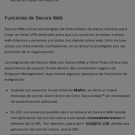
Funciones de Secure Web
Secure Web utiliza tecnologías de intercambio de datos móviles para
crear un túnel VPN dedicado para que los usuarios accedan a sitios
web internos y externos y a todos los demás sitios web. Esto incluye
sitios con información confidencial, en un entorno protegido por las
políticas de tu organización.
La integración de Secure Web con Secure Mail y Citrix Files ofrece una
experiencia de usuario fluida dentro del contenedor seguro de
Endpoint Management. Aquí tienes algunos ejemplos de funciones de
integración:
Cuando los usuarios tocan enlaces
Mailto
, se abre un nuevo
™
mensaje de correo electrónico en Citrix Secure Mail
sin necesidad
de autenticación adicional.
En iOS, los usuarios pueden abrir un enlace en Secure Web desde
una aplicación de correo nativa insertando
ctxmobilebrowser://
delante de la URL. Por ejemplo, para abrir
example.com
desde una
aplicación de correo nativa, usa la URL
ctxmobilebrowser://example.com.