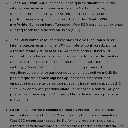
Tunneled – Web SSO:
Las conexiones que se tunelizan a la red
interna pueden usar una variación de una VPN sin cliente,
denominada Tunneled – Web SSO. Esta es la configuración
predeterminada especificada para la directiva
Modo VPN
preferido
. Se recomienda Tunneled – Web SSO para las conexiones
que requieren inicio de sesión único (SSO).
Túnel VPN completo:
Las conexiones que se tunelizan a la red
interna pueden usar un túnel VPN completo, configurado por la
directiva
Modo VPN preferido
. Se recomienda el túnel VPN
completo para las conexiones que usan certificados de cliente o
SSL de extremo a extremo a un recurso en la red interna. Sin
embargo, Secure Web no es una aplicación que pueda leer
certificados de cliente almacenados en un dispositivo móvil. Es
posible que se instalen algunas aplicaciones empresariales
empaquetadas de terceros que puedan ofrecer esta capacidad. El
túnel VPN completo gestiona cualquier protocolo sobre TCP y se
puede usar con equipos Windows y Mac, además de dispositivos
iOS y Android.
La directiva
Permitir cambio de modo VPN
permite el cambio
automático entre el túnel VPN completo y los modos Tunneled –
Web SSO según sea necesario. De forma predeterminada, esta
directiva está desactivada. Cuando esta directiva está activada, una