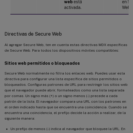
web
está
en Se
activada.
Web.
Directivas de Secure Web
Al agregar Secure Web, ten en cuenta estas directivas MDX específicas
de Secure Web. Para todos los dispositivos móviles compatibles:
Sitios web permitidos o bloqueados
Secure Web normalmente no filtra los enlaces web. Puedes usar esta
directiva para configurar una lista específica de sitios permitidos o
bloqueados. Configuras patrones de URL para restringir los sitios web
que el navegador puede abrir, formateados como una lista separada
por comas. Un signo más (+) o un signo menos (-) precede a cada
patrón de la lista. El navegador compara una URL con los patrones en
el orden indicado hasta que se encuentra una coincidencia. Cuando se
encuentra una coincidencia, el prefijo decide la acción a realizar, de la
siguiente manera:
Un prefijo de menos (-) indica al navegador que bloquee la URL. En