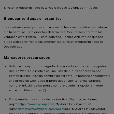
El valor predeterminado está vacío (todas las URL permitidas).
Bloquear ventanas emergentes
Las ventanas emergentes son nuevas fichas que los sitios web abren
sin tu permiso. Esta directiva determina si Secure Web permite las
ventanas emergentes. Si está activada, Secure Web impide que los
sitios web abran ventanas emergentes. El valor predeterminado es
Desactivado.
Marcadores precargados
Define un conjunto precargado de marcadores para el navegador
Secure Web. La directiva es una lista de tuplas separadas por
comas que incluyen un nombre de carpeta, un nombre descriptivo y
una dirección web. Cada triplete debe tener la forma carpeta,
nombre, url, donde carpeta y nombre pueden ir opcionalmente
entre comillas dobles (“).
Por ejemplo, los valores de la directiva ,”Mycorp, Inc. home
page”,
https://www.mycorp.com
, “MyCorp Links”,Account
logon,
https://www.mycorp.com/Accounts
“MyCorp Links/Investor
Relations”,”Contact us”,
https://www.mycorp.com/IR/Contactus.aspx