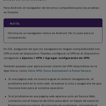
Para Android, el navegador de terceros compatible para las pruebas
es Dolphin.
NOTA:
Chrome es un navegador nativo en Android. No lo uses para la
comparación.
En iOS, asegúrate de que los navegadores tengan compatibilidad con
VPN a nivel de dispositivo. Puedes configurar la VPN en el dispositivo
navegando a
Ajustes > VPN > Agregar configuración de VPN
.
También puedes usar aplicaciones cliente de VPN disponibles en la
App Store, como
Citrix VPN
,
Cisco AnyConnect
o
Pulse Secure
.
Si una página web se muestra igual en ambos navegadores, el
problema está en tu sitio web. Actualiza tu sitio y asegúrate de que
funcione bien para el sistema operativo.
Si el problema en una página web aparece solo en Secure Web,
contacta con el Soporte de Citrix para abrir un tíquet de soporte.
Proporciona los pasos de solución de problemas, incluyendo el