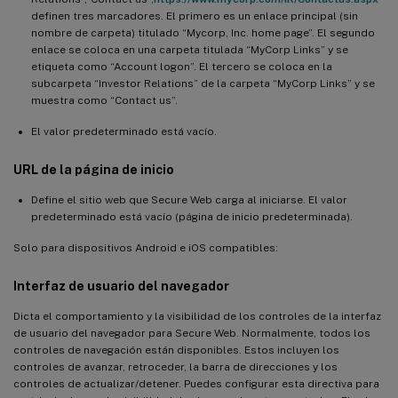
definen tres marcadores. El primero es un enlace principal (sin
nombre de carpeta) titulado “Mycorp, Inc. home page”. El segundo
enlace se coloca en una carpeta titulada “MyCorp Links” y se
etiqueta como “Account logon”. El tercero se coloca en la
subcarpeta “Investor Relations” de la carpeta “MyCorp Links” y se
muestra como “Contact us”.
El valor predeterminado está vacío.
URL de la página de inicio
Define el sitio web que Secure Web carga al iniciarse. El valor
predeterminado está vacío (página de inicio predeterminada).
Solo para dispositivos Android e iOS compatibles:
Interfaz de usuario del navegador
Dicta el comportamiento y la visibilidad de los controles de la interfaz
de usuario del navegador para Secure Web. Normalmente, todos los
controles de navegación están disponibles. Estos incluyen los
controles de avanzar, retroceder, la barra de direcciones y los
controles de actualizar/detener. Puedes configurar esta directiva para