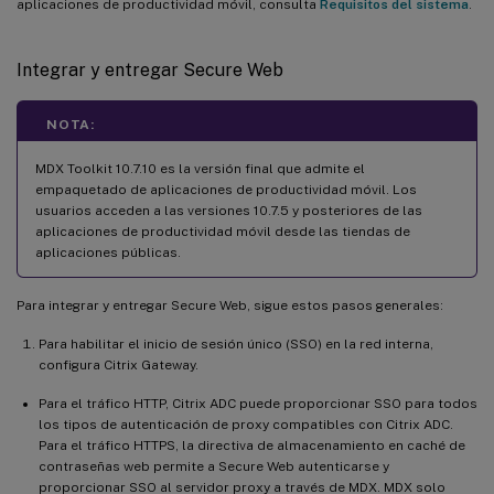
aplicaciones de productividad móvil, consulta
Requisitos del sistema
.
Integrar y entregar Secure Web
NOTA:
MDX Toolkit 10.7.10 es la versión final que admite el
empaquetado de aplicaciones de productividad móvil. Los
usuarios acceden a las versiones 10.7.5 y posteriores de las
aplicaciones de productividad móvil desde las tiendas de
aplicaciones públicas.
Para integrar y entregar Secure Web, sigue estos pasos generales:
Para habilitar el inicio de sesión único (SSO) en la red interna,
configura Citrix Gateway.
Para el tráfico HTTP, Citrix ADC puede proporcionar SSO para todos
los tipos de autenticación de proxy compatibles con Citrix ADC.
Para el tráfico HTTPS, la directiva de almacenamiento en caché de
contraseñas web permite a Secure Web autenticarse y
proporcionar SSO al servidor proxy a través de MDX. MDX solo