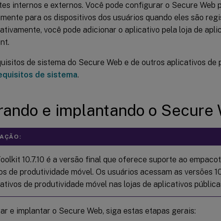
ites internos e externos. Você pode configurar o Secure Web 
mente para os dispositivos dos usuários quando eles são reg
ativamente, você pode adicionar o aplicativo pela loja de apli
nt.
uisitos de sistema do Secure Web e de outros aplicativos de 
equisitos de sistema
.
rando e implantando o Secure
AÇÃO:
olkit 10.7.10 é a versão final que oferece suporte ao empac
vos de produtividade móvel. Os usuários acessam as versões 10
ativos de produtividade móvel nas lojas de aplicativos pública
ar e implantar o Secure Web, siga estas etapas gerais: