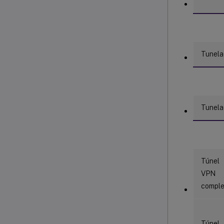
Tunela
Tunela
Túnel
VPN
comple
Túnel