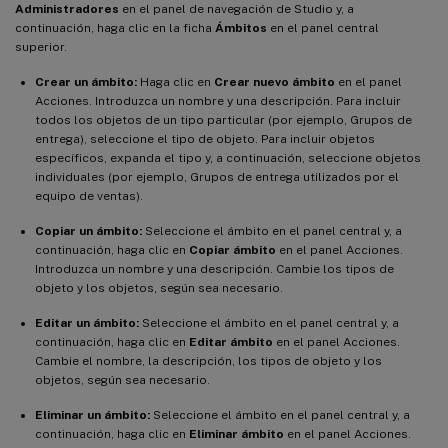
Administradores
en el panel de navegación de Studio y, a
continuación, haga clic en la ficha
Ámbitos
en el panel central
superior.
Crear un ámbito:
Haga clic en
Crear nuevo ámbito
en el panel
Acciones. Introduzca un nombre y una descripción. Para incluir
todos los objetos de un tipo particular (por ejemplo, Grupos de
entrega), seleccione el tipo de objeto. Para incluir objetos
específicos, expanda el tipo y, a continuación, seleccione objetos
individuales (por ejemplo, Grupos de entrega utilizados por el
equipo de ventas).
Copiar un ámbito:
Seleccione el ámbito en el panel central y, a
continuación, haga clic en
Copiar ámbito
en el panel Acciones.
Introduzca un nombre y una descripción. Cambie los tipos de
objeto y los objetos, según sea necesario.
Editar un ámbito:
Seleccione el ámbito en el panel central y, a
continuación, haga clic en
Editar ámbito
en el panel Acciones.
Cambie el nombre, la descripción, los tipos de objeto y los
objetos, según sea necesario.
Eliminar un ámbito:
Seleccione el ámbito en el panel central y, a
continuación, haga clic en
Eliminar ámbito
en el panel Acciones.