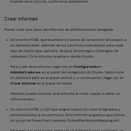
Cuando se le solicite, confirme la eliminación.
Crear informes
Puede crear dos tipos de informes de administración delegada:
Un informe HTML que enumera los pares de rol/ámbito asociados a
un administrador, además de los permisos individuales para cada
tipo de objeto (por ejemplo, Grupos de entrega y Catálogos de
máquinas). Este informe se genera desde Studio.
Para crear este informe, haga clic en
Configuración >
Administradores
en el panel de navegación de Studio. Seleccione
un administrador en el panel central y, a continuación, haga clic en
Crear informe
en el panel Acciones.
También puede solicitar este informe al crear, copiar o editar un
administrador.
Un informe HTML o CSV que asigna todos los roles integrados y
personalizados a los permisos. Este informe se genera ejecutando
un script de PowerShell llamado OutputPermissionMapping.ps1.
Para ejecutar este script, debe ser un Administrador completo, un