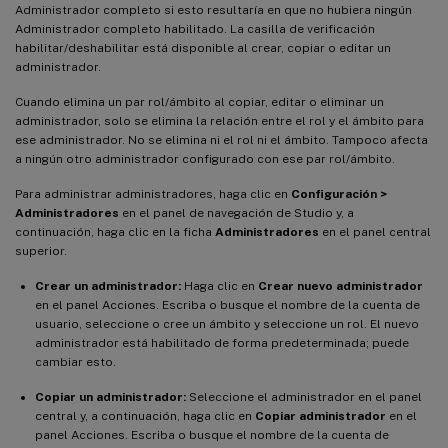
Administrador completo si esto resultaría en que no hubiera ningún
Administrador completo habilitado. La casilla de verificación
habilitar/deshabilitar está disponible al crear, copiar o editar un
administrador.
Cuando elimina un par rol/ámbito al copiar, editar o eliminar un
administrador, solo se elimina la relación entre el rol y el ámbito para
ese administrador. No se elimina ni el rol ni el ámbito. Tampoco afecta
a ningún otro administrador configurado con ese par rol/ámbito.
Para administrar administradores, haga clic en
Configuración >
Administradores
en el panel de navegación de Studio y, a
continuación, haga clic en la ficha
Administradores
en el panel central
superior.
Crear un administrador:
Haga clic en
Crear nuevo administrador
en el panel Acciones. Escriba o busque el nombre de la cuenta de
usuario, seleccione o cree un ámbito y seleccione un rol. El nuevo
administrador está habilitado de forma predeterminada; puede
cambiar esto.
Copiar un administrador:
Seleccione el administrador en el panel
central y, a continuación, haga clic en
Copiar administrador
en el
panel Acciones. Escriba o busque el nombre de la cuenta de