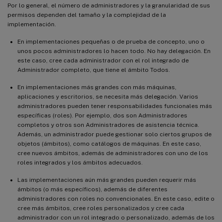
Por lo general, el número de administradores y la granularidad de sus
permisos dependen del tamaño y la complejidad de la
implementación.
En implementaciones pequeñas o de prueba de concepto, uno o
unos pocos administradores lo hacen todo. No hay delegación. En
este caso, cree cada administrador con el rol integrado de
Administrador completo, que tiene el ámbito Todos.
En implementaciones más grandes con más máquinas,
aplicaciones y escritorios, se necesita más delegación. Varios
administradores pueden tener responsabilidades funcionales más
específicas (roles). Por ejemplo, dos son Administradores
completos y otros son Administradores de asistencia técnica.
Además, un administrador puede gestionar solo ciertos grupos de
objetos (ámbitos), como catálogos de máquinas. En este caso,
cree nuevos ámbitos, además de administradores con uno de los
roles integrados y los ámbitos adecuados.
Las implementaciones aún más grandes pueden requerir más
ámbitos (o más específicos), además de diferentes
administradores con roles no convencionales. En este caso, edite o
cree más ámbitos, cree roles personalizados y cree cada
administrador con un rol integrado o personalizado, además de los