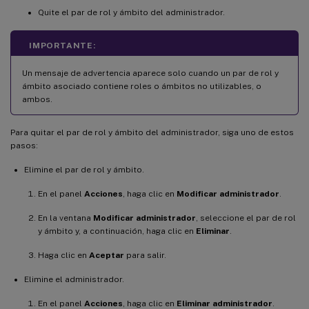
Quite el par de rol y ámbito del administrador.
IMPORTANTE:
Un mensaje de advertencia aparece solo cuando un par de rol y
ámbito asociado contiene roles o ámbitos no utilizables, o
ambos.
Para quitar el par de rol y ámbito del administrador, siga uno de estos
pasos:
Elimine el par de rol y ámbito.
En el panel
Acciones
, haga clic en
Modificar administrador
.
En la ventana
Modificar administrador
, seleccione el par de rol
y ámbito y, a continuación, haga clic en
Eliminar
.
Haga clic en
Aceptar
para salir.
Elimine el administrador.
En el panel
Acciones
, haga clic en
Eliminar administrador
.