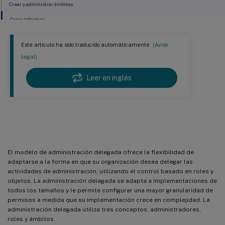
Crear y administrar ámbitos
Crear informes
Este artículo ha sido traducido automáticamente.
(Aviso
legal)
Leer en inglés
Administración delegada
El modelo de administración delegada ofrece la flexibilidad de
adaptarse a la forma en que su organización desea delegar las
actividades de administración, utilizando el control basado en roles y
objetos. La administración delegada se adapta a implementaciones de
todos los tamaños y le permite configurar una mayor granularidad de
permisos a medida que su implementación crece en complejidad. La
administración delegada utiliza tres conceptos: administradores,
roles y ámbitos.