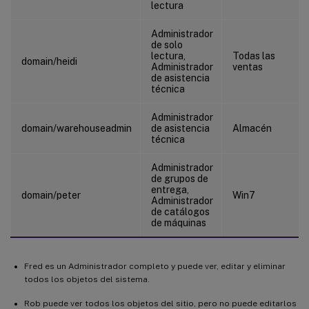
lectura
Administrador
de solo
lectura,
Todas las
domain/heidi
Administrador
ventas
de asistencia
técnica
Administrador
domain/warehouseadmin
de asistencia
Almacén
técnica
Administrador
de grupos de
entrega,
domain/peter
Win7
Administrador
de catálogos
de máquinas
Fred es un Administrador completo y puede ver, editar y eliminar
todos los objetos del sistema.
Rob puede ver todos los objetos del sitio, pero no puede editarlos