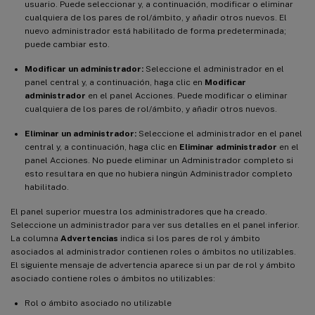
usuario. Puede seleccionar y, a continuación, modificar o eliminar
cualquiera de los pares de rol/ámbito, y añadir otros nuevos. El
nuevo administrador está habilitado de forma predeterminada;
puede cambiar esto.
Modificar un administrador:
Seleccione el administrador en el
panel central y, a continuación, haga clic en
Modificar
administrador
en el panel Acciones. Puede modificar o eliminar
cualquiera de los pares de rol/ámbito, y añadir otros nuevos.
Eliminar un administrador:
Seleccione el administrador en el panel
central y, a continuación, haga clic en
Eliminar administrador
en el
panel Acciones. No puede eliminar un Administrador completo si
esto resultara en que no hubiera ningún Administrador completo
habilitado.
El panel superior muestra los administradores que ha creado.
Seleccione un administrador para ver sus detalles en el panel inferior.
La columna
Advertencias
indica si los pares de rol y ámbito
asociados al administrador contienen roles o ámbitos no utilizables.
El siguiente mensaje de advertencia aparece si un par de rol y ámbito
asociado contiene roles o ámbitos no utilizables:
Rol o ámbito asociado no utilizable