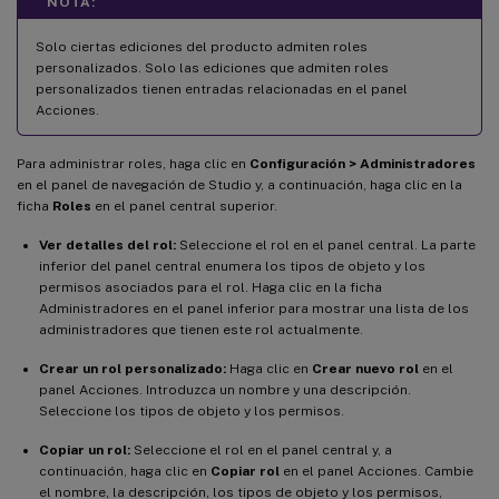
NOTA:
Solo ciertas ediciones del producto admiten roles
personalizados. Solo las ediciones que admiten roles
personalizados tienen entradas relacionadas en el panel
Acciones.
Para administrar roles, haga clic en
Configuración > Administradores
en el panel de navegación de Studio y, a continuación, haga clic en la
ficha
Roles
en el panel central superior.
Ver detalles del rol:
Seleccione el rol en el panel central. La parte
inferior del panel central enumera los tipos de objeto y los
permisos asociados para el rol. Haga clic en la ficha
Administradores en el panel inferior para mostrar una lista de los
administradores que tienen este rol actualmente.
Crear un rol personalizado:
Haga clic en
Crear nuevo rol
en el
panel Acciones. Introduzca un nombre y una descripción.
Seleccione los tipos de objeto y los permisos.
Copiar un rol:
Seleccione el rol en el panel central y, a
continuación, haga clic en
Copiar rol
en el panel Acciones. Cambie
el nombre, la descripción, los tipos de objeto y los permisos,