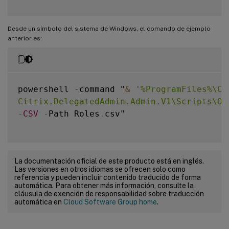
Desde un símbolo del sistema de Windows, el comando de ejemplo
anterior es:
powershell 
-
command "
&
'%ProgramFiles%\Ci
Citrix.DelegatedAdmin.Admin.V1\Scripts\Ou
-
CSV
-
Path Roles
.
csv"

La documentación oficial de este producto está en inglés.
Las versiones en otros idiomas se ofrecen solo como
referencia y pueden incluir contenido traducido de forma
automática. Para obtener más información, consulte la
cláusula de exención de responsabilidad sobre traducción
automática en
Cloud Software Group home
.