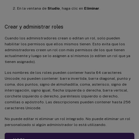
En la ventana de
Studio
, haga clic en
Eliminar
.
Crear y administrar roles
Cuando los administradores crean o editan un rol, solo pueden
habilitar los permisos que ellos mismos tienen. Esto evita que los
administradores creen un rol con más permisos de los que tienen
actualmente y luego se lo asignen a sí mismos (o editen un rol que ya
tienen asignado).
Los nombres de los roles pueden contener hasta 64 caracteres
Unicode; no pueden contener: barra invertida, barra diagonal, punto y
coma, dos puntos, signo de almohadilla, coma, asterisco, signo de
interrogación, signo igual, flecha izquierda o derecha, barra vertical,
corchete izquierdo o derecho, paréntesis izquierdo o derecho,
comillas o apóstrofo. Las descripciones pueden contener hasta 256
caracteres Unicode.
No puede editar ni eliminar un rol integrado. No puede eliminar un rol
personalizado si algún administrador lo está utilizando.