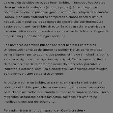
La creación de sitios no puede tener ámbito, ni tampoco los objetos
de administración delegada (ámbitos y roles). Sin embargo, los
objetos a los que no puede asignar un ámbito se incluyen en el ámbito
‘Todos’. (Los administradores completos siempre tienen el ámbito
Todos). Las máquinas, las acciones de energía, los escritorios y las
sesiones no tienen un ámbito directo. Se pueden asignar permisos a
los administradores sobre estos objetos a través de los catálogos de
máquinas o grupos de entrega asociados.
Los nombres de ámbito pueden contener hasta 64 caracteres
Unicode. Los nombres de ámbito no pueden incluir: barra invertida,
barra diagonal, punto y coma, dos puntos, signo de almohadilla, coma,
asterisco, signo de interrogación, signo igual, flecha izquierda, flecha
derecha, barra vertical, corchete izquierdo o derecho, paréntesis
izquierdo o derecho, comillas o apóstrofo. Las descripciones pueden
contener hasta 256 caracteres Unicode.
Al copiar o editar un ámbito, tenga en cuenta que la eliminación de
objetos del ámbito puede hacer que esos objetos sean inaccesibles
para el administrador. Si el ámbito editado está emparejado con uno o
más roles, asegúrese de que las actualizaciones del ámbito no
inutilicen ningún par de rol/ámbito.
Para administrar ámbitos, haga clic en
Configuración >