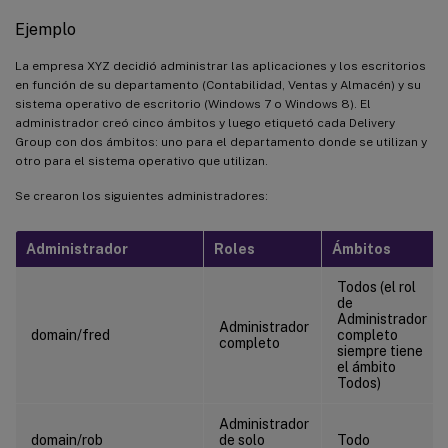
Ejemplo
La empresa XYZ decidió administrar las aplicaciones y los escritorios
en función de su departamento (Contabilidad, Ventas y Almacén) y su
sistema operativo de escritorio (Windows 7 o Windows 8). El
administrador creó cinco ámbitos y luego etiquetó cada Delivery
Group con dos ámbitos: uno para el departamento donde se utilizan y
otro para el sistema operativo que utilizan.
Se crearon los siguientes administradores:
Administrador
Roles
Ámbitos
Todos (el rol
de
Administrador
Administrador
domain/fred
completo
completo
siempre tiene
el ámbito
Todos)
Administrador
domain/rob
de solo
Todo