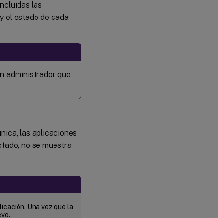
ncluidas las
y el estado de cada
un administrador que
nica, las aplicaciones
ctado, no se muestra
plicación. Una vez que la
evo.