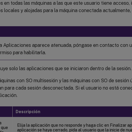
s en todas las máquinas a las que este usuario tiene acceso, i
es locales y alojadas para la máquina conectada actualmente, 
cha Aplicaciones aparece atenuada, póngase en contacto con 
miso para habilitarla.
cluye solo las aplicaciones que se iniciaron dentro de la sesión.
áquinas con SO multisesión y las máquinas con SO de sesión ú
n para cada sesión desconectada. Si el usuario no está cone
icación.
Descripción
a
Elija la aplicación que no responde y haga clic en Finalizar a
n que
aplicación se haya cerrado, pida al usuario que la inicie de nu