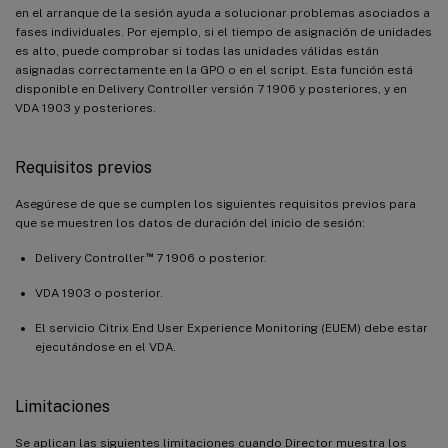
en el arranque de la sesión ayuda a solucionar problemas asociados a
fases individuales. Por ejemplo, si el tiempo de asignación de unidades
es alto, puede comprobar si todas las unidades válidas están
asignadas correctamente en la GPO o en el script. Esta función está
disponible en Delivery Controller versión 7 1906 y posteriores, y en
VDA 1903 y posteriores.
Requisitos previos
Asegúrese de que se cumplen los siguientes requisitos previos para
que se muestren los datos de duración del inicio de sesión:
™
Delivery Controller
7 1906 o posterior.
VDA 1903 o posterior.
El servicio Citrix End User Experience Monitoring (EUEM) debe estar
ejecutándose en el VDA.
Limitaciones
Se aplican las siguientes limitaciones cuando Director muestra los