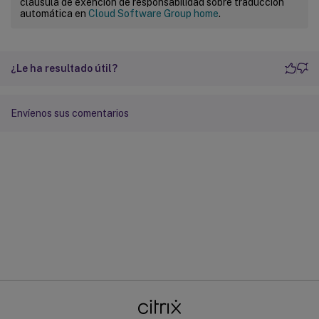
cláusula de exención de responsabilidad sobre traducción
automática en
Cloud Software Group home
.
¿Le ha resultado útil?
Envíenos sus comentarios