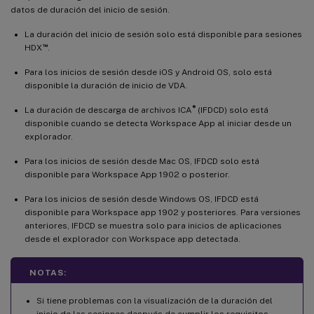
datos de duración del inicio de sesión.
La duración del inicio de sesión solo está disponible para sesiones
™
HDX
.
Para los inicios de sesión desde iOS y Android OS, solo está
disponible la duración de inicio de VDA.
®
La duración de descarga de archivos ICA
(IFDCD) solo está
disponible cuando se detecta Workspace App al iniciar desde un
explorador.
Para los inicios de sesión desde Mac OS, IFDCD solo está
disponible para Workspace App 1902 o posterior.
Para los inicios de sesión desde Windows OS, IFDCD está
disponible para Workspace app 1902 y posteriores. Para versiones
anteriores, IFDCD se muestra solo para inicios de aplicaciones
desde el explorador con Workspace app detectada.
NOTAS:
Si tiene problemas con la visualización de la duración del
inicio de las sesiones después de cumplir los requisitos