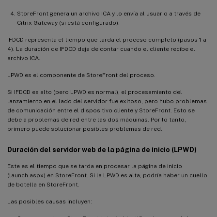
StoreFront genera un archivo ICA y lo envía al usuario a través de
Citrix Gateway (si está configurado).
IFDCD representa el tiempo que tarda el proceso completo (pasos 1 a
4). La duración de IFDCD deja de contar cuando el cliente recibe el
archivo ICA.
LPWD es el componente de StoreFront del proceso.
Si IFDCD es alto (pero LPWD es normal), el procesamiento del
lanzamiento en el lado del servidor fue exitoso, pero hubo problemas
de comunicación entre el dispositivo cliente y StoreFront. Esto se
debe a problemas de red entre las dos máquinas. Por lo tanto,
primero puede solucionar posibles problemas de red.
Duración del servidor web de la página de inicio (LPWD)
Este es el tiempo que se tarda en procesar la página de inicio
(launch.aspx) en StoreFront. Si la LPWD es alta, podría haber un cuello
de botella en StoreFront.
Las posibles causas incluyen: