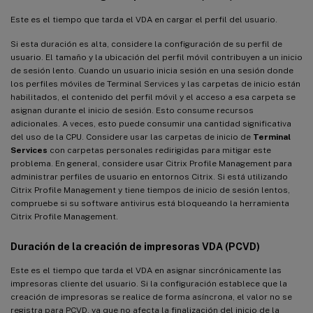
Este es el tiempo que tarda el VDA en cargar el perfil del usuario.
Si esta duración es alta, considere la configuración de su perfil de
usuario. El tamaño y la ubicación del perfil móvil contribuyen a un inicio
de sesión lento. Cuando un usuario inicia sesión en una sesión donde
los perfiles móviles de Terminal Services y las carpetas de inicio están
habilitados, el contenido del perfil móvil y el acceso a esa carpeta se
asignan durante el inicio de sesión. Esto consume recursos
adicionales. A veces, esto puede consumir una cantidad significativa
del uso de la CPU. Considere usar las carpetas de inicio de
Terminal
Services
con carpetas personales redirigidas para mitigar este
problema. En general, considere usar Citrix Profile Management para
administrar perfiles de usuario en entornos Citrix. Si está utilizando
Citrix Profile Management y tiene tiempos de inicio de sesión lentos,
compruebe si su software antivirus está bloqueando la herramienta
Citrix Profile Management.
Duración de la creación de impresoras VDA (PCVD)
Este es el tiempo que tarda el VDA en asignar sincrónicamente las
impresoras cliente del usuario. Si la configuración establece que la
creación de impresoras se realice de forma asíncrona, el valor no se
registra para PCVD, ya que no afecta la finalización del inicio de la