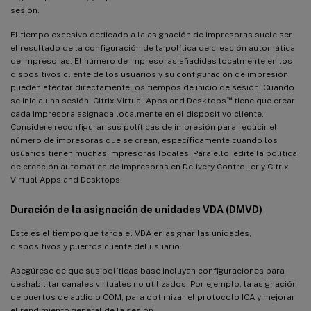
sesión.
El tiempo excesivo dedicado a la asignación de impresoras suele ser
el resultado de la configuración de la política de creación automática
de impresoras. El número de impresoras añadidas localmente en los
dispositivos cliente de los usuarios y su configuración de impresión
pueden afectar directamente los tiempos de inicio de sesión. Cuando
™
se inicia una sesión, Citrix Virtual Apps and Desktops
tiene que crear
cada impresora asignada localmente en el dispositivo cliente.
Considere reconfigurar sus políticas de impresión para reducir el
número de impresoras que se crean, específicamente cuando los
usuarios tienen muchas impresoras locales. Para ello, edite la política
de creación automática de impresoras en Delivery Controller y Citrix
Virtual Apps and Desktops.
Duración de la asignación de unidades VDA (DMVD)
Este es el tiempo que tarda el VDA en asignar las unidades,
dispositivos y puertos cliente del usuario.
Asegúrese de que sus políticas base incluyan configuraciones para
deshabilitar canales virtuales no utilizados. Por ejemplo, la asignación
de puertos de audio o COM, para optimizar el protocolo ICA y mejorar
el rendimiento general de la sesión.