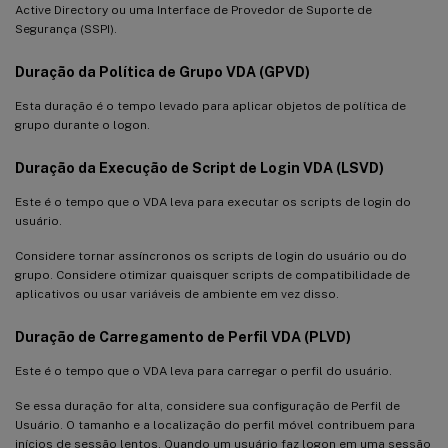
Active Directory ou uma Interface de Provedor de Suporte de
Segurança (SSPI).
Duração da Política de Grupo VDA (GPVD)
Esta duração é o tempo levado para aplicar objetos de política de
grupo durante o logon.
Duração da Execução de Script de Login VDA (LSVD)
Este é o tempo que o VDA leva para executar os scripts de login do
usuário.
Considere tornar assíncronos os scripts de login do usuário ou do
grupo. Considere otimizar quaisquer scripts de compatibilidade de
aplicativos ou usar variáveis de ambiente em vez disso.
Duração de Carregamento de Perfil VDA (PLVD)
Este é o tempo que o VDA leva para carregar o perfil do usuário.
Se essa duração for alta, considere sua configuração de Perfil de
Usuário. O tamanho e a localização do perfil móvel contribuem para
inícios de sessão lentos. Quando um usuário faz logon em uma sessão