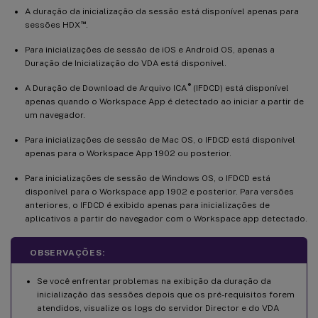
A duração da inicialização da sessão está disponível apenas para
™
sessões HDX
.
Para inicializações de sessão de iOS e Android OS, apenas a
Duração de Inicialização do VDA está disponível.
®
A Duração de Download de Arquivo ICA
(IFDCD) está disponível
apenas quando o Workspace App é detectado ao iniciar a partir de
um navegador.
Para inicializações de sessão de Mac OS, o IFDCD está disponível
apenas para o Workspace App 1902 ou posterior.
Para inicializações de sessão de Windows OS, o IFDCD está
disponível para o Workspace app 1902 e posterior. Para versões
anteriores, o IFDCD é exibido apenas para inicializações de
aplicativos a partir do navegador com o Workspace app detectado.
OBSERVAÇÕES:
Se você enfrentar problemas na exibição da duração da
inicialização das sessões depois que os pré-requisitos forem
atendidos, visualize os logs do servidor Director e do VDA