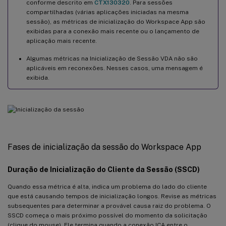
conforme descrito em
CTX130320
. Para sessões
compartilhadas (várias aplicações iniciadas na mesma
sessão), as métricas de inicialização do Workspace App são
exibidas para a conexão mais recente ou o lançamento de
aplicação mais recente.
Algumas métricas na Inicialização de Sessão VDA não são
aplicáveis em reconexões. Nesses casos, uma mensagem é
exibida.
Fases de inicialização da sessão do Workspace App
Duração de Inicialização do Cliente da Sessão (SSCD)
Quando essa métrica é alta, indica um problema do lado do cliente
que está causando tempos de inicialização longos. Revise as métricas
subsequentes para determinar a provável causa raiz do problema. O
SSCD começa o mais próximo possível do momento da solicitação
(clique do mouse). Ele termina quando a conexão ICA entre o