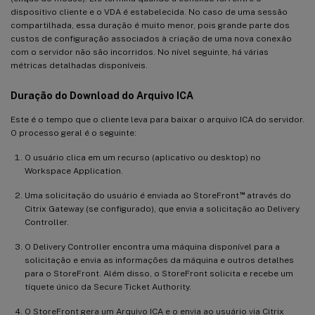
dispositivo cliente e o VDA é estabelecida. No caso de uma sessão
compartilhada, essa duração é muito menor, pois grande parte dos
custos de configuração associados à criação de uma nova conexão
com o servidor não são incorridos. No nível seguinte, há várias
métricas detalhadas disponíveis.
Duração do Download do Arquivo ICA
Este é o tempo que o cliente leva para baixar o arquivo ICA do servidor.
O processo geral é o seguinte:
O usuário clica em um recurso (aplicativo ou desktop) no
Workspace Application.
™
Uma solicitação do usuário é enviada ao StoreFront
através do
Citrix Gateway (se configurado), que envia a solicitação ao Delivery
Controller.
O Delivery Controller encontra uma máquina disponível para a
solicitação e envia as informações da máquina e outros detalhes
para o StoreFront. Além disso, o StoreFront solicita e recebe um
tíquete único da Secure Ticket Authority.
O StoreFront gera um Arquivo ICA e o envia ao usuário via Citrix