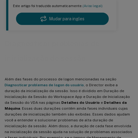
Este artigo foi traduzido automaticamente.
(Aviso legal)
Mudar para ingles
Diagnosticar problemas de
inicialização de sessão
Além das fases do processo de logon mencionadas na seção
Diagnosticar problemas de logon do usuário
, o Director exibe a
duração da inicialização da sessão. Isso é dividido em Duração de
Inicialização da Sessão do Workspace App e Duração de Inicialização
da Sessão do VDA nas páginas
Detalhes do Usuário
e
Detalhes da
Máquina
. Essas duas durações contêm ainda fases individuais cujas
durações de inicialização também são exibidas. Esses dados ajudam
você a entender e solucionar problemas de alta duração de
inicialização da sessão. Além disso, a duração de cada fase envolvida
na inicialização da sessão ajuda na solução de problemas associados
a fases individuais. Por exemplo, se o tempo de Mapeamento de