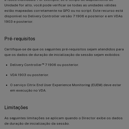
Unidade for alto, você pode verificar se todas as unidades válidas
estão mapeadas corretamente na GPO ou no script. Este recurso está
disponível no Delivery Controller versão 7 1906 e posterior e em VDAs
1903 e posterior.
Pré-requisitos
Certifique-se de que os seguintes pré-requisitos sejam atendidos para
que os dados de duração de inicialização da sessão sejam exibidos:
™
Delivery Controller
7 1906 ou posterior.
VDA 1903 ou posterior.
O serviço Citrix End User Experience Monitoring (EUEM) deve estar
em execução no VDA.
Limitações
As seguintes limitações se aplicam quando o Director exibe os dados
de duração de inicialização da sessão.