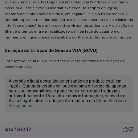
Quando um usuário faz logon em uma máquina Windows, o winlogon
executa o userinit.exe. O userinit.exe executa scripts de logon,
restabelece conexões de rede e, em seguida, inicia o Explorer.exe. O
Userinit representa a duração entre o início do userinit.exe e o início da
interface do usuário para o desktop virtual ou aplicativo. A duração do
Shell é o tempo entre a inicialização da interface do usuário e o
momento em que o usuário recebe o controle do teclado e do mouse.
Duração da Criação de Sessão VDA (SCVD)
Este tempo inclui qualquer atraso diverso no tempo de criação da
sessão no VDA.
A versão oficial desta documentação do produto está em
inglês. Qualquer versão em outro idioma é fornecida apenas
para sua conveniência e pode incluir conteúdo traduzido
automaticamente. Para obter mais informações, consulte o
Aviso Legal sobre Tradução Automática em
Cloud Software
Group home
.
Isso foi útil?