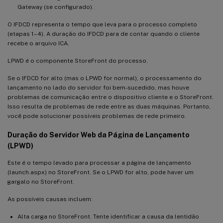
Gateway (se configurado).
O IFDCD representa o tempo que leva para o processo completo
(etapas 1–4). A duração do IFDCD para de contar quando o cliente
recebe o arquivo ICA.
LPWD é o componente StoreFront do processo.
Se o IFDCD for alto (mas o LPWD for normal), o processamento do
lançamento no lado do servidor foi bem-sucedido, mas houve
problemas de comunicação entre o dispositivo cliente e o StoreFront.
Isso resulta de problemas de rede entre as duas máquinas. Portanto,
você pode solucionar possíveis problemas de rede primeiro.
Duração do Servidor Web da Página de Lançamento
(LPWD)
Este é o tempo levado para processar a página de lançamento
(launch.aspx) no StoreFront. Se o LPWD for alto, pode haver um
gargalo no StoreFront.
As possíveis causas incluem:
Alta carga no StoreFront. Tente identificar a causa da lentidão