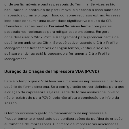
onde perfis móveis e pastas pessoais do Terminal Services estão
habilitados, o conteúdo do perfil móvel e o acesso a essa pasta são
mapeados durante o logon. Isso consome recursos extras. Às vezes,
isso pode consumir uma quantidade significativa do uso da CPU.
Considere usar as pastas
Terminal Services home
com pastas
pessoais redirecionadas para mitigar esse problema. Em geral,
considere usar o Citrix Profile Management para gerenciar perfis de
usuário em ambientes Citrix. Se você estiver usando o Citrix Profile
Management e tiver tempos de logon lentos, verifique se o seu
software antivírus está bloqueando a ferramenta Citrix Profile
Management.
Duração da Criação de Impressora VDA (PCVD)
Este é o tempo que o VDA leva para mapear as impressoras cliente do
usuário de forma síncrona. Se a configuração estiver definida para que
a criação da impressora seja realizada de forma assíncrona, o valor
não é registrado para PCVD, pois não afeta a conclusão do início da
sessão.
O tempo excessivo gasto no mapeamento de impressoras é
frequentemente o resultado das configurações da política de criação
automática de impressoras. O número de impressoras adicionadas