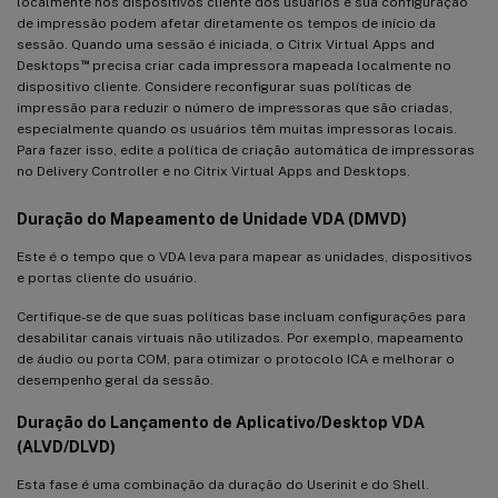
localmente nos dispositivos cliente dos usuários e sua configuração
de impressão podem afetar diretamente os tempos de início da
sessão. Quando uma sessão é iniciada, o Citrix Virtual Apps and
™
Desktops
precisa criar cada impressora mapeada localmente no
dispositivo cliente. Considere reconfigurar suas políticas de
impressão para reduzir o número de impressoras que são criadas,
especialmente quando os usuários têm muitas impressoras locais.
Para fazer isso, edite a política de criação automática de impressoras
no Delivery Controller e no Citrix Virtual Apps and Desktops.
Duração do Mapeamento de Unidade VDA (DMVD)
Este é o tempo que o VDA leva para mapear as unidades, dispositivos
e portas cliente do usuário.
Certifique-se de que suas políticas base incluam configurações para
desabilitar canais virtuais não utilizados. Por exemplo, mapeamento
de áudio ou porta COM, para otimizar o protocolo ICA e melhorar o
desempenho geral da sessão.
Duração do Lançamento de Aplicativo/Desktop VDA
(ALVD/DLVD)
Esta fase é uma combinação da duração do Userinit e do Shell.