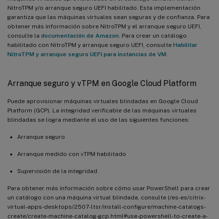
NitroTPM y/o arranque seguro UEFI habilitado. Esta implementación
garantiza que las máquinas virtuales sean seguras y de confianza. Para
obtener más información sobre NitroTPM y el arranque seguro UEFI,
consulte la
documentación de Amazon
. Para crear un catálogo
habilitado con NitroTPM y arranque seguro UEFI, consulte
Habilitar
NitroTPM y arranque seguro UEFI para instancias de VM
.
Arranque seguro y vTPM en Google Cloud Platform
Puede aprovisionar máquinas virtuales blindadas en Google Cloud
Platform (GCP). La integridad verificable de las máquinas virtuales
blindadas se logra mediante el uso de las siguientes funciones:
Arranque seguro
Arranque medido con vTPM habilitado
Supervisión de la integridad
Para obtener más información sobre cómo usar PowerShell para crear
un catálogo con una máquina virtual blindada, consulte (/es-es/citrix-
virtual-apps-desktops/2507-ltsr/install-configure/machine-catalogs-
create/create-machine-catalog-gcp.html#use-powershell-to-create-a-