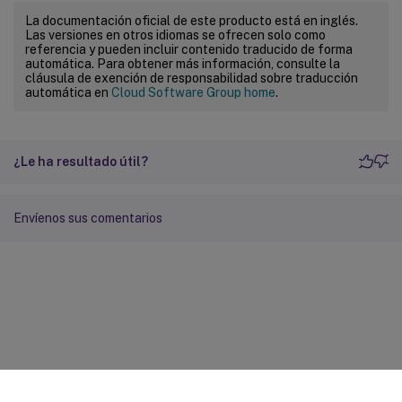
La documentación oficial de este producto está en inglés.
Las versiones en otros idiomas se ofrecen solo como
referencia y pueden incluir contenido traducido de forma
automática. Para obtener más información, consulte la
cláusula de exención de responsabilidad sobre traducción
automática en
Cloud Software Group home
.
¿Le ha resultado útil?
Envíenos sus comentarios