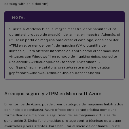
catalog-with-shielded-vm).
NOTA:
Si instala Windows 11 en la imagen maestra, debe habilitar vTPM
durante el proceso de creación de la imagen maestra. Además, si
utiliza un perfil de máquina para crear el catálogo, debe habilitar
vTPM en el origen del perfil de máquina (VM o plantilla de
instancia). Para obtener información sobre cómo crear máquinas
virtuales con Windows 11 en el nodo de inquilino único, consulte
(/es-es/citrix-virtual-apps-desktops/2507-ltsr/install-
configure/machine-catalogs-create/create-machine-catalog-
gcp#create-windows-11-vms-on-the-sole-tenant-node).
Arranque seguro y vTPM en Microsoft Azure
En entornos de Azure, puede crear catálogos de máquinas habilitados
con Inicio de confianza. Azure ofrece esta característica como una
forma fluida de mejorar la seguridad de las máquinas virtuales de
generación 2. Dicha funcionalidad protege contra técnicas de ataque
avanzadas y persistentes. Para habilitar el Inicio de confianza, utilice