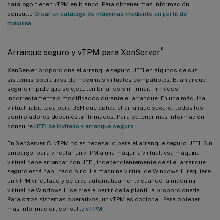
catálogo tienen vTPM en blanco. Para obtener más información,
consulte
Crear un catálogo de máquinas mediante un perfil de
máquina
.
®
Arranque seguro y vTPM para XenServer
XenServer proporciona el arranque seguro UEFI en algunos de sus
sistemas operativos de máquinas virtuales compatibles. El arranque
seguro impide que se ejecuten binarios sin firmar, firmados
incorrectamente o modificados durante el arranque. En una máquina
virtual habilitada para UEFI que aplica el arranque seguro, todos los
controladores deben estar firmados. Para obtener más información,
consulte
UEFI de invitado y arranque seguro
.
En XenServer 8, vTPM no es necesario para el arranque seguro UEFI. Sin
embargo, para vincular un vTPM a una máquina virtual, esa máquina
virtual debe arrancar con UEFI, independientemente de si el arranque
seguro está habilitado o no. La máquina virtual de Windows 11 requiere
un vTPM vinculado y se crea automáticamente cuando la máquina
virtual de Windows 11 se crea a partir de la plantilla proporcionada.
Para otros sistemas operativos, un vTPM es opcional. Para obtener
más información, consulte
vTPM
.