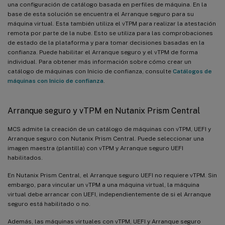
una configuración de catálogo basada en perfiles de máquina. En la
base de esta solución se encuentra el Arranque seguro para su
máquina virtual. Esta también utiliza el vTPM para realizar la atestación
remota por parte de la nube. Esto se utiliza para las comprobaciones
de estado de la plataforma y para tomar decisiones basadas en la
confianza. Puede habilitar el Arranque seguro y el vTPM de forma
individual. Para obtener más información sobre cómo crear un
catálogo de máquinas con Inicio de confianza, consulte
Catálogos de
máquinas con Inicio de confianza
.
Arranque seguro y vTPM en Nutanix Prism Central
MCS admite la creación de un catálogo de máquinas con vTPM, UEFI y
Arranque seguro con Nutanix Prism Central. Puede seleccionar una
imagen maestra (plantilla) con vTPM y Arranque seguro UEFI
habilitados.
En Nutanix Prism Central, el Arranque seguro UEFI no requiere vTPM. Sin
embargo, para vincular un vTPM a una máquina virtual, la máquina
virtual debe arrancar con UEFI, independientemente de si el Arranque
seguro está habilitado o no.
Además, las máquinas virtuales con vTPM, UEFI y Arranque seguro