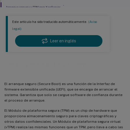
®
Arranque seguro y vTPM para XenServer
Este artículo ha sido traducido automáticamente.
(Aviso
legal)
Leer en inglés
Arranque seguro y vTPM
El arranque seguro (Secure Boot) es una función de la Interfaz de
firmware extensible unificada (UEFI), que se encarga de arrancar el
sistema. Garantiza que solo se cargue software de confianza durante
el proceso de arranque.
El Módulo de plataforma segura (TPM) es un chip de hardware que
proporciona almacenamiento seguro para claves criptográficas y
otros datos confidenciales. Un Módulo de plataforma segura virtual
(vTPM) realiza las mismas funciones que un TPM, pero lleva a cabo las