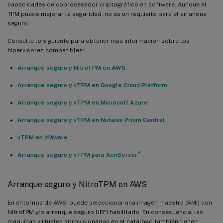
capacidades de coprocesador criptográfico en software. Aunque el
TPM puede mejorar la seguridad, no es un requisito para el arranque
seguro.
Consulte lo siguiente para obtener más información sobre los
hipervisores compatibles:
Arranque seguro y NitroTPM en AWS
Arranque seguro y vTPM en Google Cloud Platform
Arranque seguro y vTPM en Microsoft Azure
Arranque seguro y vTPM en Nutanix Prism Central
vTPM en VMware
®
Arranque seguro y vTPM para XenServer
Arranque seguro y NitroTPM en AWS
En entornos de AWS, puede seleccionar una imagen maestra (AMI) con
NitroTPM y/o arranque seguro UEFI habilitado. En consecuencia, las
máquinas virtuales aprovisionadas en el catálogo también tienen