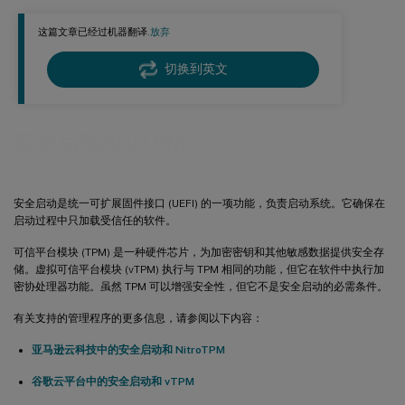
这篇文章已经过机器翻译.
放弃
切换到英文
安全启动和 vTPM
安全启动是统一可扩展固件接口 (UEFI) 的一项功能，负责启动系统。它确保在
启动过程中只加载受信任的软件。
可信平台模块 (TPM) 是一种硬件芯片，为加密密钥和其他敏感数据提供安全存
储。虚拟可信平台模块 (vTPM) 执行与 TPM 相同的功能，但它在软件中执行加
密协处理器功能。虽然 TPM 可以增强安全性，但它不是安全启动的必需条件。
有关支持的管理程序的更多信息，请参阅以下内容：
亚马逊云科技中的安全启动和 NitroTPM
谷歌云平台中的安全启动和 vTPM