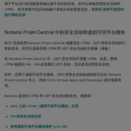
用于平台运行状况检查和做出基于信任的决策。您可以单独启用安全启动和
vTPM。 有关使用可信启动创建计算机目录的更多信息，请参阅
使用可信启动
的计算机目录
。
Nutanix Prism Central 中的安全启动和虚拟可信平台模块
MCS 支持使用 Nutanix Prism Central 创建包含 vTPM、UEFI 和安全启动的计
算机目录。您可以选择启用 vTPM 和 UEFI 安全启动的主映像（模板）。
在 Nutanix Prism Central 中，UEFI 安全启动不需要 vTPM。但是，要将
vTPM 链接到 VM，VM 必须通过 UEFI 启动，无论是否启用安全启动。
此外，启用了虚拟可信平台模块、UEFI 和安全启动的虚拟机可以从 Nutanix
Prism Central 导入，并由 Citrix Virtual Apps and Desktops 进行电源管
理。
Nutanix 提供对 vTPM 和 UEFI 安全启动的支持。请参阅：
AHV 上的 vTPM（虚拟可信平台模块）支持
。
VM 的安全启动支持
使用虚拟可信平台模块保护 AHV VM