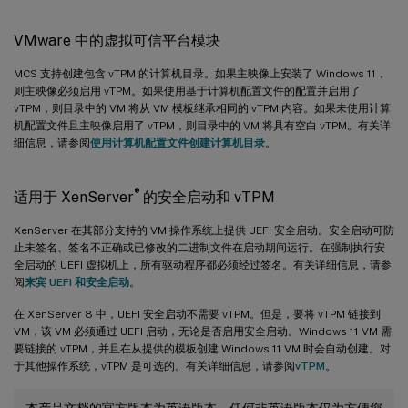
VMware 中的虚拟可信平台模块
MCS 支持创建包含 vTPM 的计算机目录。如果主映像上安装了 Windows 11，
则主映像必须启用 vTPM。如果使用基于计算机配置文件的配置并启用了
vTPM，则目录中的 VM 将从 VM 模板继承相同的 vTPM 内容。如果未使用计算
机配置文件且主映像启用了 vTPM，则目录中的 VM 将具有空白 vTPM。有关详
细信息，请参阅
使用计算机配置文件创建计算机目录
。
®
适用于 XenServer
的安全启动和 vTPM
XenServer 在其部分支持的 VM 操作系统上提供 UEFI 安全启动。安全启动可防
止未签名、签名不正确或已修改的二进制文件在启动期间运行。在强制执行安
全启动的 UEFI 虚拟机上，所有驱动程序都必须经过签名。有关详细信息，请参
阅
来宾 UEFI 和安全启动
。
在 XenServer 8 中，UEFI 安全启动不需要 vTPM。但是，要将 vTPM 链接到
VM，该 VM 必须通过 UEFI 启动，无论是否启用安全启动。Windows 11 VM 需
要链接的 vTPM，并且在从提供的模板创建 Windows 11 VM 时会自动创建。对
于其他操作系统，vTPM 是可选的。有关详细信息，请参阅
vTPM
。
本产品文档的官方版本为英语版本。任何非英语版本仅为方便您