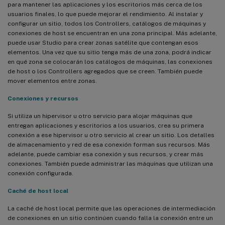
para mantener las aplicaciones y los escritorios más cerca de los
usuarios finales, lo que puede mejorar el rendimiento. Al instalar y
configurar un sitio, todos los Controllers, catálogos de máquinas y
conexiones de host se encuentran en una zona principal. Más adelante,
puede usar Studio para crear zonas satélite que contengan esos
elementos. Una vez que su sitio tenga más de una zona, podrá indicar
en qué zona se colocarán los catálogos de máquinas, las conexiones
de host o los Controllers agregados que se creen. También puede
mover elementos entre zonas.
Conexiones y recursos
Si utiliza un hipervisor u otro servicio para alojar máquinas que
entregan aplicaciones y escritorios a los usuarios, crea su primera
conexión a ese hipervisor u otro servicio al crear un sitio. Los detalles
de almacenamiento y red de esa conexión forman sus recursos. Más
adelante, puede cambiar esa conexión y sus recursos, y crear más
conexiones. También puede administrar las máquinas que utilizan una
conexión configurada.
Caché de host local
La caché de host local permite que las operaciones de intermediación
de conexiones en un sitio continúen cuando falla la conexión entre un