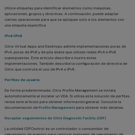
Utilice etiquetas para identificar elementos como máquinas,
aplicaciones, grupos y directivas. A continuación, puede adaptar
ciertas operaciones para que se apliquen solo a los elementos con
una etiqueta específica.
IPv4/IPv6
Citrix Virtual Apps and Desktops admite implementaciones puras de
IPv4, puras de IPv6 y de pila doble que utilizan redes IPv4 e IPv6
superpuestas. Este artículo describe e ilustra estas
implementaciones. También describe la configuración de directiva de
Citrix que controla el uso de IPv4 o IPv6.
Perfiles de usuario
De forma predeterminada, Citrix Profile Management se instala
automáticamente al instalar un VDA. Si utiliza esta solución de perfiles,
revise este artículo para obtener información general. Consulte la
documentación de
Profile Management
para obtener más detalles.
Recopilar seguimientos de Citrix Diagnostic Facility (CDF)
La utilidad CDFControl es un controlador o consumidor de
seguimiento de eventos para capturar mensajes de seguimiento de