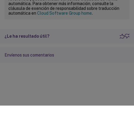
automática. Para obtener más información, consulte la
cláusula de exención de responsabilidad sobre traducción
automática en
Cloud Software Group home
.
¿Le ha resultado útil?
Envíenos sus comentarios