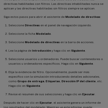
directivas habilitadas con filtros. Las directivas inhabilitadas nunca se
aplican y las directivas habilitadas sin filtros siempre se aplican.
Siga estos pasos para abrir el asistente de
Modelado de directivas
:
Seleccione
Directivas
en el panel de navegación izquierdo.
Seleccione la ficha
Modelado
.
Seleccione
Modelado de directivas
en la barra de acciones.
Lea la página de
Introducción
y haga clic en
Siguiente
.
Seleccione usuarios u ordenadores. Puede buscar contenedores o
usuarios u ordenadores específicos. Haga clic en
Siguiente
.
Elija la evidencia de filtro. Opcionalmente, puede ser más
específico con la simulación introduciendo detalles adicionales,
como
Grupo de entrega
,
Etiquetas
,
Dirección IP del cliente
, etc.
Haga clic en
Siguiente
.
Revise el resumen de sus selecciones y haga clic en
Ejecutar
.
Después de hacer clic en
Ejecutar
, el asistente genera un informe de
los resultados del modelado. Mientras ve este informe, puede: