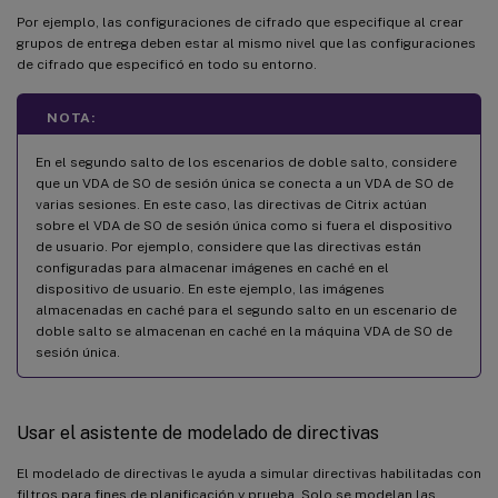
Por ejemplo, las configuraciones de cifrado que especifique al crear
grupos de entrega deben estar al mismo nivel que las configuraciones
de cifrado que especificó en todo su entorno.
NOTA:
En el segundo salto de los escenarios de doble salto, considere
que un VDA de SO de sesión única se conecta a un VDA de SO de
varias sesiones. En este caso, las directivas de Citrix actúan
sobre el VDA de SO de sesión única como si fuera el dispositivo
de usuario. Por ejemplo, considere que las directivas están
configuradas para almacenar imágenes en caché en el
dispositivo de usuario. En este ejemplo, las imágenes
almacenadas en caché para el segundo salto en un escenario de
doble salto se almacenan en caché en la máquina VDA de SO de
sesión única.
Usar el asistente de modelado de directivas
El modelado de directivas le ayuda a simular directivas habilitadas con
filtros para fines de planificación y prueba. Solo se modelan las