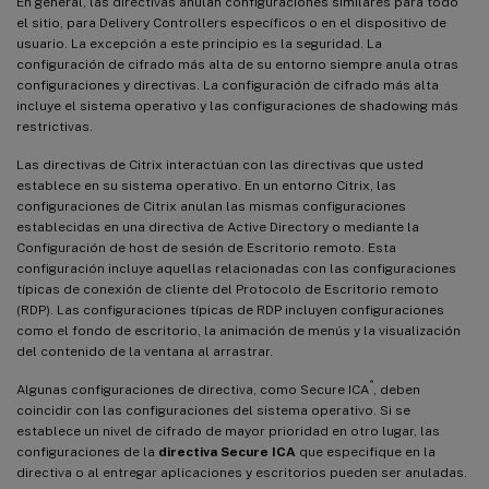
En general, las directivas anulan configuraciones similares para todo
el sitio, para Delivery Controllers específicos o en el dispositivo de
usuario. La excepción a este principio es la seguridad. La
configuración de cifrado más alta de su entorno siempre anula otras
configuraciones y directivas. La configuración de cifrado más alta
incluye el sistema operativo y las configuraciones de shadowing más
restrictivas.
Las directivas de Citrix interactúan con las directivas que usted
establece en su sistema operativo. En un entorno Citrix, las
configuraciones de Citrix anulan las mismas configuraciones
establecidas en una directiva de Active Directory o mediante la
Configuración de host de sesión de Escritorio remoto. Esta
configuración incluye aquellas relacionadas con las configuraciones
típicas de conexión de cliente del Protocolo de Escritorio remoto
(RDP). Las configuraciones típicas de RDP incluyen configuraciones
como el fondo de escritorio, la animación de menús y la visualización
del contenido de la ventana al arrastrar.
®
Algunas configuraciones de directiva, como Secure ICA
, deben
coincidir con las configuraciones del sistema operativo. Si se
establece un nivel de cifrado de mayor prioridad en otro lugar, las
configuraciones de la
directiva Secure ICA
que especifique en la
directiva o al entregar aplicaciones y escritorios pueden ser anuladas.