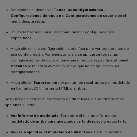
Seleccione si desea ver
Todas las configuraciones
,
Configuraciones de equipo
o
Configuraciones de usuario
en el
menú desplegable.
Utilice la barra de búsqueda para buscar configuraciones
específicas.
Haga clic en una configuración específica para ver los detalles de
esa configuración. Por ejemplo, si no se aplicaron todas las
configuraciones de usuario para una directiva específica, el panel
Detalles
le muestra el motivo por el que no se aplicaron las
configuraciones.
Haga clic en
Exportar
para exportar los resultados del modelado
en formato JSON, formato HTML o ambos.
Después de ejecutar el modelado de directivas, dispondrá de más
opciones. Puede:
Ver informe de modelado
: Esto abre el mismo informe de
modelado de arriba para que pueda verlo de nuevo o exportarlo.
Volver a ejecutar el modelado de directivas
: Esto le permite