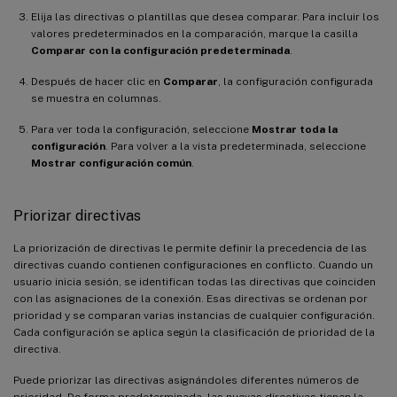
Elija las directivas o plantillas que desea comparar. Para incluir los
valores predeterminados en la comparación, marque la casilla
Comparar con la configuración predeterminada
.
Después de hacer clic en
Comparar
, la configuración configurada
se muestra en columnas.
Para ver toda la configuración, seleccione
Mostrar toda la
configuración
. Para volver a la vista predeterminada, seleccione
Mostrar configuración común
.
Priorizar directivas
La priorización de directivas le permite definir la precedencia de las
directivas cuando contienen configuraciones en conflicto. Cuando un
usuario inicia sesión, se identifican todas las directivas que coinciden
con las asignaciones de la conexión. Esas directivas se ordenan por
prioridad y se comparan varias instancias de cualquier configuración.
Cada configuración se aplica según la clasificación de prioridad de la
directiva.
Puede priorizar las directivas asignándoles diferentes números de
prioridad. De forma predeterminada, las nuevas directivas tienen la