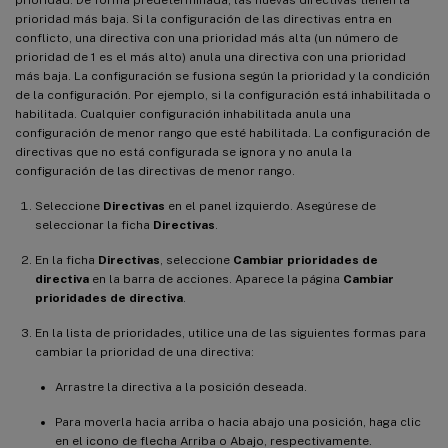
prioridad más baja. Si la configuración de las directivas entra en
conflicto, una directiva con una prioridad más alta (un número de
prioridad de 1 es el más alto) anula una directiva con una prioridad
más baja. La configuración se fusiona según la prioridad y la condición
de la configuración. Por ejemplo, si la configuración está inhabilitada o
habilitada. Cualquier configuración inhabilitada anula una
configuración de menor rango que esté habilitada. La configuración de
directivas que no está configurada se ignora y no anula la
configuración de las directivas de menor rango.
Seleccione
Directivas
en el panel izquierdo. Asegúrese de
seleccionar la ficha
Directivas
.
En la ficha
Directivas
, seleccione
Cambiar prioridades de
directiva
en la barra de acciones. Aparece la página
Cambiar
prioridades de directiva
.
En la lista de prioridades, utilice una de las siguientes formas para
cambiar la prioridad de una directiva:
Arrastre la directiva a la posición deseada.
Para moverla hacia arriba o hacia abajo una posición, haga clic
en el icono de flecha Arriba o Abajo, respectivamente.