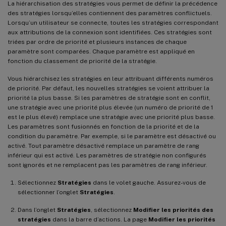
La hiérarchisation des stratégies vous permet de définir la précédence
des stratégies lorsqu’elles contiennent des paramètres conflictuels.
Lorsqu’un utilisateur se connecte, toutes les stratégies correspondant
aux attributions de la connexion sont identifiées. Ces stratégies sont
triées par ordre de priorité et plusieurs instances de chaque
paramètre sont comparées. Chaque paramètre est appliqué en
fonction du classement de priorité de la stratégie.
Vous hiérarchisez les stratégies en leur attribuant différents numéros
de priorité. Par défaut, les nouvelles stratégies se voient attribuer la
priorité la plus basse. Si les paramètres de stratégie sont en conflit,
une stratégie avec une priorité plus élevée (un numéro de priorité de 1
est le plus élevé) remplace une stratégie avec une priorité plus basse.
Les paramètres sont fusionnés en fonction de la priorité et de la
condition du paramètre. Par exemple, si le paramètre est désactivé ou
activé. Tout paramètre désactivé remplace un paramètre de rang
inférieur qui est activé. Les paramètres de stratégie non configurés
sont ignorés et ne remplacent pas les paramètres de rang inférieur.
Sélectionnez
Stratégies
dans le volet gauche. Assurez-vous de
sélectionner l’onglet
Stratégies
.
Dans l’onglet
Stratégies
, sélectionnez
Modifier les priorités des
stratégies
dans la barre d’actions. La page
Modifier les priorités