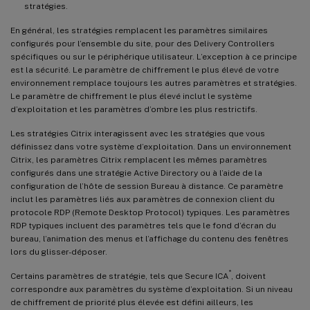
stratégies.
En général, les stratégies remplacent les paramètres similaires
configurés pour l’ensemble du site, pour des Delivery Controllers
spécifiques ou sur le périphérique utilisateur. L’exception à ce principe
est la sécurité. Le paramètre de chiffrement le plus élevé de votre
environnement remplace toujours les autres paramètres et stratégies.
Le paramètre de chiffrement le plus élevé inclut le système
d’exploitation et les paramètres d’ombre les plus restrictifs.
Les stratégies Citrix interagissent avec les stratégies que vous
définissez dans votre système d’exploitation. Dans un environnement
Citrix, les paramètres Citrix remplacent les mêmes paramètres
configurés dans une stratégie Active Directory ou à l’aide de la
configuration de l’hôte de session Bureau à distance. Ce paramètre
inclut les paramètres liés aux paramètres de connexion client du
protocole RDP (Remote Desktop Protocol) typiques. Les paramètres
RDP typiques incluent des paramètres tels que le fond d’écran du
bureau, l’animation des menus et l’affichage du contenu des fenêtres
lors du glisser-déposer.
®
Certains paramètres de stratégie, tels que Secure ICA
, doivent
correspondre aux paramètres du système d’exploitation. Si un niveau
de chiffrement de priorité plus élevée est défini ailleurs, les