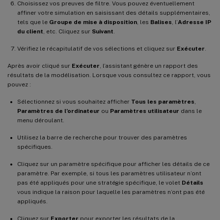
Choisissez vos preuves de filtre. Vous pouvez éventuellement
affiner votre simulation en saisissant des détails supplémentaires,
tels que le
Groupe de mise à disposition
, les
Balises
, l’
Adresse IP
du client
, etc. Cliquez sur
Suivant
.
Vérifiez le récapitulatif de vos sélections et cliquez sur
Exécuter
.
Après avoir cliqué sur
Exécuter
, l’assistant génère un rapport des
résultats de la modélisation. Lorsque vous consultez ce rapport, vous
pouvez :
Sélectionnez si vous souhaitez afficher
Tous les paramètres
,
Paramètres de l’ordinateur
ou
Paramètres utilisateur
dans le
menu déroulant.
Utilisez la barre de recherche pour trouver des paramètres
spécifiques.
Cliquez sur un paramètre spécifique pour afficher les détails de ce
paramètre. Par exemple, si tous les paramètres utilisateur n’ont
pas été appliqués pour une stratégie spécifique, le volet
Détails
vous indique la raison pour laquelle les paramètres n’ont pas été
appliqués.
Cliquez sur
Exporter
pour exporter les résultats de la