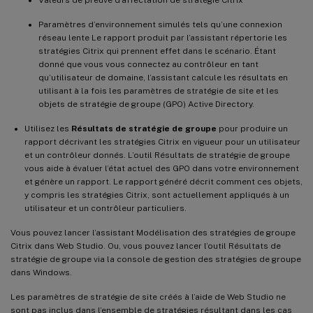
Paramètres d’environnement simulés tels qu’une connexion
réseau lente Le rapport produit par l’assistant répertorie les
stratégies Citrix qui prennent effet dans le scénario. Étant
donné que vous vous connectez au contrôleur en tant
qu’utilisateur de domaine, l’assistant calcule les résultats en
utilisant à la fois les paramètres de stratégie de site et les
objets de stratégie de groupe (GPO) Active Directory.
Utilisez les
Résultats de stratégie de groupe
pour produire un
rapport décrivant les stratégies Citrix en vigueur pour un utilisateur
et un contrôleur donnés. L’outil Résultats de stratégie de groupe
vous aide à évaluer l’état actuel des GPO dans votre environnement
et génère un rapport. Le rapport généré décrit comment ces objets,
y compris les stratégies Citrix, sont actuellement appliqués à un
utilisateur et un contrôleur particuliers.
Vous pouvez lancer l’assistant Modélisation des stratégies de groupe
Citrix dans Web Studio. Ou, vous pouvez lancer l’outil Résultats de
stratégie de groupe via la console de gestion des stratégies de groupe
dans Windows.
Les paramètres de stratégie de site créés à l’aide de Web Studio ne
sont pas inclus dans l’ensemble de stratégies résultant dans les cas