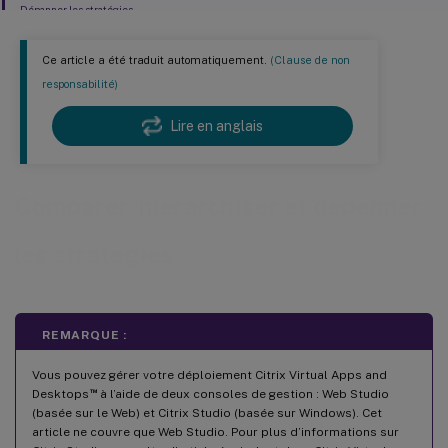
Dépanner les stratégies
Ce article a été traduit automatiquement.
(Clause de non
responsabilité)
Lire en anglais
Comparer, hiérarchiser et dépanner
les stratégies
REMARQUE :
Vous pouvez gérer votre déploiement Citrix Virtual Apps and
™
Desktops
à l’aide de deux consoles de gestion : Web Studio
(basée sur le Web) et Citrix Studio (basée sur Windows). Cet
article ne couvre que Web Studio. Pour plus d’informations sur