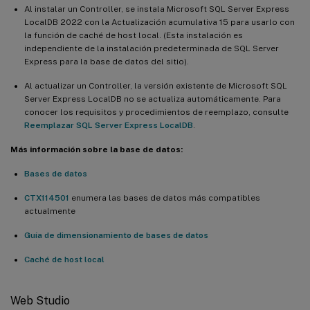
Al instalar un Controller, se instala Microsoft SQL Server Express
LocalDB 2022 con la Actualización acumulativa 15 para usarlo con
la función de caché de host local. (Esta instalación es
independiente de la instalación predeterminada de SQL Server
Express para la base de datos del sitio).
Al actualizar un Controller, la versión existente de Microsoft SQL
Server Express LocalDB no se actualiza automáticamente. Para
conocer los requisitos y procedimientos de reemplazo, consulte
Reemplazar SQL Server Express LocalDB
.
Más información sobre la base de datos:
Bases de datos
CTX114501
enumera las bases de datos más compatibles
actualmente
Guía de dimensionamiento de bases de datos
Caché de host local
Web Studio