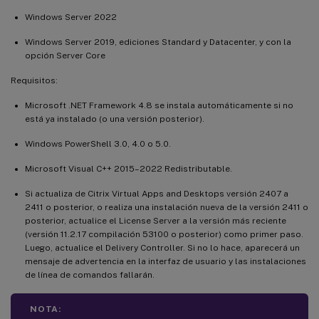
Windows Server 2022
Windows Server 2019, ediciones Standard y Datacenter, y con la
opción Server Core
Requisitos:
Microsoft .NET Framework 4.8 se instala automáticamente si no
está ya instalado (o una versión posterior).
Windows PowerShell 3.0, 4.0 o 5.0.
Microsoft Visual C++ 2015–2022 Redistributable.
Si actualiza de Citrix Virtual Apps and Desktops versión 2407 a
2411 o posterior, o realiza una instalación nueva de la versión 2411 o
posterior, actualice el License Server a la versión más reciente
(versión 11.2.17 compilación 53100 o posterior) como primer paso.
Luego, actualice el Delivery Controller. Si no lo hace, aparecerá un
mensaje de advertencia en la interfaz de usuario y las instalaciones
de línea de comandos fallarán.
NOTA: