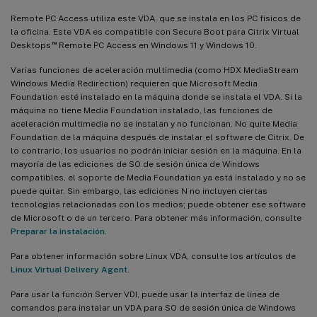
Remote PC Access utiliza este VDA, que se instala en los PC físicos de
la oficina. Este VDA es compatible con Secure Boot para Citrix Virtual
™
Desktops
Remote PC Access en Windows 11 y Windows 10.
Varias funciones de aceleración multimedia (como HDX MediaStream
Windows Media Redirection) requieren que Microsoft Media
Foundation esté instalado en la máquina donde se instala el VDA. Si la
máquina no tiene Media Foundation instalado, las funciones de
aceleración multimedia no se instalan y no funcionan. No quite Media
Foundation de la máquina después de instalar el software de Citrix. De
lo contrario, los usuarios no podrán iniciar sesión en la máquina. En la
mayoría de las ediciones de SO de sesión única de Windows
compatibles, el soporte de Media Foundation ya está instalado y no se
puede quitar. Sin embargo, las ediciones N no incluyen ciertas
tecnologías relacionadas con los medios; puede obtener ese software
de Microsoft o de un tercero. Para obtener más información, consulte
Preparar la instalación
.
Para obtener información sobre Linux VDA, consulte los artículos de
Linux Virtual Delivery Agent
.
Para usar la función Server VDI, puede usar la interfaz de línea de
comandos para instalar un VDA para SO de sesión única de Windows