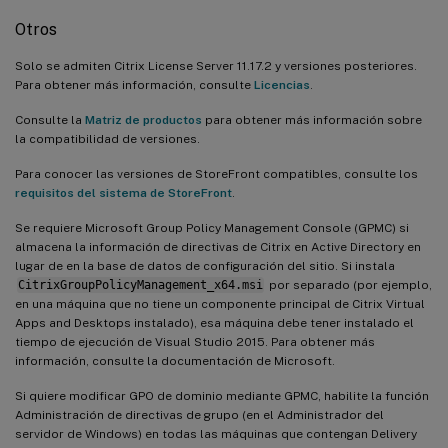
Otros
Solo se admiten Citrix License Server 11.17.2 y versiones posteriores.
Para obtener más información, consulte
Licencias
.
Consulte la
Matriz de productos
para obtener más información sobre
la compatibilidad de versiones.
Para conocer las versiones de StoreFront compatibles, consulte los
requisitos del sistema de StoreFront
.
Se requiere Microsoft Group Policy Management Console (GPMC) si
almacena la información de directivas de Citrix en Active Directory en
lugar de en la base de datos de configuración del sitio. Si instala
CitrixGroupPolicyManagement_x64.msi
por separado (por ejemplo,
en una máquina que no tiene un componente principal de Citrix Virtual
Apps and Desktops instalado), esa máquina debe tener instalado el
tiempo de ejecución de Visual Studio 2015. Para obtener más
información, consulte la documentación de Microsoft.
Si quiere modificar GPO de dominio mediante GPMC, habilite la función
Administración de directivas de grupo (en el Administrador del
servidor de Windows) en todas las máquinas que contengan Delivery