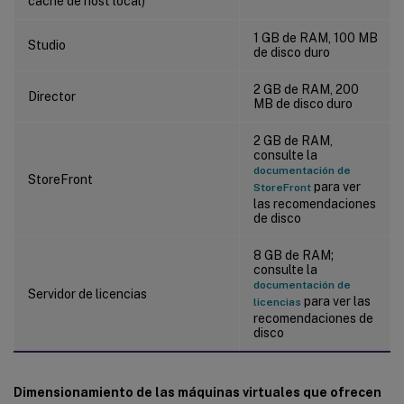
caché de host local)
1 GB de RAM, 100 MB
Studio
de disco duro
2 GB de RAM, 200
Director
MB de disco duro
2 GB de RAM,
consulte la
documentación de
StoreFront
para ver
StoreFront
las recomendaciones
de disco
8 GB de RAM;
consulte la
documentación de
Servidor de licencias
para ver las
licencias
recomendaciones de
disco
Dimensionamiento de las máquinas virtuales que ofrecen