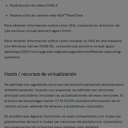
Redirección de vídeo HTML5
™
Redirección de cámara web HDX
RealTime
Para obtener información sobre Linux VDA, consulte los artículos de
(/es-es/linux-virtual-delivery-agent.html).
Para obtener información sobre cómo instalar un VDA en una máquina
con Windows Server 2008 R2, consulte (/es-es/citrix-virtual-apps-
desktops/2507-ltsr/upgrade-migrate/upgrade.html#earlier-operating-
systems).
Hosts / recursos de virtualización
Se admiten los siguientes recursos de host/virtualización (enumerados
alfabéticamente). Cuando corresponda, se admiten las versiones
principal.secundaria
, incluidas las actualizaciones de esas versiones. El
artículo de Knowledge Center
CTX131239
contiene información de la
versión actual, además de enlaces a problemas conocidos.
Es posible que algunas funciones no sean compatibles con todas las
plataformas de host o todas las versiones de plataforma. Consulte la
documentación de la función para obtener más detalles.