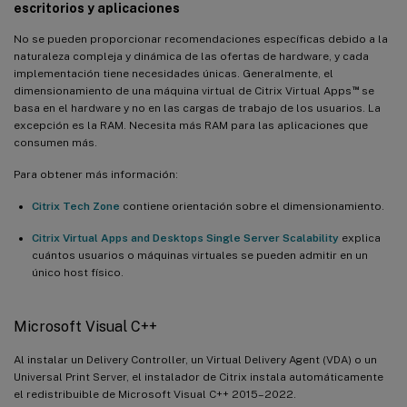
escritorios y aplicaciones
No se pueden proporcionar recomendaciones específicas debido a la
naturaleza compleja y dinámica de las ofertas de hardware, y cada
implementación tiene necesidades únicas. Generalmente, el
™
dimensionamiento de una máquina virtual de Citrix Virtual Apps
se
basa en el hardware y no en las cargas de trabajo de los usuarios. La
excepción es la RAM. Necesita más RAM para las aplicaciones que
consumen más.
Para obtener más información:
Citrix Tech Zone
contiene orientación sobre el dimensionamiento.
Citrix Virtual Apps and Desktops Single Server Scalability
explica
cuántos usuarios o máquinas virtuales se pueden admitir en un
único host físico.
Microsoft Visual C++
Al instalar un Delivery Controller, un Virtual Delivery Agent (VDA) o un
Universal Print Server, el instalador de Citrix instala automáticamente
el redistribuible de Microsoft Visual C++ 2015–2022.