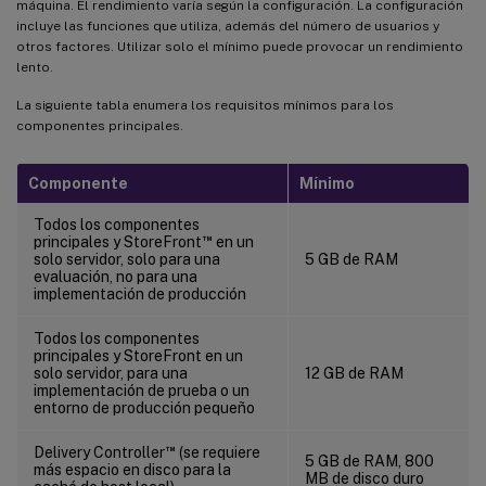
máquina. El rendimiento varía según la configuración. La configuración
incluye las funciones que utiliza, además del número de usuarios y
otros factores. Utilizar solo el mínimo puede provocar un rendimiento
lento.
La siguiente tabla enumera los requisitos mínimos para los
componentes principales.
Componente
Mínimo
Todos los componentes
™
principales y StoreFront
en un
solo servidor, solo para una
5 GB de RAM
evaluación, no para una
implementación de producción
Todos los componentes
principales y StoreFront en un
solo servidor, para una
12 GB de RAM
implementación de prueba o un
entorno de producción pequeño
™
Delivery Controller
(se requiere
5 GB de RAM, 800
más espacio en disco para la
MB de disco duro