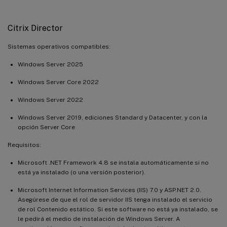
Citrix Director
Sistemas operativos compatibles:
Windows Server 2025
Windows Server Core 2022
Windows Server 2022
Windows Server 2019, ediciones Standard y Datacenter, y con la
opción Server Core
Requisitos:
Microsoft .NET Framework 4.8 se instala automáticamente si no
está ya instalado (o una versión posterior).
Microsoft Internet Information Services (IIS) 7.0 y ASP.NET 2.0.
Asegúrese de que el rol de servidor IIS tenga instalado el servicio
de rol Contenido estático. Si este software no está ya instalado, se
le pedirá el medio de instalación de Windows Server. A