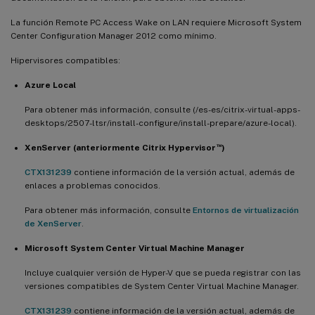
La función Remote PC Access Wake on LAN requiere Microsoft System
Center Configuration Manager 2012 como mínimo.
Hipervisores compatibles:
Azure Local
Para obtener más información, consulte (/es-es/citrix-virtual-apps-
desktops/2507-ltsr/install-configure/install-prepare/azure-local).
™
XenServer (anteriormente Citrix Hypervisor
)
CTX131239
contiene información de la versión actual, además de
enlaces a problemas conocidos.
Para obtener más información, consulte
Entornos de virtualización
de XenServer
.
Microsoft System Center Virtual Machine Manager
Incluye cualquier versión de Hyper-V que se pueda registrar con las
versiones compatibles de System Center Virtual Machine Manager.
CTX131239
contiene información de la versión actual, además de