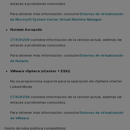
enlaces a problemas conocidos.
Para obtener más información, consulte
Entornos de virtualización
de Microsoft System Center Virtual Machine Manager
.
Nutanix Acropolis
CTX131239
contiene información de la versión actual, además de
enlaces a problemas conocidos.
Para obtener más información, consulte
Entornos de virtualización
de Nutanix
.
VMware vSphere (vCenter + ESXi)
No se proporciona soporte para la operación de vSphere vCenter
Linked Mode.
CTX131239
contiene información de la versión actual, además de
enlaces a problemas conocidos.
Para obtener más información, consulte
Entornos de virtualización
de VMware
.
Hosts de nube pública compatibles: