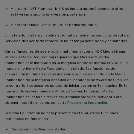
Microsoft .NET Framework 4.8 se instala automáticamente si no
está ya instalado (o una versión posterior).
Microsoft Visual C++ 2015–2022 Redistributable.
El instalador instala y habilita automáticamente los servicios de rol de
Servicios de Escritorio remoto, si no están ya instalados y habilitados.
Varias funciones de aceleración multimedia (como HDX MediaStream
Windows Media Redirection) requieren que Microsoft Media
Foundation esté instalado en la máquina donde se instala el VDA. Si la
máquina no tiene Media Foundation instalado, las funciones de
aceleración multimedia no se instalan y no funcionan. No quite Media
Foundation de la máquina después de instalar el software de Citrix; de
lo contrario, los usuarios no podrán iniciar sesión en la máquina. En la
mayoría de las versiones de Windows Server, la función Media
Foundation se instala a través del Administrador del servidor. Para
obtener más información, consulte
Preparar la instalación
.
Si Media Foundation no está presente en el VDA, estas funciones
multimedia no funcionan:
Redirección de Windows Media