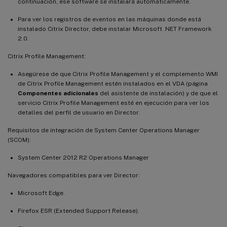
continuación, ese software se instalará automáticamente.
Para ver los registros de eventos en las máquinas donde está
instalado Citrix Director, debe instalar Microsoft .NET Framework
2.0.
Citrix Profile Management:
Asegúrese de que Citrix Profile Management y el complemento WMI
de Citrix Profile Management estén instalados en el VDA (página
Componentes adicionales
del asistente de instalación) y de que el
servicio Citrix Profile Management esté en ejecución para ver los
detalles del perfil de usuario en Director.
Requisitos de integración de System Center Operations Manager
(SCOM):
System Center 2012 R2 Operations Manager
Navegadores compatibles para ver Director:
Microsoft Edge.
Firefox ESR (Extended Support Release).