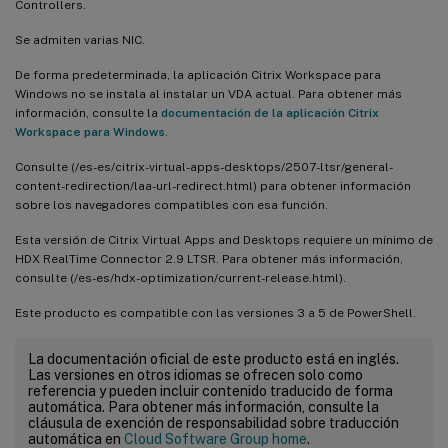
Controllers.
Se admiten varias NIC.
De forma predeterminada, la aplicación Citrix Workspace para
Windows no se instala al instalar un VDA actual. Para obtener más
información, consulte la
documentación de la aplicación Citrix
Workspace para Windows
.
Consulte (/es-es/citrix-virtual-apps-desktops/2507-ltsr/general-
content-redirection/laa-url-redirect.html) para obtener información
sobre los navegadores compatibles con esa función.
Esta versión de Citrix Virtual Apps and Desktops requiere un mínimo de
HDX RealTime Connector 2.9 LTSR. Para obtener más información,
consulte (/es-es/hdx-optimization/current-release.html).
Este producto es compatible con las versiones 3 a 5 de PowerShell.
La documentación oficial de este producto está en inglés.
Las versiones en otros idiomas se ofrecen solo como
referencia y pueden incluir contenido traducido de forma
automática. Para obtener más información, consulte la
cláusula de exención de responsabilidad sobre traducción
automática en
Cloud Software Group home
.