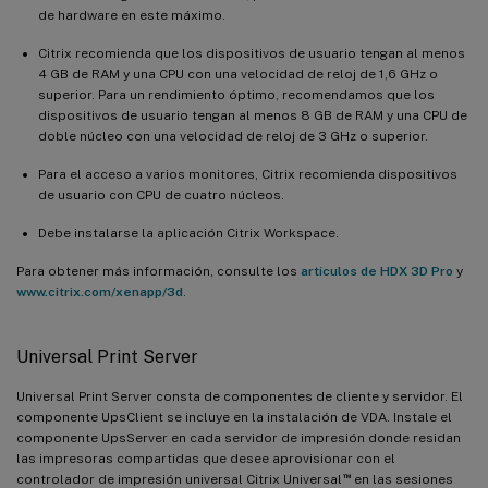
de hardware en este máximo.
Citrix recomienda que los dispositivos de usuario tengan al menos
4 GB de RAM y una CPU con una velocidad de reloj de 1,6 GHz o
superior. Para un rendimiento óptimo, recomendamos que los
dispositivos de usuario tengan al menos 8 GB de RAM y una CPU de
doble núcleo con una velocidad de reloj de 3 GHz o superior.
Para el acceso a varios monitores, Citrix recomienda dispositivos
de usuario con CPU de cuatro núcleos.
Debe instalarse la aplicación Citrix Workspace.
Para obtener más información, consulte los
artículos de HDX 3D Pro
y
www.citrix.com/xenapp/3d
.
Universal Print Server
Universal Print Server consta de componentes de cliente y servidor. El
componente UpsClient se incluye en la instalación de VDA. Instale el
componente UpsServer en cada servidor de impresión donde residan
las impresoras compartidas que desee aprovisionar con el
™
controlador de impresión universal Citrix Universal
en las sesiones