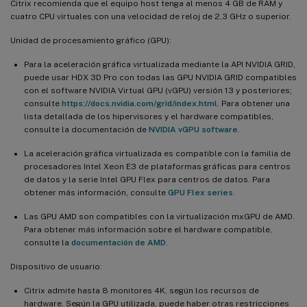
Citrix recomienda que el equipo host tenga al menos 4 GB de RAM y
cuatro CPU virtuales con una velocidad de reloj de 2,3 GHz o superior.
Unidad de procesamiento gráfico (GPU):
Para la aceleración gráfica virtualizada mediante la API NVIDIA GRID,
puede usar HDX 3D Pro con todas las GPU NVIDIA GRID compatibles
con el software NVIDIA Virtual GPU (vGPU) versión 13 y posteriores;
consulte
https://docs.nvidia.com/grid/index.html
. Para obtener una
lista detallada de los hipervisores y el hardware compatibles,
consulte la documentación de
NVIDIA vGPU software
.
La aceleración gráfica virtualizada es compatible con la familia de
procesadores Intel Xeon E3 de plataformas gráficas para centros
de datos y la serie Intel GPU Flex para centros de datos. Para
obtener más información, consulte
GPU Flex series
.
Las GPU AMD son compatibles con la virtualización mxGPU de AMD.
Para obtener más información sobre el hardware compatible,
consulte la
documentación de AMD
.
Dispositivo de usuario:
Citrix admite hasta 8 monitores 4K, según los recursos de
hardware. Según la GPU utilizada, puede haber otras restricciones