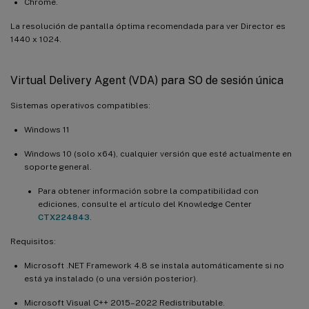
Chrome.
La resolución de pantalla óptima recomendada para ver Director es
1440 x 1024.
Virtual Delivery Agent (VDA) para SO de sesión única
Sistemas operativos compatibles:
Windows 11
Windows 10 (solo x64), cualquier versión que esté actualmente en
soporte general.
Para obtener información sobre la compatibilidad con
ediciones, consulte el artículo del Knowledge Center
CTX224843
.
Requisitos:
Microsoft .NET Framework 4.8 se instala automáticamente si no
está ya instalado (o una versión posterior).
Microsoft Visual C++ 2015–2022 Redistributable.