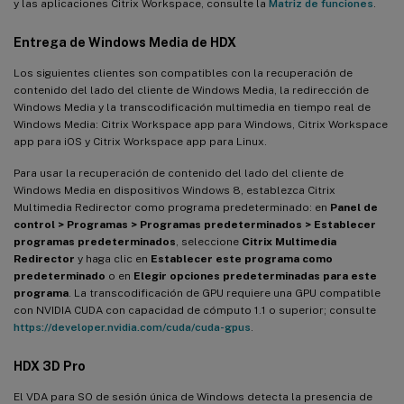
y las aplicaciones Citrix Workspace, consulte la
Matriz de funciones
.
Entrega de Windows Media de HDX
Los siguientes clientes son compatibles con la recuperación de
contenido del lado del cliente de Windows Media, la redirección de
Windows Media y la transcodificación multimedia en tiempo real de
Windows Media: Citrix Workspace app para Windows, Citrix Workspace
app para iOS y Citrix Workspace app para Linux.
Para usar la recuperación de contenido del lado del cliente de
Windows Media en dispositivos Windows 8, establezca Citrix
Multimedia Redirector como programa predeterminado: en
Panel de
control > Programas > Programas predeterminados > Establecer
programas predeterminados
, seleccione
Citrix Multimedia
Redirector
y haga clic en
Establecer este programa como
predeterminado
o en
Elegir opciones predeterminadas para este
programa
. La transcodificación de GPU requiere una GPU compatible
con NVIDIA CUDA con capacidad de cómputo 1.1 o superior; consulte
https://developer.nvidia.com/cuda/cuda-gpus
.
HDX 3D Pro
El VDA para SO de sesión única de Windows detecta la presencia de