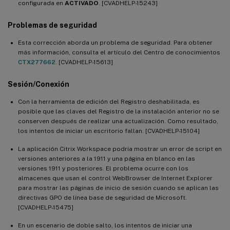
configurada en
ACTIVADO
. [CVADHELP-15243]
Problemas de seguridad
Esta corrección aborda un problema de seguridad. Para obtener
más información, consulta el artículo del Centro de conocimientos
CTX277662
. [CVADHELP-15613]
Sesión/Conexión
Con la herramienta de edición del Registro deshabilitada, es
posible que las claves del Registro de la instalación anterior no se
conserven después de realizar una actualización. Como resultado,
los intentos de iniciar un escritorio fallan. [CVADHELP-15104]
La aplicación Citrix Workspace podría mostrar un error de script en
versiones anteriores a la 1911 y una página en blanco en las
versiones 1911 y posteriores. El problema ocurre con los
almacenes que usan el control WebBrowser de Internet Explorer
para mostrar las páginas de inicio de sesión cuando se aplican las
directivas GPO de línea base de seguridad de Microsoft.
[CVADHELP-15475]
En un escenario de doble salto, los intentos de iniciar una