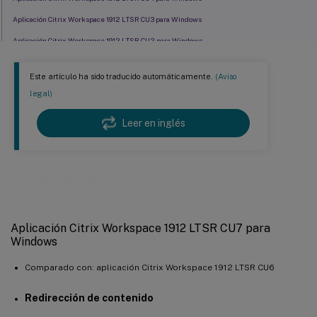
Aplicación Citrix Workspace 1912 LTSR CU3 para Windows
Aplicación Citrix Workspace 1912 LTSR CU2 para Windows
Aplicación Citrix Workspace 1912 LTSR CU1 Hotfix 1 para Windows (19.12.1001)
Este artículo ha sido traducido automáticamente.
(Aviso
Aplicación Citrix Workspace 1912 LTSR CU1 para Windows
legal)
Aplicación Citrix Workspace 1912 LTSR para Windows
Leer en inglés
Problemas corregidos
Aplicación Citrix Workspace 1912 LTSR CU7 para
Windows
Comparado con: aplicación Citrix Workspace 1912 LTSR CU6
Redirección de contenido