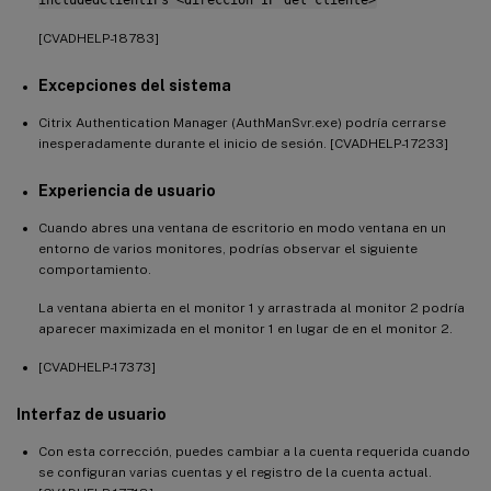
[CVADHELP-18783]
Excepciones del sistema
Citrix Authentication Manager (AuthManSvr.exe) podría cerrarse
inesperadamente durante el inicio de sesión. [CVADHELP-17233]
Experiencia de usuario
Cuando abres una ventana de escritorio en modo ventana en un
entorno de varios monitores, podrías observar el siguiente
comportamiento.
La ventana abierta en el monitor 1 y arrastrada al monitor 2 podría
aparecer maximizada en el monitor 1 en lugar de en el monitor 2.
[CVADHELP-17373]
Interfaz de usuario
Con esta corrección, puedes cambiar a la cuenta requerida cuando
se configuran varias cuentas y el registro de la cuenta actual.