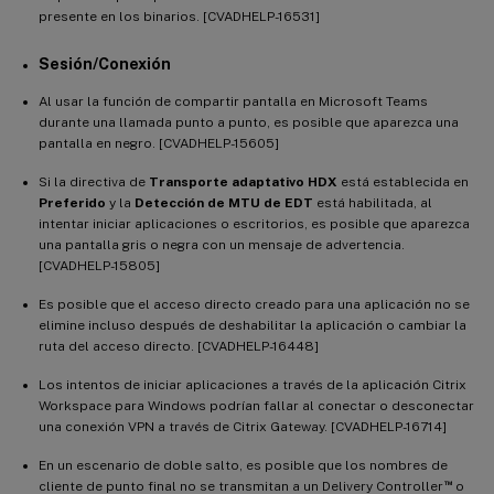
presente en los binarios. [CVADHELP-16531]
Sesión/Conexión
Al usar la función de compartir pantalla en Microsoft Teams
durante una llamada punto a punto, es posible que aparezca una
pantalla en negro. [CVADHELP-15605]
Si la directiva de
Transporte adaptativo HDX
está establecida en
Preferido
y la
Detección de MTU de EDT
está habilitada, al
intentar iniciar aplicaciones o escritorios, es posible que aparezca
una pantalla gris o negra con un mensaje de advertencia.
[CVADHELP-15805]
Es posible que el acceso directo creado para una aplicación no se
elimine incluso después de deshabilitar la aplicación o cambiar la
ruta del acceso directo. [CVADHELP-16448]
Los intentos de iniciar aplicaciones a través de la aplicación Citrix
Workspace para Windows podrían fallar al conectar o desconectar
una conexión VPN a través de Citrix Gateway. [CVADHELP-16714]
En un escenario de doble salto, es posible que los nombres de
™
cliente de punto final no se transmitan a un Delivery Controller
o