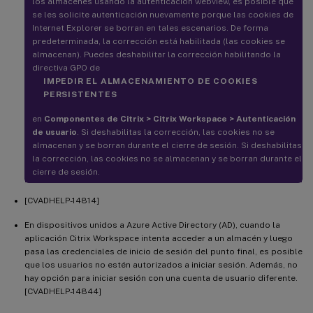
los almacenes usando la autenticación webview, es posible que
se les solicite autenticación nuevamente porque las cookies de
Internet Explorer se borran en tales escenarios. De forma
predeterminada, la corrección está habilitada (las cookies se
almacenan). Puedes deshabilitar la corrección habilitando la
directiva GPO de
IMPEDIR EL ALMACENAMIENTO DE COOKIES
PERSISTENTES
en
Componentes de Citrix > Citrix Workspace > Autenticación
de usuario
. Si deshabilitas la corrección, las cookies no se
almacenan y se borran durante el cierre de sesión. Si deshabilitas
la corrección, las cookies no se almacenan y se borran durante el
cierre de sesión.
[CVADHELP-14814]
En dispositivos unidos a Azure Active Directory (AD), cuando la
aplicación Citrix Workspace intenta acceder a un almacén y luego
pasa las credenciales de inicio de sesión del punto final, es posible
que los usuarios no estén autorizados a iniciar sesión. Además, no
hay opción para iniciar sesión con una cuenta de usuario diferente.
[CVADHELP-14844]