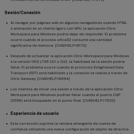
Sesión/Conexión
Al navegar por páginas web en algunos navegadores usando HTML
o animación en un cliente ligero con GPU, la aplicación Citrix
Workspace para Windows podría dejar de responder. El problema
ocurre cuando el proceso wfica32 consume una cantidad
significativa de memoria. [CVADHELP-16172]
Después de actualizar la aplicación Citrix Workspace para Windows
a la versión 1912 LTSR CU1 o CU2, la fiabilidad de la sesión podría
fallar. El problema ocurre cuando el protocolo Enlightened Data
Transport (EDT) está habilitado y la conexión se realiza a través de
Citrix Gateway. [CVADHELP-16694]
Los intentos de iniciar una sesión a través de la aplicación Citrix
Workspace para Windows podrían fallar cuando el puerto CGP
(2598) está bloqueado en el punto final. [CVADHELP-17632]
Experiencia de usuario
Esta corrección suprime la ventana emergente de cuenta de
confianza utilizando una nueva configuración de objeto de directiva