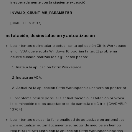
inesperadamente con la siguiente excepción:
INVALID_CRUNTIME_PARAMETER
[CVADHELP-13197]
Instalación, desinstalación y actualización
Los intentos de instalar o actualizar la aplicación Citrix Workspace
en un VDA que ejecuta Windows 10 podrían fallar. El problema
ocurre cuando realizas los siguientes pasos:
Instala la aplicación Citrix Workspace.
Instala un VDA.
Actualiza la aplicación Citrix Workspace a una versión posterior.
El problema ocurre porque la actualización o instalación provoca
la eliminación de los adaptadores de pantalla de Citrix. [CVADHELP-
13764]
Los intentos de usar la funcionalidad de actualización automática
para actualizar automáticamente el motor de medios en tiempo
real HDX (RTME) junto con la aplicación Citrix Workspace podrían