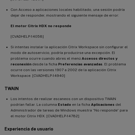
Con Acceso a aplicaciones locales habilitado, una sesión podría
dejar de responder, mostrando el siguiente mensaje de error:
El motor Citrix HDX no responde
[CVADHELP-14058]
Si intentas instalar la aplicación Citrix Workspace sin configurar el
modo de autoservicio, podría producirse una excepción. El
problema ocurre cuando abres el menú
Accesos directos y
reconexión
desde la ficha
Preferencias avanzadas
. El problema
ocurre con las versiones 1907 a 2002 de la aplicación Citrix
Workspace. [CVADHELP-14940]
TWAIN
Los intentos de realizar escaneos con un dispositivo TWAIN
podrían fallar. La columna
Estado
en la ficha
Aplicaciones
del
Administrador de tareas de Windows muestra “No responde” para
el motor Citrix HDX. [CVADHELP-14782]
Experiencia de usuario