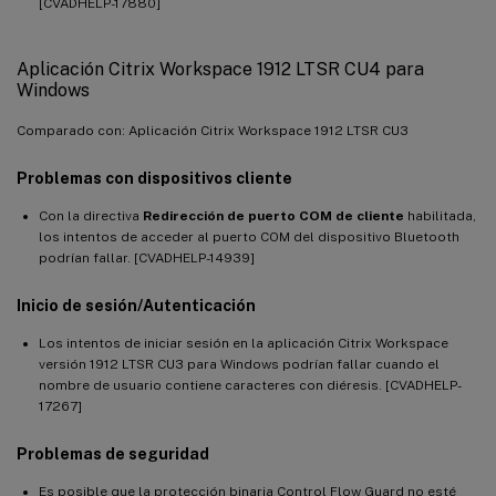
[CVADHELP-17880]
Aplicación Citrix Workspace 1912 LTSR CU4 para
Windows
Comparado con: Aplicación Citrix Workspace 1912 LTSR CU3
Problemas con dispositivos cliente
Con la directiva
Redirección de puerto COM de cliente
habilitada,
los intentos de acceder al puerto COM del dispositivo Bluetooth
podrían fallar. [CVADHELP-14939]
Inicio de sesión/Autenticación
Los intentos de iniciar sesión en la aplicación Citrix Workspace
versión 1912 LTSR CU3 para Windows podrían fallar cuando el
nombre de usuario contiene caracteres con diéresis. [CVADHELP-
17267]
Problemas de seguridad
Es posible que la protección binaria Control Flow Guard no esté