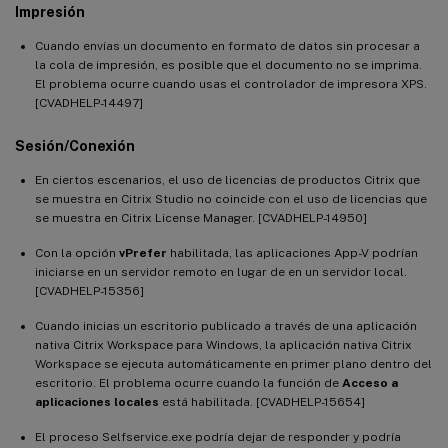
Impresión
Cuando envías un documento en formato de datos sin procesar a
la cola de impresión, es posible que el documento no se imprima.
El problema ocurre cuando usas el controlador de impresora XPS.
[CVADHELP-14497]
Sesión/Conexión
En ciertos escenarios, el uso de licencias de productos Citrix que
se muestra en Citrix Studio no coincide con el uso de licencias que
se muestra en Citrix License Manager. [CVADHELP-14950]
Con la opción
vPrefer
habilitada, las aplicaciones App-V podrían
iniciarse en un servidor remoto en lugar de en un servidor local.
[CVADHELP-15356]
Cuando inicias un escritorio publicado a través de una aplicación
nativa Citrix Workspace para Windows, la aplicación nativa Citrix
Workspace se ejecuta automáticamente en primer plano dentro del
escritorio. El problema ocurre cuando la función de
Acceso a
aplicaciones locales
está habilitada. [CVADHELP-15654]
El proceso Selfservice.exe podría dejar de responder y podría