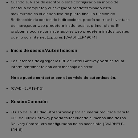
Cuando el Visor de escritorio está configurado en modo de
pantalla completa y el navegador predeterminado está
maximizado en el dispositivo de punto final, la función de
Redirección de contenido bidireccional podría no traer la ventana
del navegador web predeterminado local al primer plano. El
problema ocurre con navegadores web predeterminados locales
que no son Internet Explorer. [CVADHELP-19041]
Inicio de sesión/Autenticación
Los intentos de agregar la URL de Citrix Gateway podrían fallar
intermitentemente con este mensaje de error:
No se puede contactar con el servicio de autenticación.
[CVADHELP-19415]
Sesión/Conexión
El uso de la utilidad Storebrowse para enumerar recursos para la
URL de Citrix Gateway podría fallar cuando al menos uno de los
Delivery Controllers configurados no es accesible. [CVADHELP-
15416]