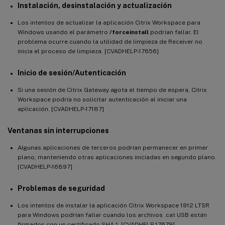
Instalación, desinstalación y actualización
Los intentos de actualizar la aplicación Citrix Workspace para
Windows usando el parámetro
/forceinstall
podrían fallar. El
problema ocurre cuando la utilidad de limpieza de Receiver no
inicia el proceso de limpieza. [CVADHELP-17656]
Inicio de sesión/Autenticación
Si una sesión de Citrix Gateway agota el tiempo de espera, Citrix
Workspace podría no solicitar autenticación al iniciar una
aplicación. [CVADHELP-17187]
Ventanas sin interrupciones
Algunas aplicaciones de terceros podrían permanecer en primer
plano, manteniendo otras aplicaciones iniciadas en segundo plano.
[CVADHELP-16897]
Problemas de seguridad
Los intentos de instalar la aplicación Citrix Workspace 1912 LTSR
para Windows podrían fallar cuando los archivos .cat USB están
firmados con un certificado SHA-1. [CVADHELP-17679]