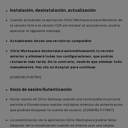
Instalación, desinstalación, actualización
Cuando actualizas la aplicación Citrix Workspace para Windows de
la versión CU4 a la versión CU5 sin instalar el autoservicio, podría
aparecer el siguiente mensaje:
Actualizando desde una versión no compatible
Citrix Workspace desinstalará automáticamente tu versión
anterior y eliminará todas tus configuraciones, que podrás
restaurar más tarde. De lo contrario, tendrás que eliminar todo
manualmente. Haz clic en Aceptar para continuar.
[CVADHELP-18790]
Inicio de sesión/Autenticación
Iniciar sesión en Citrix Gateway usando una contraseña incorrecta
permite a Storebrowse realizar múltiples intentos de autenticación
que podrían bloquear la cuenta de usuario. [CVADHELP-17467]
La autenticación de la aplicación Citrix Workspace podría fallar
después de la inicialización cuando se intenta usar una tarjeta