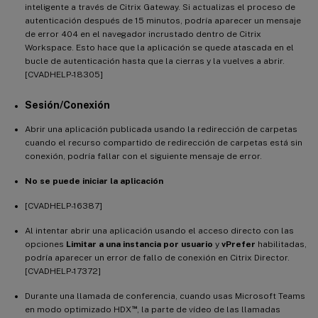
inteligente a través de Citrix Gateway. Si actualizas el proceso de
autenticación después de 15 minutos, podría aparecer un mensaje
de error 404 en el navegador incrustado dentro de Citrix
Workspace. Esto hace que la aplicación se quede atascada en el
bucle de autenticación hasta que la cierras y la vuelves a abrir.
[CVADHELP-18305]
Sesión/Conexión
Abrir una aplicación publicada usando la redirección de carpetas
cuando el recurso compartido de redirección de carpetas está sin
conexión, podría fallar con el siguiente mensaje de error.
No se puede iniciar la aplicación
[CVADHELP-16387]
Al intentar abrir una aplicación usando el acceso directo con las
opciones
Limitar a una instancia por usuario
y
vPrefer
habilitadas,
podría aparecer un error de fallo de conexión en Citrix Director.
[CVADHELP-17372]
Durante una llamada de conferencia, cuando usas Microsoft Teams
™
en modo optimizado HDX
, la parte de vídeo de las llamadas