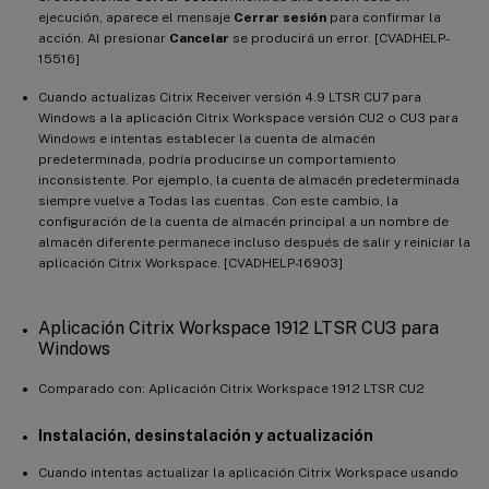
ejecución, aparece el mensaje
Cerrar sesión
para confirmar la
acción. Al presionar
Cancelar
se producirá un error. [CVADHELP-
15516]
Cuando actualizas Citrix Receiver versión 4.9 LTSR CU7 para
Windows a la aplicación Citrix Workspace versión CU2 o CU3 para
Windows e intentas establecer la cuenta de almacén
predeterminada, podría producirse un comportamiento
inconsistente. Por ejemplo, la cuenta de almacén predeterminada
siempre vuelve a Todas las cuentas. Con este cambio, la
configuración de la cuenta de almacén principal a un nombre de
almacén diferente permanece incluso después de salir y reiniciar la
aplicación Citrix Workspace. [CVADHELP-16903]
Aplicación Citrix Workspace 1912 LTSR CU3 para
Windows
Comparado con: Aplicación Citrix Workspace 1912 LTSR CU2
Instalación, desinstalación y actualización
Cuando intentas actualizar la aplicación Citrix Workspace usando