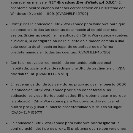
aparecer un mensaje
.NET-BroadcastEventWindow.4.0.0.0.1
. El
problema ocurre cuando intentas cerrar sesión en un sistema con
Windows 10 versión 1909. [CVADHELP-15700]
Configuras la aplicación Citrix Workspace para Windows para que
se conecte a todas las cuentas de almacén al establecer una
sesión. Si cierras sesión en la aplicación Citrix Workspace y vuelves
a iniciarla, la configuración de la cuenta de almacén cambia a una
sola cuenta de almacén en lugar de establecerse de forma
predeterminada en todas las cuentas. [CVADHELP-15728]
Con la directiva de redirección de contenido bidireccional
habilitada, los intentos de redirigir una URL de un cliente a un VDA
podrían fallar. [CVADHELP-15739]
En escenarios donde los servidores proxy no usan el puerto 8080,
la aplicación Citrix Workspace podría no conectarse a las
aplicaciones y escritorios publicados. El problema ocurre porque
la aplicación Citrix Workspace para Windows podría no usar el
puerto proxy y usar el puerto predeterminado 8080 en su lugar.
[CVADHELP-15977]
La aplicación Citrix Workspace para Windows podría ignorar la
configuración del tipo de proxy. El problema ocurre con versiones