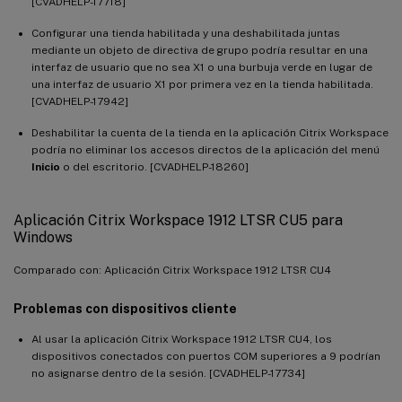
[CVADHELP-17718]
Configurar una tienda habilitada y una deshabilitada juntas
mediante un objeto de directiva de grupo podría resultar en una
interfaz de usuario que no sea X1 o una burbuja verde en lugar de
una interfaz de usuario X1 por primera vez en la tienda habilitada.
[CVADHELP-17942]
Deshabilitar la cuenta de la tienda en la aplicación Citrix Workspace
podría no eliminar los accesos directos de la aplicación del menú
Inicio
o del escritorio. [CVADHELP-18260]
Aplicación Citrix Workspace 1912 LTSR CU5 para
Windows
Comparado con: Aplicación Citrix Workspace 1912 LTSR CU4
Problemas con dispositivos cliente
Al usar la aplicación Citrix Workspace 1912 LTSR CU4, los
dispositivos conectados con puertos COM superiores a 9 podrían
no asignarse dentro de la sesión. [CVADHELP-17734]