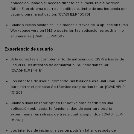
aplicación usando el acceso directo en el menú
Inicio
podrían
fallar. El problema ocurre si habilitas el límite de una instancia por
usuario para la aplicación. [CVADHELP-15576]
Cuando inicias sesión en un almacén a través de la aplicación Citrix
Workspace versión 1912 o posterior, las aplicaciones podrían no
enumerarse. [CVADHELP-15597]
Experiencia de usuario
Si te conectas al complemento de autoservicio (SSP) a través de
una VPN, los intentos de actualizar el SSP podrían fallar.
[CVADHELP-14418]
Los intentos de usar el comando
SelfService.exe -init -ipoll -exit
para cerrar el proceso SelfService.exe podrían fallar. [CVADHELP-
15126]
Cuando usas un lápiz óptico HP Active para escribir en una
aplicación publicada, la funcionalidad de escritura podría
experimentar un retraso de tres a cuatro segundos. [CVADHELP-
15203]
Los intentos de iniciar una sesión podrían fallar después de