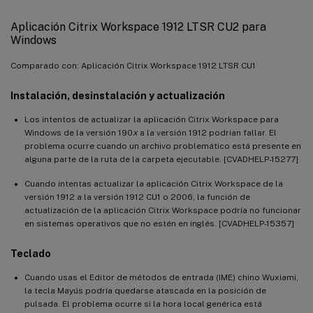
Aplicación Citrix Workspace 1912 LTSR CU2 para
Windows
Comparado con: Aplicación Citrix Workspace 1912 LTSR CU1
Instalación, desinstalación y actualización
Los intentos de actualizar la aplicación Citrix Workspace para
Windows de la versión 190
x
a la versión 1912 podrían fallar. El
problema ocurre cuando un archivo problemático está presente en
alguna parte de la ruta de la carpeta ejecutable. [CVADHELP-15277]
Cuando intentas actualizar la aplicación Citrix Workspace de la
versión 1912 a la versión 1912 CU1 o 2006, la función de
actualización de la aplicación Citrix Workspace podría no funcionar
en sistemas operativos que no estén en inglés. [CVADHELP-15357]
Teclado
Cuando usas el Editor de métodos de entrada (IME) chino Wuxiami,
la tecla Mayús podría quedarse atascada en la posición de
pulsada. El problema ocurre si la hora local genérica está