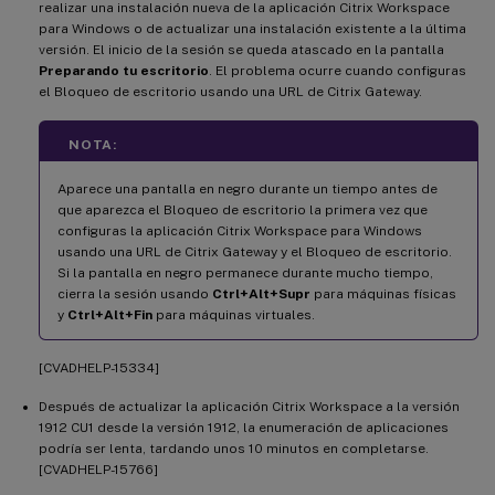
realizar una instalación nueva de la aplicación Citrix Workspace
para Windows o de actualizar una instalación existente a la última
versión. El inicio de la sesión se queda atascado en la pantalla
Preparando tu escritorio
. El problema ocurre cuando configuras
el Bloqueo de escritorio usando una URL de Citrix Gateway.
NOTA:
Aparece una pantalla en negro durante un tiempo antes de
que aparezca el Bloqueo de escritorio la primera vez que
configuras la aplicación Citrix Workspace para Windows
usando una URL de Citrix Gateway y el Bloqueo de escritorio.
Si la pantalla en negro permanece durante mucho tiempo,
cierra la sesión usando
Ctrl+Alt+Supr
para máquinas físicas
y
Ctrl+Alt+Fin
para máquinas virtuales.
[CVADHELP-15334]
Después de actualizar la aplicación Citrix Workspace a la versión
1912 CU1 desde la versión 1912, la enumeración de aplicaciones
podría ser lenta, tardando unos 10 minutos en completarse.
[CVADHELP-15766]