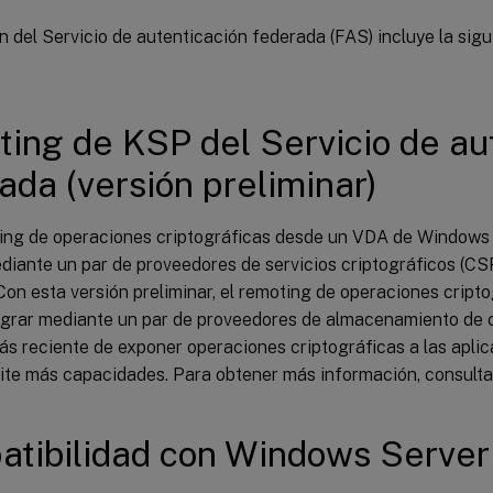
n del Servicio de autenticación federada (FAS) incluye la sigu
ing de KSP del Servicio de au
ada (versión preliminar)
ing de operaciones criptográficas desde un VDA de Windows 
diante un par de proveedores de servicios criptográficos (CS
Con esta versión preliminar, el remoting de operaciones cript
grar mediante un par de proveedores de almacenamiento de c
s reciente de exponer operaciones criptográficas a las apli
ite más capacidades. Para obtener más información, consult
tibilidad con Windows Serve