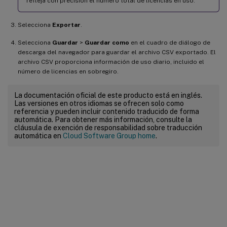
refleja con precisión el número total de licencias en uso.
Selecciona
Exportar
.
Selecciona
Guardar
>
Guardar como
en el cuadro de diálogo de
descarga del navegador para guardar el archivo CSV exportado. El
archivo CSV proporciona información de uso diario, incluido el
número de licencias en sobregiro.
La documentación oficial de este producto está en inglés.
Las versiones en otros idiomas se ofrecen solo como
referencia y pueden incluir contenido traducido de forma
automática. Para obtener más información, consulte la
cláusula de exención de responsabilidad sobre traducción
automática en
Cloud Software Group home
.