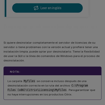
Leer en inglés
Desinstalar el servidor de licencias
Si quiere desinstalar completamente el servidor de licencias de su
servidor o tiene problemas con la versión actual y prefiere tener una
instalación limpia, puede optar por desinstalarlo. Tiene la flexibilidad
de usar la GUI o la línea de comandos de Windows para el proceso de
desinstalación.
NOTA:
La carpeta
Myfiles
se conserva incluso después de una
desinstalación correcta en la ruta del archivo
C:\Program
Files (x86)\Citrix\Licensing\MyFiles
. Para garantizar que
no haya interrupciones en los productos Citrix.