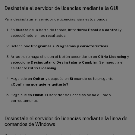
Desinstale el servidor de licencias mediante la GUI
Para desinstalar el servidor de licencias, siga estos pasos:
En
Buscar
de la barra de tareas, introduzca
Panel de control
y
selecciónelo en los resultados.
Seleccione
Programas > Programas y características
.
Arrastre (o haga clic con el botón secundario) en
Citrix Licensing
y
seleccione
Desinstalar
o
Desinstalar o Cambiar
. Se muestra el
asistente
Citrix Licensing
.
Haga clic en
Quitar
y después en
Sí
cuando se le pregunte
¿Confirma que quiere quitarlo?
.
Haga clic en
Finish
. El servidor de licencias se ha quitado
correctamente.
Desinstale el servidor de licencias mediante la línea de
comandos de Windows