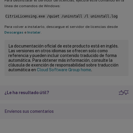
Para desinstalar el servidor de licencias, ejecute este comando en la
línea de comandos de Windows:
CitrixLicensing.exe /quiet /uninstall /l uninstall.log
Para volver a instalarlo, descargue el servidor de licencias desde
Descargas
e
Instalar
.
La documentación oficial de este producto está en inglés.
Las versiones en otros idiomas se ofrecen solo como
referencia y pueden incluir contenido traducido de forma
automática. Para obtener más información, consulte la
cláusula de exención de responsabilidad sobre traducción
automática en
Cloud Software Group home
.
¿Le ha resultado útil?
Envíenos sus comentarios