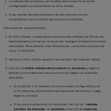
La edición del producto y el modelo del producto no están
configurados correctamente en Citrix Studio
Si las fechas de mantenimiento de las licencias no son
compatibles con la versión del producto instalada
Para resolver este problema:
En Citrix Studio, comprueba si las licencias reflejan las fechas de
mantenimiento correctas. Si no es así, reasigna e importa licencias
renovadas. Para obtener más información, consulta el artículo de
Citrix
CTX134629
.
Verifica si Citrix Studio apunta a un servidor de licencias válido.
Haz clic en
Editar edición del producto
en
Acciones
y elige la
edición o el modelo de licencia correctos según las licencias
aplicadas.
Si la edición o el modelo correctos están configurados y el
error persiste, alterna entre las ediciones de licencia. Luego
elige la correcta.
Si los pasos anteriores no funcionan, haz clic en “
cambiar
servidor de licencias
” en
acciones
y haz clic en
conectar
.