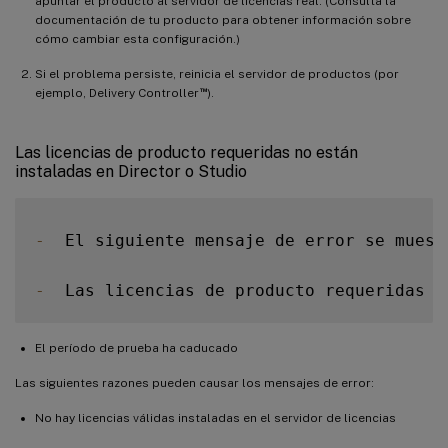
apuntar el producto al servidor de licencias real. (Consulta la
documentación de tu producto para obtener información sobre
cómo cambiar esta configuración.)
Si el problema persiste, reinicia el servidor de productos (por
™
ejemplo, Delivery Controller
).
Las licencias de producto requeridas no están
instaladas en Director o Studio
-
  El siguiente mensaje de error se muest
-
El período de prueba ha caducado
Las siguientes razones pueden causar los mensajes de error:
No hay licencias válidas instaladas en el servidor de licencias