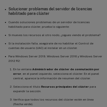
Solucionar problemas del servidor de licencias
habilitado para clúster
Cuando soluciones problemas de un servidor de licencias
habilitado para clúster, prueba lo siguiente:
Si mueves los recursos al otro nodo, ¿sigues viendo el problema?
Si la instalación falla, asegúrate de no habilitar el Control de
cuentas de usuario (UAC) al instalar en un clúster.
Para Windows Server 2019, Windows Server 2016 y Windows Server
2012 R2:
En la ventana
Administrador de clúster de conmutación por
error
, en el panel izquierdo, selecciona el clúster. En el panel
central, aparece la información de resumen del clúster.
Selecciona el título
Recursos principales del clúster
para
expandir la sección.
Verifica que todos los recursos del clúster estén en línea
(flecha verde).