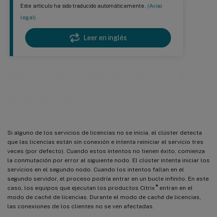
Este artículo ha sido traducido automáticamente.
(Aviso
legal)
Leer en inglés
Solucionar problemas del servidor
de licencias
Si alguno de los servicios de licencias no se inicia, el clúster detecta
que las licencias están sin conexión e intenta reiniciar el servicio tres
veces (por defecto). Cuando estos intentos no tienen éxito, comienza
la conmutación por error al siguiente nodo. El clúster intenta iniciar los
servicios en el segundo nodo. Cuando los intentos fallan en el
segundo servidor, el proceso podría entrar en un bucle infinito. En este
®
caso, los equipos que ejecutan los productos Citrix
entran en el
modo de caché de licencias. Durante el modo de caché de licencias,
las conexiones de los clientes no se ven afectadas.