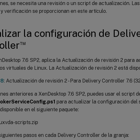
nes, se necesita una revisión o un script de actualización. La
 y verificación se proporcionan en este artículo.
lizar la configuración de Deliv
™
oller
Desktop 7.6 SP2, aplica la Actualización de revisión 2 para ac
ios virtuales de Linux. La Actualización de revisión 2 está disp
38
: Actualización de revisión 2 - Para Delivery Controller 7.6 (32
ones anteriores a XenDesktop 7.6 SP2, puedes usar el script 
okerServiceConfig.ps1
para actualizar la configuración del 
 disponible en el siguiente paquete:
nuxvda-scripts.zip
siguientes pasos en cada Delivery Controller de la granja: