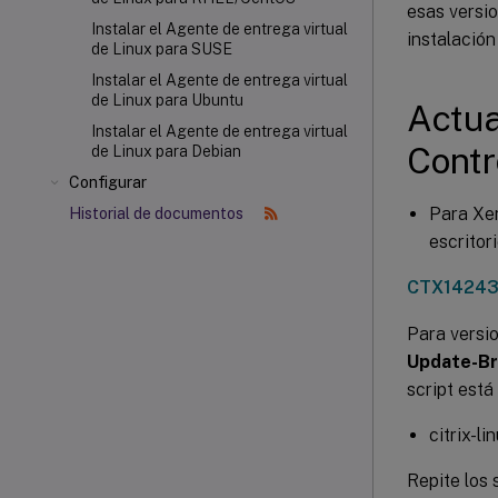
esas versio
Instalar el Agente de entrega virtual
instalación
de Linux para SUSE
Instalar el Agente de entrega virtual
de Linux para Ubuntu
Actua
Instalar el Agente de entrega virtual
Contr
de Linux para Debian
Configurar
Para Xen
Historial de documentos
escritor
CTX1424
Para versi
Update-Br
script está
citrix-li
Repite los 