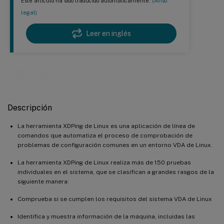
Este artículo ha sido traducido automáticamente.
(Aviso
legal)
Leer en inglés
XDPing
Descripción
La herramienta XDPing de Linux es una aplicación de línea de
comandos que automatiza el proceso de comprobación de
problemas de configuración comunes en un entorno VDA de Linux.
La herramienta XDPing de Linux realiza más de 150 pruebas
individuales en el sistema, que se clasifican a grandes rasgos de la
siguiente manera:
Comprueba si se cumplen los requisitos del sistema VDA de Linux
Identifica y muestra información de la máquina, incluidas las