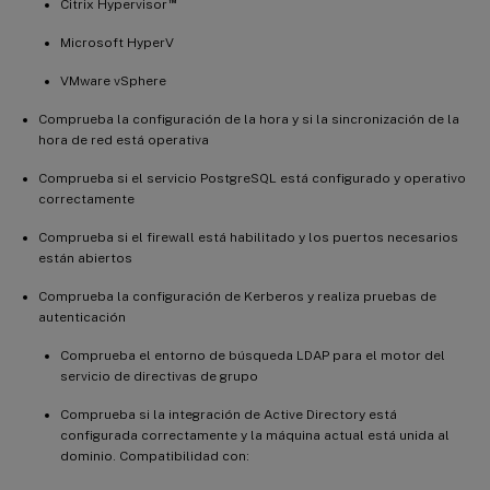
™
Citrix Hypervisor
Microsoft HyperV
VMware vSphere
Comprueba la configuración de la hora y si la sincronización de la
hora de red está operativa
Comprueba si el servicio PostgreSQL está configurado y operativo
correctamente
Comprueba si el firewall está habilitado y los puertos necesarios
están abiertos
Comprueba la configuración de Kerberos y realiza pruebas de
autenticación
Comprueba el entorno de búsqueda LDAP para el motor del
servicio de directivas de grupo
Comprueba si la integración de Active Directory está
configurada correctamente y la máquina actual está unida al
dominio. Compatibilidad con: