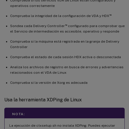
Comprueba si los servicios VDA de Linux están configurados y
operativos correctamente
™
Comprueba la integridad de la configuración de VDA y HDX
™
Sondea cada Delivery Controller
configurado para comprobar que
el Servicio de intermediación es accesible, operativo y responde
Comprueba si la máquina está registrada en la granja de Delivery
Controller
Comprueba el estado de cada sesión HDX activa o desconectada
Analiza los archivos de registro en busca de errores y advertencias
relacionados con el VDA de Linux
Comprueba si la versión de Xorg es adecuada
Usa la herramienta XDPing de Linux
NOTA:
La ejecución de ctxsetup.sh no instala XDPing. Puedes ejecutar