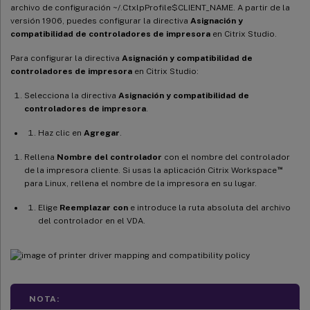
archivo de configuración ~/.CtxlpProfile$CLIENT_NAME. A partir de la
versión 1906, puedes configurar la directiva
Asignación y
compatibilidad de controladores de impresora
en Citrix Studio.
Para configurar la directiva
Asignación y compatibilidad de
controladores de impresora
en Citrix Studio:
Selecciona la directiva
Asignación y compatibilidad de
controladores de impresora
.
Haz clic en
Agregar
.
Rellena
Nombre del controlador
con el nombre del controlador
™
de la impresora cliente. Si usas la aplicación Citrix Workspace
para Linux, rellena el nombre de la impresora en su lugar.
Elige
Reemplazar con
e introduce la ruta absoluta del archivo
del controlador en el VDA.
NOTA: