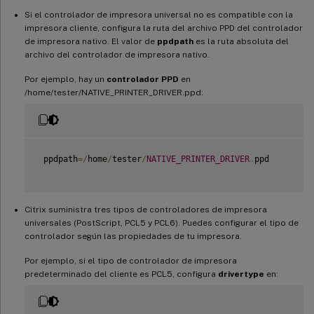
Si el controlador de impresora universal no es compatible con la
impresora cliente, configura la ruta del archivo PPD del controlador
de impresora nativo. El valor de
ppdpath
es la ruta absoluta del
archivo del controlador de impresora nativo.
Por ejemplo, hay un
controlador PPD
en
/home/tester/NATIVE_PRINTER_DRIVER.ppd:
 ppdpath
=
/
home
/
tester
/
NATIVE_PRINTER_DRIVER
.
ppd

Citrix suministra tres tipos de controladores de impresora
universales (PostScript, PCL5 y PCL6). Puedes configurar el tipo de
controlador según las propiedades de tu impresora.
Por ejemplo, si el tipo de controlador de impresora
predeterminado del cliente es PCL5, configura
drivertype
en: