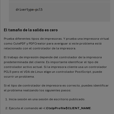
 drivertype
=
pcl5

El tamaño de la salida es cero
Prueba diferentes tipos de impresoras. Y prueba una impresora virtual
como CutePDF y PDFCreator para averiguar si este problema está
relacionado con el controlador de la impresora.
El trabajo de impresión depende del controlador de la impresora
predeterminada del cliente. Es importante identificar el tipo de
controlador activo actual. Si la impresora cliente usa un controlador
PCL5 pero el VDA de Linux elige un controlador PostScript, puede
ocurrir un problema.
Si el tipo de controlador de impresora es correcto, puedes identificar
el problema realizando los siguientes pasos:
Inicia sesión en una sesión de escritorio publicado.
Ejecuta el comando
vi ~/.CtxlpProfile$CLIENT_NAME
.