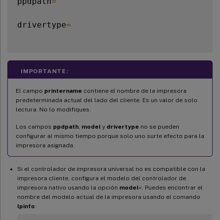
ppdpath
=
drivertype
=
IMPORTANTE:
El campo
printername
contiene el nombre de la impresora
predeterminada actual del lado del cliente. Es un valor de solo
lectura. No lo modifiques.
Los campos
ppdpath
,
model
y
drivertype
no se pueden
configurar al mismo tiempo porque solo uno surte efecto para la
impresora asignada.
Si el controlador de impresora universal no es compatible con la
impresora cliente, configura el modelo del controlador de
impresora nativo usando la opción
model
=. Puedes encontrar el
nombre del modelo actual de la impresora usando el comando
lpinfo
: