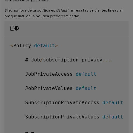
Si el nombre de la política es
default
, agrega las siguientes líneas al
bloque XML de la política predeterminada:
<
Policy 
default
>
     # Job
/
subscription privacy
...
     JobPrivateAccess 
default
     JobPrivateValues 
default
     SubscriptionPrivateAccess 
default
     SubscriptionPrivateValues 
default
     … …
