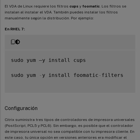
El VDA de Linux requiere los filtros
cups
y
foomatic
. Los filtros se
instalan al instalar el VDA. También puedes instalar los filtros
manualmente según la distribución. Por ejemplo:
En RHEL 7:
sudo yum –y install cups

sudo yum 
-
y install foomatic
-
filters

Configuración
Citrix suministra tres tipos de controladores de impresora universales
(PostScript, PCL5 y PCL6). Sin embargo, es posible que el controlador
de impresora universal no sea compatible con tu impresora cliente. En
este caso, tu única opción en versiones anteriores era modificar el