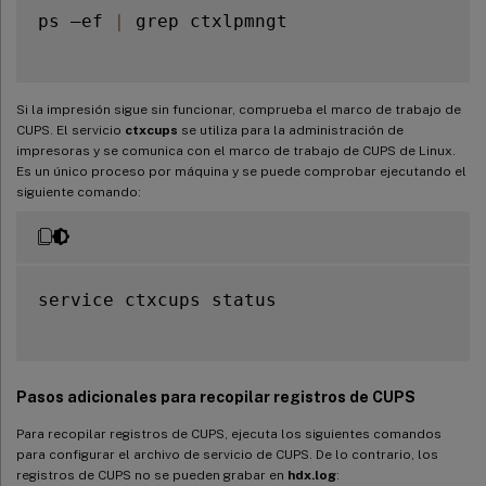
ps –ef 
|
 grep ctxlpmngt

Si la impresión sigue sin funcionar, comprueba el marco de trabajo de
CUPS. El servicio
ctxcups
se utiliza para la administración de
impresoras y se comunica con el marco de trabajo de CUPS de Linux.
Es un único proceso por máquina y se puede comprobar ejecutando el
siguiente comando:
service ctxcups status

Pasos adicionales para recopilar registros de CUPS
Para recopilar registros de CUPS, ejecuta los siguientes comandos
para configurar el archivo de servicio de CUPS. De lo contrario, los
registros de CUPS no se pueden grabar en
hdx.log
: