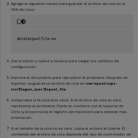
Agrega el siguiente campo para guardar el archivo de cola en el
VDA de Linux:
deletespoolfile
=
no

Cierra sesión y vuelve a iniciarla para cargar los cambios de
configuración.
Imprime el documento para reproducir el problema. Después de
imprimir, se guarda un archivo de cola en
/var/spool/cups-
ctx/$logon_user/$spool_file
.
Comprueba si la cola está vacía. Si el archivo de cola es cero,
representa un problema. Ponte en contacto con el soporte de
Citrix (y proporciona el registro de impresión) para obtener más
orientación.
Si el tamaño de la cola no es cero, copia el archivo al cliente. El
contenido del archivo de cola depende del tipo de controlador de