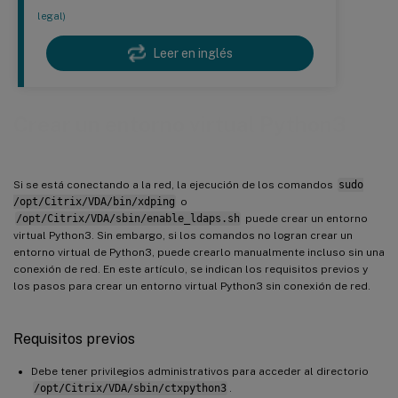
legal)
Leer en inglés
Crear un entorno virtual Python3
Si se está conectando a la red, la ejecución de los comandos
sudo
/opt/Citrix/VDA/bin/xdping
o
/opt/Citrix/VDA/sbin/enable_ldaps.sh
puede crear un entorno
virtual Python3. Sin embargo, si los comandos no logran crear un
entorno virtual de Python3, puede crearlo manualmente incluso sin una
conexión de red. En este artículo, se indican los requisitos previos y
los pasos para crear un entorno virtual Python3 sin conexión de red.
Requisitos previos
Debe tener privilegios administrativos para acceder al directorio
/opt/Citrix/VDA/sbin/ctxpython3
.