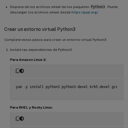
Dispone de los archivos wheel de los paquetes
Python3
. Puede
descargar los archivos wheel desde
https://pypi.org/
.
Crear un entorno virtual Python3
Complete estos pasos para crear un entorno virtual Python3:
Instale las dependencias de Python3.
Para Amazon Linux 2:
yum 
-
y install python3 python3
-
devel krb5
-
devel gcc

Para RHEL y Rocky Linux: