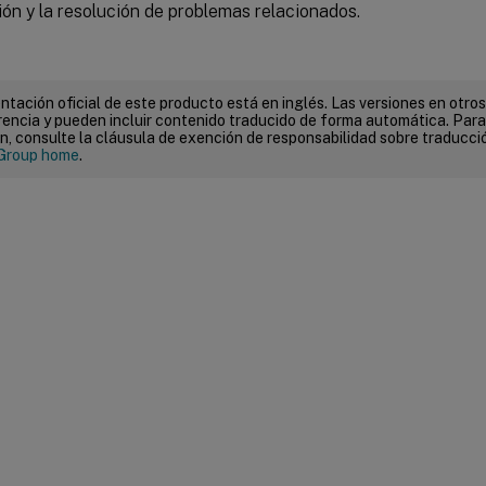
ón y la resolución de problemas relacionados.
tación oficial de este producto está en inglés. Las versiones en otros
encia y pueden incluir contenido traducido de forma automática. Par
n, consulte la cláusula de exención de responsabilidad sobre traducc
Group home
.