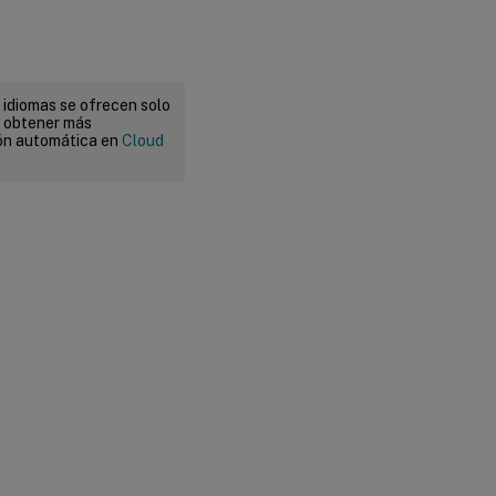
 idiomas se ofrecen solo
a obtener más
ión automática en
Cloud