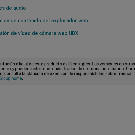
es de audio
ción de contenido del explorador web
ión de vídeo de cámara web HDX
tación oficial de este producto está en inglés. Las versiones en otros
encia y pueden incluir contenido traducido de forma automática. Par
n, consulte la cláusula de exención de responsabilidad sobre traducc
Group home
.