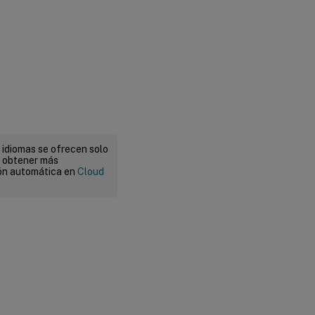
 idiomas se ofrecen solo
a obtener más
ión automática en
Cloud