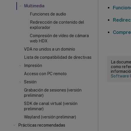
Multimedia
Funcion
Funciones de audio
Redirec
Redirección de contenido del
explorador
Compres
Compresión de vídeo de cámara
web HDX
VDA no unidos a un dominio
Lista de compatibilidad de directivas
La documen
Impresión
como refer
informació
Acceso con PC remoto
Software 
Sesión
Grabación de sesiones (versión
preliminar)
SDK de canal virtual (versión
preliminar)
Wayland (versión preliminar)
Prácticas recomendadas