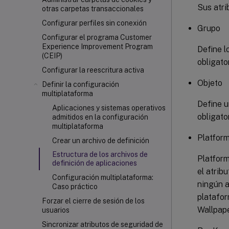
Sus atri
otras carpetas transaccionales
Configurar perfiles sin conexión
Grupo
Configurar el programa Customer
Experience Improvement Program
Define l
(CEIP)
obligato
Configurar la reescritura activa
Objeto
Definir la configuración
multiplataforma
Define u
Aplicaciones y sistemas operativos
obligato
admitidos en la configuración
multiplataforma
Platfor
Crear un archivo de definición
Estructura de los archivos de
Platform
definición de aplicaciones
el atrib
Configuración multiplataforma:
ningún a
Caso práctico
platafor
Forzar el cierre de sesión de los
Wallpape
usuarios
Sincronizar atributos de seguridad de