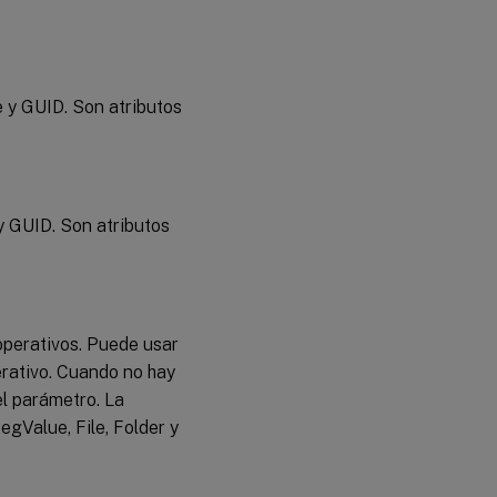
 y GUID. Son atributos
y GUID. Son atributos
operativos. Puede usar
erativo. Cuando no hay
el parámetro. La
gValue, File, Folder y