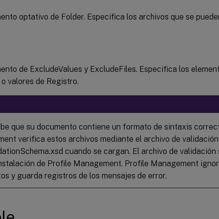
nto optativo de Folder. Especifica los archivos que se pueden 
nto de ExcludeValues y ExcludeFiles. Especifica los element
 o valores de Registro.
e que su documento contiene un formato de sintaxis correcto
nt verifica estos archivos mediante el archivo de validación
ationSchema.xsd cuando se cargan. El archivo de validación 
instalación de Profile Management. Profile Management ignor
tos y guarda registros de los mensajes de error.
le