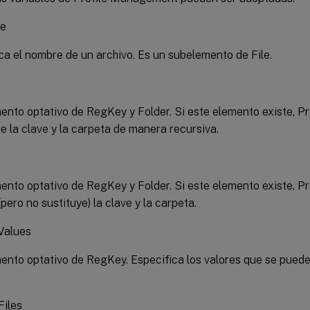
me
ca el nombre de un archivo. Es un subelemento de File.
nto optativo de RegKey y Folder. Si este elemento existe, 
re la clave y la carpeta de manera recursiva.
nto optativo de RegKey y Folder. Si este elemento existe, 
(pero no sustituye) la clave y la carpeta.
Values
nto optativo de RegKey. Especifica los valores que se pueden 
Files