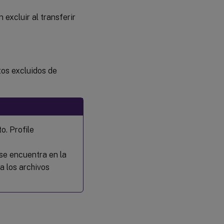
excluir al transferir
os excluidos de
. Profile
se encuentra en la
a los archivos