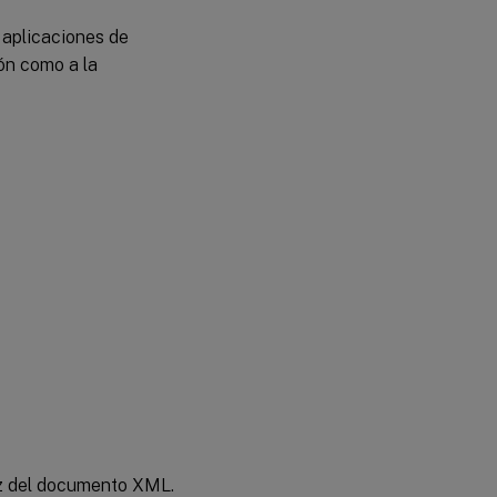
 aplicaciones de
ión como a la
íz del documento XML.