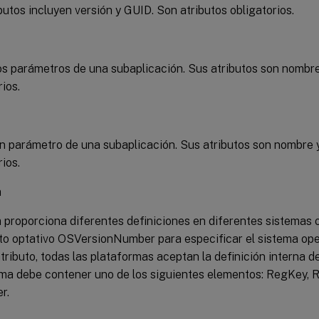
butos incluyen versión y GUID. Son atributos obligatorios.
os parámetros de una subaplicación. Sus atributos son nombre
rios.
n parámetro de una subaplicación. Sus atributos son nombre 
rios.
m
 proporciona diferentes definiciones en diferentes sistemas 
uto optativo OSVersionNumber para especificar el sistema op
tributo, todas las plataformas aceptan la definición interna d
ma debe contener uno de los siguientes elementos: RegKey, Re
r.