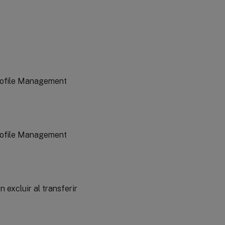
Profile Management
Profile Management
excluir al transferir