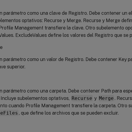
n parámetro como una clave de Registro. Debe contener un e
lementos optativos: Recurse y Merge. Recurse y Merge defin
rofile Management transfiere la clave. Otro subelemento opc
alues. ExcludeValues define los valores del Registro que se p
ue
n parámetro como un valor de Registro. Debe contener Key par
ave superior.
n parámetro como una carpeta. Debe contener Path para especi
 Incluye subelementos optativos,
Recurse
y
Merge
. Recur
nto cuando Profile Management transfiere la carpeta. Otro s
deFiles
, que define los archivos que se pueden excluir.