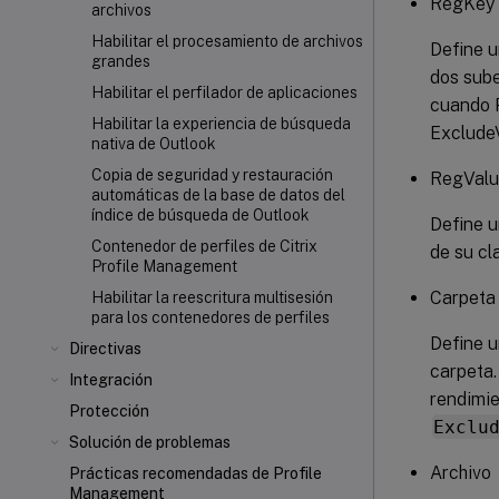
RegKey
archivos
Habilitar el procesamiento de archivos
Define u
grandes
dos sube
Habilitar el perfilador de aplicaciones
cuando P
Habilitar la experiencia de búsqueda
ExcludeV
nativa de Outlook
Copia de seguridad y restauración
RegVal
automáticas de la base de datos del
índice de búsqueda de Outlook
Define u
Contenedor de perfiles de Citrix
de su cl
Profile Management
Carpeta
Habilitar la reescritura multisesión
para los contenedores de perfiles
Define u
Directivas
carpeta.
Integración
rendimie
Protección
Exclu
Solución de problemas
Archivo
Prácticas recomendadas de Profile
Management