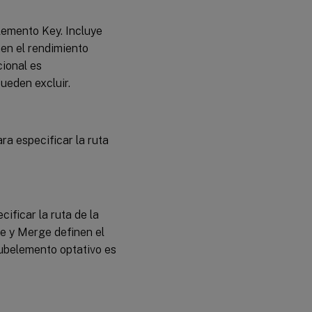
lemento Key. Incluye
en el rendimiento
ional es
ueden excluir.
a especificar la ruta
ficar la ruta de la
se y Merge definen el
ubelemento optativo es