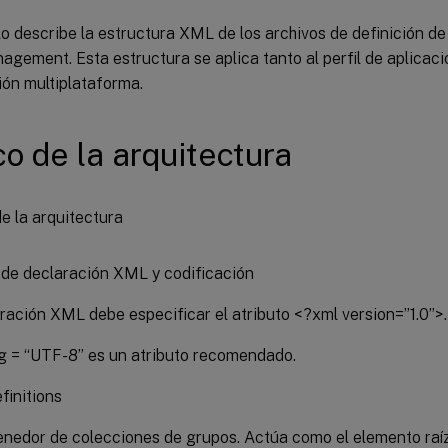
lo describe la estructura XML de los archivos de definición de
agement. Esta estructura se aplica tanto al perfil de aplicac
ión multiplataforma.
co de la arquitectura
 de declaración XML y codificación
ración XML debe especificar el atributo <?xml version=”1.0”>.
g = “UTF-8” es un atributo recomendado.
initions
enedor de colecciones de grupos. Actúa como el elemento ra