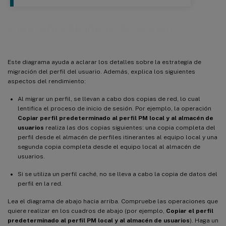
Diagrama de inicio de sesión
Este diagrama ayuda a aclarar los detalles sobre la estrategia de
migración del perfil del usuario. Además, explica los siguientes
aspectos del rendimiento:
Al migrar un perfil, se llevan a cabo dos copias de red, lo cual
lentifica el proceso de inicio de sesión. Por ejemplo, la operación
Copiar perfil predeterminado al perfil PM local y al almacén de
usuarios
realiza las dos copias siguientes: una copia completa del
perfil desde el almacén de perfiles itinerantes al equipo local y una
segunda copia completa desde el equipo local al almacén de
usuarios.
Si se utiliza un perfil caché, no se lleva a cabo la copia de datos del
perfil en la red.
Lea el diagrama de abajo hacia arriba. Compruebe las operaciones que
quiere realizar en los cuadros de abajo (por ejemplo,
Copiar el perfil
predeterminado al perfil PM local y al almacén de usuarios
). Haga un