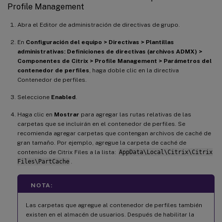
Profile Management
Abra el Editor de administración de directivas de grupo.
En
Configuración del equipo > Directivas > Plantillas
administrativas: Definiciones de directivas (archivos ADMX) >
Componentes de Citrix > Profile Management > Parámetros del
contenedor de perfiles
, haga doble clic en la directiva
Contenedor de perfiles.
Seleccione
Enabled
.
Haga clic en
Mostrar
para agregar las rutas relativas de las
carpetas que se incluirán en el contenedor de perfiles. Se
recomienda agregar carpetas que contengan archivos de caché de
gran tamaño. Por ejemplo, agregue la carpeta de caché de
contenido de Citrix Files a la lista:
AppData\Local\Citrix\Citrix
Files\PartCache
.
NOTA:
Las carpetas que agregue al contenedor de perfiles también
existen en el almacén de usuarios. Después de habilitar la