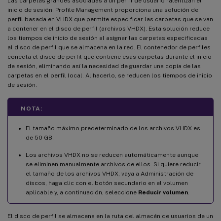
Las carpetas grandes asociadas a un perfil de usuario ralentizan el
inicio de sesión. Profile Management proporciona una solución de
perfil basada en VHDX que permite especificar las carpetas que se van
a contener en el disco de perfil (archivos VHDX). Esta solución reduce
los tiempos de inicio de sesión al asignar las carpetas especificadas
al disco de perfil que se almacena en la red. El contenedor de perfiles
conecta el disco de perfil que contiene esas carpetas durante el inicio
de sesión, eliminando así la necesidad de guardar una copia de las
carpetas en el perfil local. Al hacerlo, se reducen los tiempos de inicio
de sesión.
NOTA:
El tamaño máximo predeterminado de los archivos VHDX es
de 50 GB.
Los archivos VHDX no se reducen automáticamente aunque
se eliminen manualmente archivos de ellos. Si quiere reducir
el tamaño de los archivos VHDX, vaya a Administración de
discos, haga clic con el botón secundario en el volumen
aplicable y, a continuación, seleccione
Reducir volumen
.
El disco de perfil se almacena en la ruta del almacén de usuarios de un