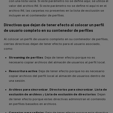
con una lista vacía. Si este parámetro no se define aquí, se utiliza el
valor del archivo INI. Si este parámetro no se define ni aquí ni en el
archivo INI, las carpetas no presentes en la lista de exclusión se
incluyen en el contenedor de perfiles.
Directivas que dejan de tener efecto al colocar un perfil
de usuario completo en su contenedor de perfiles
Al colocar un perfil de usuario completo en su contenedor de perfiles,
ciertas directivas dejan de tener efecto para el usuario asociado,
como:
Streaming de perfiles
: Deja de tener efecto porque no es
necesario copiar archivos del almacén de usuarios al perfil local.
Reescritura activa
: Deja de tener efecto porque no es necesario
copiar archivos del perfil local al almacén de usuarios dentro de
una sesión.
Archivos para sincronizar
,
Directorios para sincronizar
,
Lista de
exclusión de archivos
y
Lista de exclusión de directorios
: Dejan
de tener efecto porque estas directivas administran el contenido
en perfiles basados en archivos.
Carpetas para reflejar
: Deja de tener efecto porque esta directiva