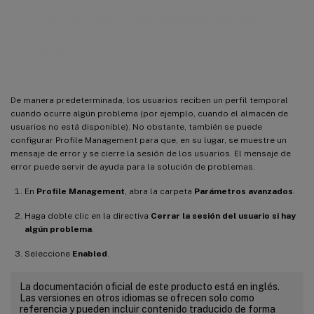
Forzar el cierre de sesión de los
usuarios
De manera predeterminada, los usuarios reciben un perfil temporal
cuando ocurre algún problema (por ejemplo, cuando el almacén de
usuarios no está disponible). No obstante, también se puede
configurar Profile Management para que, en su lugar, se muestre un
mensaje de error y se cierre la sesión de los usuarios. El mensaje de
error puede servir de ayuda para la solución de problemas.
En
Profile Management
, abra la carpeta
Parámetros avanzados
.
Haga doble clic en la directiva
Cerrar la sesión del usuario si hay
algún problema
.
Seleccione
Enabled
.
La documentación oficial de este producto está en inglés.
Las versiones en otros idiomas se ofrecen solo como
referencia y pueden incluir contenido traducido de forma