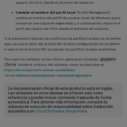
usuario de Citrix desde el almacén de usuarios.
Cambiar el nombre del perfil local
. Profile Management
cambia el nombre del perfil de usuario local de Windows (para
conservar una copia de seguridad) y, a continuación, importa el
perfil de usuario de Citrix desde el almacén de usuarios.
Si el parámetro Gestión de conflictos de perfiles locales no se define
aquí, se usa el valor del archivo INI. Si esta configuración no se define
ni aquí ni en el archivo INI, se utilizan los perfiles locales existentes.
Para que los cambios surtan efecto, ejecute el comando
gpupdate
/force
desde el símbolo del sistema, como se describe en
https://docs.microsoft.com/en-us/windows-
server/administration/windows-commands/gpupdate
.
La documentación oficial de este producto está en inglés.
Las versiones en otros idiomas se ofrecen solo como
referencia y pueden incluir contenido traducido de forma
automática. Para obtener más información, consulte la
cláusula de exención de responsabilidad sobre traducción
automática en
Cloud Software Group home
.