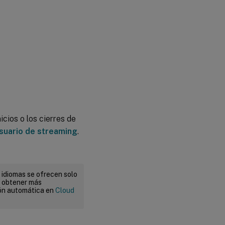
icios o los cierres de
usuario de streaming
.
 idiomas se ofrecen solo
a obtener más
ión automática en
Cloud