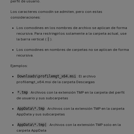
perfil de usuario.
Los caracteres comodín se admiten, pero con estas
consideraciones:
Los comodines en los nombres de archivo se aplican de forma
recursiva. Para restringirlos solamente a la carpeta actual, use
la barra vertical (
|
).
Los comodines en nombres de carpetas no se aplican de forma
recursiva.
Ejemplos:
Downloads\profilemgt_x64.msi
: El archivo
profilemgt_x64.msi de la carpeta Descargas
*.tmp
: Archivos con la extensión TMP en la carpeta del perfil
de usuario y sus subcarpetas
AppData\*.tmp
: Archivos con la extensión TMP en la carpeta
AppData y sus subcarpetas
AppData\*.tmp|
: Archivos con la extensión TMP solo en la
carpeta AppData