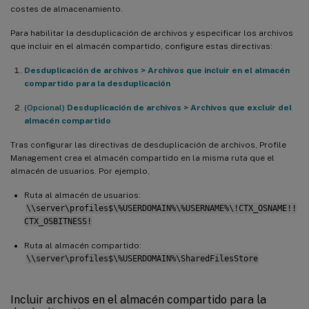
costes de almacenamiento.
Para habilitar la desduplicación de archivos y especificar los archivos
que incluir en el almacén compartido, configure estas directivas:
Desduplicación de archivos > Archivos que incluir en el almacén
compartido para la desduplicación
(Opcional)
Desduplicación de archivos > Archivos que excluir del
almacén compartido
Tras configurar las directivas de desduplicación de archivos, Profile
Management crea el almacén compartido en la misma ruta que el
almacén de usuarios. Por ejemplo,
Ruta al almacén de usuarios:
\\server\profiles$\%USERDOMAIN%\%USERNAME%\!CTX_OSNAME!!
CTX_OSBITNESS!
Ruta al almacén compartido:
\\server\profiles$\%USERDOMAIN%\SharedFilesStore
Incluir archivos en el almacén compartido para la