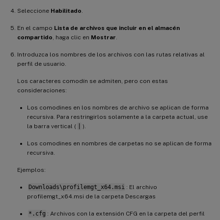
Seleccione
Habilitado
.
En el campo
Lista de archivos que incluir en el almacén
compartido
, haga clic en
Mostrar
.
Introduzca los nombres de los archivos con las rutas relativas al
perfil de usuario.
Los caracteres comodín se admiten, pero con estas
consideraciones:
Los comodines en los nombres de archivo se aplican de forma
recursiva. Para restringirlos solamente a la carpeta actual, use
la barra vertical (
|
).
Los comodines en nombres de carpetas no se aplican de forma
recursiva.
Ejemplos:
Downloads\profilemgt_x64.msi
: El archivo
profilemgt_x64.msi de la carpeta Descargas
*.cfg
: Archivos con la extensión CFG en la carpeta del perfil