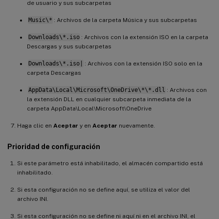
de usuario y sus subcarpetas
Music\*
: Archivos de la carpeta Música y sus subcarpetas
Downloads\*.iso
: Archivos con la extensión ISO en la carpeta
Descargas y sus subcarpetas
Downloads\*.iso|
: Archivos con la extensión ISO solo en la
carpeta Descargas
AppData\Local\Microsoft\OneDrive\*\*.dll
: Archivos con
la extensión DLL en cualquier subcarpeta inmediata de la
carpeta AppData\Local\Microsoft\OneDrive
Haga clic en
Aceptar
y en
Aceptar
nuevamente.
Prioridad de configuración
Si este parámetro está inhabilitado, el almacén compartido está
inhabilitado.
Si esta configuración no se define aquí, se utiliza el valor del
archivo INI.
Si esta configuración no se define ni aquí ni en el archivo INI, el