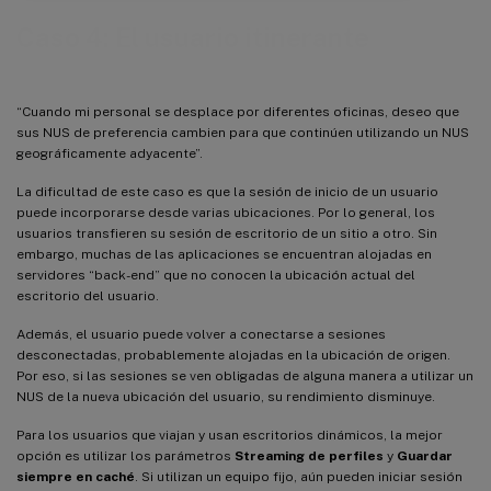
Caso 4: El usuario itinerante
“Cuando mi personal se desplace por diferentes oficinas, deseo que
sus NUS de preferencia cambien para que continúen utilizando un NUS
geográficamente adyacente”.
La dificultad de este caso es que la sesión de inicio de un usuario
puede incorporarse desde varias ubicaciones. Por lo general, los
usuarios transfieren su sesión de escritorio de un sitio a otro. Sin
embargo, muchas de las aplicaciones se encuentran alojadas en
servidores “back-end” que no conocen la ubicación actual del
escritorio del usuario.
Además, el usuario puede volver a conectarse a sesiones
desconectadas, probablemente alojadas en la ubicación de origen.
Por eso, si las sesiones se ven obligadas de alguna manera a utilizar un
NUS de la nueva ubicación del usuario, su rendimiento disminuye.
Para los usuarios que viajan y usan escritorios dinámicos, la mejor
opción es utilizar los parámetros
Streaming de perfiles
y
Guardar
siempre en caché
. Si utilizan un equipo fijo, aún pueden iniciar sesión