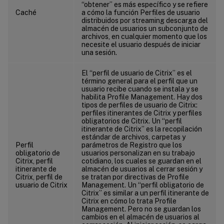
“obtener” es más específico y se refiere
Caché
a cómo la función Perfiles de usuario
distribuidos por streaming descarga del
almacén de usuarios un subconjunto de
archivos, en cualquier momento que los
necesite el usuario después de iniciar
una sesión.
El “perfil de usuario de Citrix” es el
término general para el perfil que un
usuario recibe cuando se instala y se
habilita Profile Management. Hay dos
tipos de perfiles de usuario de Citrix:
perfiles itinerantes de Citrix y perfiles
obligatorios de Citrix. Un “perfil
itinerante de Citrix” es la recopilación
estándar de archivos, carpetas y
Perfil
parámetros de Registro que los
obligatorio de
usuarios personalizan en su trabajo
Citrix, perfil
cotidiano, los cuales se guardan en el
itinerante de
almacén de usuarios al cerrar sesión y
Citrix, perfil de
se tratan por directivas de Profile
usuario de Citrix
Management. Un “perfil obligatorio de
Citrix” es similar a un perfil itinerante de
Citrix en cómo lo trata Profile
Management. Pero no se guardan los
cambios en el almacén de usuarios al