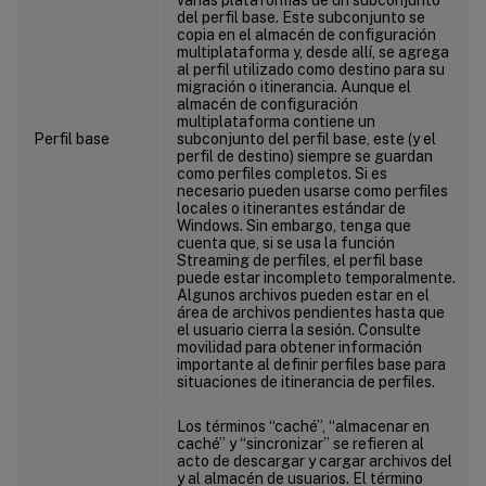
del perfil base. Este subconjunto se
copia en el almacén de configuración
multiplataforma y, desde allí, se agrega
al perfil utilizado como destino para su
migración o itinerancia. Aunque el
almacén de configuración
multiplataforma contiene un
Perfil base
subconjunto del perfil base, este (y el
perfil de destino) siempre se guardan
como perfiles completos. Si es
necesario pueden usarse como perfiles
locales o itinerantes estándar de
Windows. Sin embargo, tenga que
cuenta que, si se usa la función
Streaming de perfiles, el perfil base
puede estar incompleto temporalmente.
Algunos archivos pueden estar en el
área de archivos pendientes hasta que
el usuario cierra la sesión. Consulte
movilidad para obtener información
importante al definir perfiles base para
situaciones de itinerancia de perfiles.
Los términos “caché”, “almacenar en
caché” y “sincronizar” se refieren al
acto de descargar y cargar archivos del
y al almacén de usuarios. El término