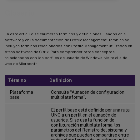
Glosario
En este artículo se enumeran términos y definiciones, usados en el
software y en la documentación de Profile Management. También se
incluyen términos relacionados con Profile Management utilizados en
otros software de Citrix. Para comprender otros conceptos
relacionados con los perfiles de usuario de Windows, visite el sitio
web de Microsoft.
Término
Definición
Plataforma
Consulte “Almacén de configuración
base
multiplataforma”.
El perfil base está definido por una ruta
UNC a un perfil en el almacén de
usuarios. Si se usa la función de
configuración multiplataforma, los
parámetros del Registro del sistema y
archivos que puedan compartirse entre
varias plataformas de un subconjunto