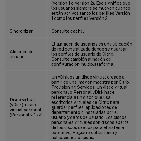
(Versión 1 o Versión 2). Eso significa que
los usuarios siempre se mueven cuando
están activos tanto los perfiles Versión
1 como los perfiles Versión 2.
Sincronizar
Consulte caché.
El almacén de usuarios es una ubicación
de red centralizada donde se guardan
Almacén de
los perfiles de usuario de Citrix.
usuarios
Consulte también almacén de
configuración multiplataforma.
Un vDisk es un disco virtual creado a
partir de una imagen maestra por Citrix
Provisioning Services. Un disco virtual
personal o Personal vDisk hace
referencia a un disco que usa
Disco virtual
escritorios virtuales de Citrix para
(vDisk), disco
guardar perfiles, aplicaciones de
virtual personal
departamento o instaladas por el
(Personal vDisk)
usuario y datos de usuario. Los discos
personales virtuales son discos aparte
de los discos usados para el sistema
operativo, Registro del sistema y
aplicaciones básicas.