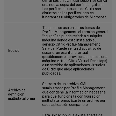
cerrar sesión. Al iniciar sesión, se carga
una nueva copia del perfil obligatorio.
Los perfiles de usuario de Citrix son
distintos de los perfiles locales,
itinerantes u obligatorios de Microsoft.
Tal como se usa en estos temas de
Profile Management. el término general
“equipo” se puede referir a cualquier
máquina donde esté instalado el
servicio Citrix Profile Management
Service. Puede ser un dispositivo de
Equipo
usuario, un escritorio virtual
(posiblemente aprovisionado desde una
máquina virtual Citrix Virtual Desktops)
o un servidor de aplicaciones virtuales
de Citrix que aloje aplicaciones
publicadas.
Se trata de un archivo XML
suministrado por Profile Management
Archivo de
que contiene la información necesaria
definición
para que funcione la configuración
multiplataforma
multiplataforma. Existe un archivo por
cada aplicación compatible.
Esta ubicación, que existe aparte del