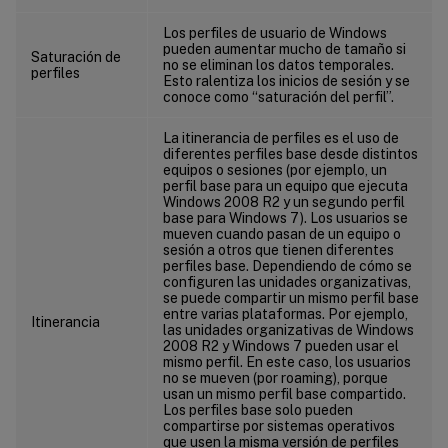
Los perfiles de usuario de Windows
pueden aumentar mucho de tamaño si
Saturación de
no se eliminan los datos temporales.
perfiles
Esto ralentiza los inicios de sesión y se
conoce como “saturación del perfil”.
La itinerancia de perfiles es el uso de
diferentes perfiles base desde distintos
equipos o sesiones (por ejemplo, un
perfil base para un equipo que ejecuta
Windows 2008 R2 y un segundo perfil
base para Windows 7). Los usuarios se
mueven cuando pasan de un equipo o
sesión a otros que tienen diferentes
perfiles base. Dependiendo de cómo se
configuren las unidades organizativas,
se puede compartir un mismo perfil base
entre varias plataformas. Por ejemplo,
Itinerancia
las unidades organizativas de Windows
2008 R2 y Windows 7 pueden usar el
mismo perfil. En este caso, los usuarios
no se mueven (por roaming), porque
usan un mismo perfil base compartido.
Los perfiles base solo pueden
compartirse por sistemas operativos
que usen la misma versión de perfiles