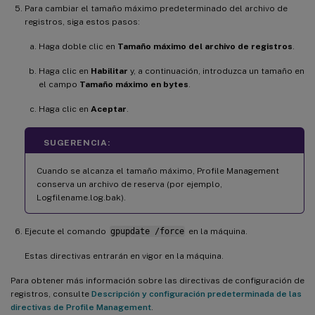
Para cambiar el tamaño máximo predeterminado del archivo de
registros, siga estos pasos:
Haga doble clic en
Tamaño máximo del archivo de registros
.
Haga clic en
Habilitar
y, a continuación, introduzca un tamaño en
el campo
Tamaño máximo en bytes
.
Haga clic en
Aceptar
.
SUGERENCIA:
Cuando se alcanza el tamaño máximo, Profile Management
conserva un archivo de reserva (por ejemplo,
Logfilename.log.bak).
Ejecute el comando
gpupdate /force
en la máquina.
Estas directivas entrarán en vigor en la máquina.
Para obtener más información sobre las directivas de configuración de
registros, consulte
Descripción y configuración predeterminada de las
directivas de Profile Management
.