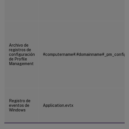
Archivo de
registros de
configuración
#computername#.#domainname#_pm_config.l
de Profile
Management
Registro de
eventos de
Application.evtx
Windows