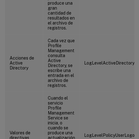
produce una
gran
cantidad de
resultados en
el archivo de
registros.
Cada vez que
Profile
Management
consulta
Acciones de
Active
Active
LogLevelActiveDirectoryAc
Directory, se
Directory
escribe una
entrada en el
archivo de
registros.
Cuando el
servicio
Profile
Management
Service se
inicia, o
cuando se
Valores de
produce una
LogLevelPolicyUserLogon
directivas
actualización