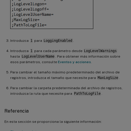
Introduzca
1
para
LoggingEnabled
.
Introduzca
1
para cada parámetro desde
LogLevelWarnings
hasta
LogLevelUserName
. Para obtener más información sobre
esos parámetros, consulte
Eventos y acciones
.
Para cambiar el tamaño máximo predeterminado del archivo de
registros, introduzca el tamaño que necesite para
MaxLogSize
.
Para cambiar la carpeta predeterminada del archivo de registros,
introduzca la ruta que necesite para
PathToLogFile
.
Referencia
En esta sección se proporciona la siguiente información: