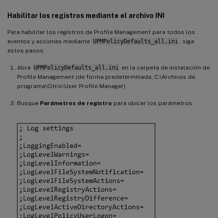
Habilitar los registros mediante el archivo INI
Para habilitar los registros de Profile Management para todos los
eventos y acciones mediante
UPMPolicyDefaults_all.ini
, siga
estos pasos:
Abra
UPMPolicyDefaults_all.ini
en la carpeta de instalación de
Profile Management (de forma predeterminada, C:\Archivos de
programa\Citrix\User Profile Manager).
Busque
Parámetros de registro
para ubicar los parámetros.