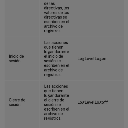
de las
directivas, los
valores de las
directivas se
escriben en el
archivo de
registros.
Las acciones
que tienen
lugar durante
Inicio de
el inicio de
LogLevelLogon
sesión
sesión se
escriben en el
archivo de
registros.
Las acciones
que tienen
lugar durante
Cierre de
el cierre de
LogLevelLogoff
sesión
sesión se
escriben en el
archivo de
registros.