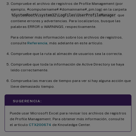
Compruebe el archivo de registros de Profile Management (por
ejemplo, #computername#.#domainname#_pm.log) en la carpeta
%SystemRoot%\system32\LogFiles\UserProfileManager
que
contiene errores y advertencias. Para localizarlos, busque las
palabras ERROR o WARNINGS, respectivamente.
Para obtener más información sobre los archivos de registros,
consulte
Referencia
, más adelante en este artículo.
Compruebe que la ruta al almacén de usuarios sea la correcta.
Compruebe que toda la información de Active Directory se haya
leído correctamente.
Comprueba las marcas de tiempo para ver si hay alguna acción que
lleve demasiado tiempo.
SUGERENCIA:
Puede usar Microsoft Excel para revisar los archivos de registros
de Profile Management. Para obtener más información, consulte
el artículo
CTX200674
de Knowledge Center.