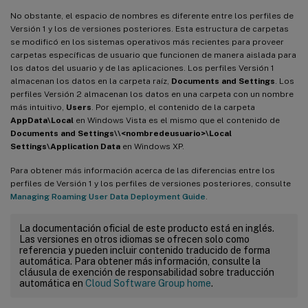
No obstante, el espacio de nombres es diferente entre los perfiles de
Versión 1 y los de versiones posteriores. Esta estructura de carpetas
se modificó en los sistemas operativos más recientes para proveer
carpetas específicas de usuario que funcionen de manera aislada para
los datos del usuario y de las aplicaciones. Los perfiles Versión 1
almacenan los datos en la carpeta raíz,
Documents and Settings
. Los
perfiles Versión 2 almacenan los datos en una carpeta con un nombre
más intuitivo,
Users
. Por ejemplo, el contenido de la carpeta
AppData\Local
en Windows Vista es el mismo que el contenido de
Documents and Settings\\<nombredeusuario>\Local
Settings\Application Data
en Windows XP.
Para obtener más información acerca de las diferencias entre los
perfiles de Versión 1 y los perfiles de versiones posteriores, consulte
Managing Roaming User Data Deployment Guide
.
La documentación oficial de este producto está en inglés.
Las versiones en otros idiomas se ofrecen solo como
referencia y pueden incluir contenido traducido de forma
automática. Para obtener más información, consulte la
cláusula de exención de responsabilidad sobre traducción
automática en
Cloud Software Group home
.