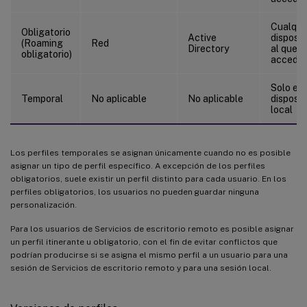
Cualqui
Obligatorio
Active
disposit
(Roaming
Red
Directory
al que s
obligatorio)
accede
Solo el
Temporal
No aplicable
No aplicable
disposit
local
Los perfiles temporales se asignan únicamente cuando no es posible
asignar un tipo de perfil específico. A excepción de los perfiles
obligatorios, suele existir un perfil distinto para cada usuario. En los
perfiles obligatorios, los usuarios no pueden guardar ninguna
personalización.
Para los usuarios de Servicios de escritorio remoto es posible asignar
un perfil itinerante u obligatorio, con el fin de evitar conflictos que
podrían producirse si se asigna el mismo perfil a un usuario para una
sesión de Servicios de escritorio remoto y para una sesión local.