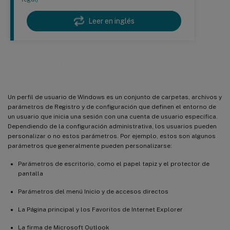
Leer en inglés
Acerca de los perfiles
Un perfil de usuario de Windows es un conjunto de carpetas, archivos y
parámetros de Registro y de configuración que definen el entorno de
un usuario que inicia una sesión con una cuenta de usuario específica.
Dependiendo de la configuración administrativa, los usuarios pueden
personalizar o no estos parámetros. Por ejemplo, estos son algunos
parámetros que generalmente pueden personalizarse:
Parámetros de escritorio, como el papel tapiz y el protector de
pantalla
Parámetros del menú Inicio y de accesos directos
La Página principal y los Favoritos de Internet Explorer
La firma de Microsoft Outlook