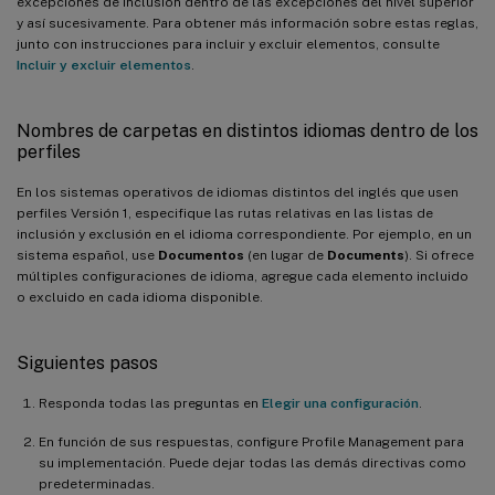
excepciones de inclusión dentro de las excepciones del nivel superior
y así sucesivamente. Para obtener más información sobre estas reglas,
junto con instrucciones para incluir y excluir elementos, consulte
Incluir y excluir elementos
.
Nombres de carpetas en distintos idiomas dentro de los
perfiles
En los sistemas operativos de idiomas distintos del inglés que usen
perfiles Versión 1, especifique las rutas relativas en las listas de
inclusión y exclusión en el idioma correspondiente. Por ejemplo, en un
sistema español, use
Documentos
(en lugar de
Documents
). Si ofrece
múltiples configuraciones de idioma, agregue cada elemento incluido
o excluido en cada idioma disponible.
Siguientes pasos
Responda todas las preguntas en
Elegir una configuración
.
En función de sus respuestas, configure Profile Management para
su implementación. Puede dejar todas las demás directivas como
predeterminadas.