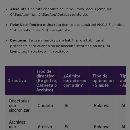
Absoluta
. Una ruta absoluta en un volumen local. Ejemplos:
C:\BadApp\*.txt, C:\BadApp\Database\info.db.
Relativa al Registro
. Una ruta dentro del subárbol HKCU. Ejemplos:
Software\Policies, Software\Adobe.
Destacar
. Se usan marcas para habilitar o inhabilitar el
procesamiento cuando no se necesita información de ruta.
Ejemplos: Habilitado, Inhabilitado.
Tipo de
directiva
¿Admite
Tipo de
Tipo
Directiva
(Registro,
caracteres
aplicación
apli
Carpeta o
comodín?
- Simple
- An
Archivo)
Directorios
que
Carpeta
Sí
Relativa
Abso
sincronizar
Archivos
que
Archivo
Sí
Relativa
Abso