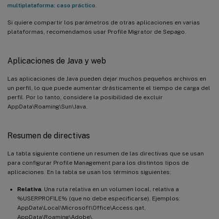
multiplataforma: caso práctico
.
Si quiere compartir los parámetros de otras aplicaciones en varias
plataformas, recomendamos usar Profile Migrator de Sepago.
Aplicaciones de Java y web
Las aplicaciones de Java pueden dejar muchos pequeños archivos en
un perfil, lo que puede aumentar drásticamente el tiempo de carga del
perfil. Por lo tanto, considere la posibilidad de excluir
AppData\Roaming\Sun\Java.
Resumen de directivas
La tabla siguiente contiene un resumen de las directivas que se usan
para configurar Profile Management para los distintos tipos de
aplicaciones. En la tabla se usan los términos siguientes:
Relativa
. Una ruta relativa en un volumen local, relativa a
%USERPROFILE% (que no debe especificarse). Ejemplos:
AppData\Local\Microsoft\Office\Access.qat,
AppData\Roaming\Adobe\.