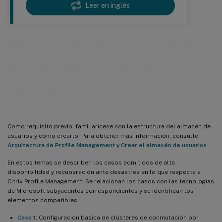
Leer en inglés
Alta disponibilidad y recuperación
ante desastres con Profile
Management
Como requisito previo, familiarícese con la estructura del almacén de
usuarios y cómo crearlo. Para obtener más información, consulte
Arquitectura de Profile Management
y
Crear el almacén de usuarios
.
En estos temas se describen los casos admitidos de alta
disponibilidad y recuperación ante desastres en lo que respecta a
Citrix Profile Management. Se relacionan los casos con las tecnologías
de Microsoft subyacentes correspondientes y se identifican los
elementos compatibles:
Caso 1
: Configuración básica de clústeres de conmutación por