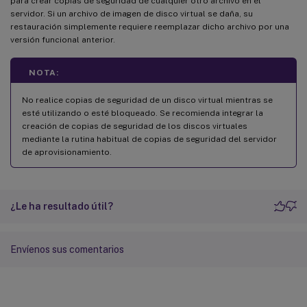
para crear copias de seguridad de cualquier otro archivo en el
servidor. Si un archivo de imagen de disco virtual se daña, su
restauración simplemente requiere reemplazar dicho archivo por una
versión funcional anterior.
NOTA:
No realice copias de seguridad de un disco virtual mientras se
esté utilizando o esté bloqueado. Se recomienda integrar la
creación de copias de seguridad de los discos virtuales
mediante la rutina habitual de copias de seguridad del servidor
de aprovisionamiento.
¿Le ha resultado útil?
Envíenos sus comentarios