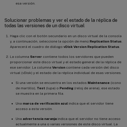
esa versión.
Solucionar problemas y ver el estado de la réplica de
todas las versiones de un disco virtual
Haga clic con el botón secundario en un disco virtual de la consola
y, a continuación, seleccione la opción de menú
Replication Status
.
Aparecerá el cuadro de diálogo
vDisk Version Replication Status
.
La columna
Server
contiene todos los servidores que pueden
proporcionar este disco virtual y el estado general de la réplica de
ese servidor. La columna
Version
contiene cada versión del disco
virtual (vDisk) y el estado de la réplica individual de esas versiones.
Si una versión se encuentra en los estados
Maintenance
(icono
de martillo),
Test
(lupa) o
Pending
(reloj de arena), ese estado
se muestra en la primera fila.
Una
marca de verificación azul
indica que el servidor tiene
acceso a esta versión.
Una
advertencia naranja
indica que el servidor no tiene acceso
actualmente a una o varias versiones de este disco virtual. La