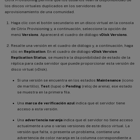
los discos virtuales duplicados en los servidores de
aprovisionamiento de una comunidad.
Haga clic con el botón secundario en un disco virtual en la consola
de Citrix Provisioning y, a continuación, seleccione la opción de
menú
Versions
. Aparecerá el cuadro de diálogo
vDisk Versions
.
Resalte una versión en el cuadro de diálogo y, a continuación, haga
clic en
Replication
. En el cuadro de diálogo
vDisk Version
Replication Status
, se muestra la disponibilidad de estado de la
réplica para cada servidor que puede proporcionar esta versión de
disco virtual (vDisk).
Si una versión se encuentra en los estados
Maintenance
(icono
de martillo),
Test
(lupa) o
Pending
(reloj de arena), ese estado
se muestra en la primera fila.
Una
marca de verificación azul
indica que el servidor tiene
acceso a esta versión.
Una
advertencia naranja
indica que el servidor no tiene acceso
actualmente a una o varias versiones de este disco virtual. La
versión que falta, o presenta un problema, contiene una
advertencia de color naranja en la columna correspondiente a