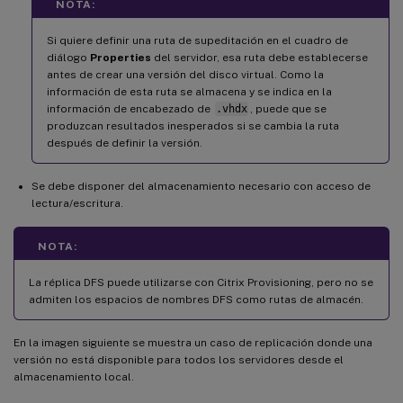
NOTA:
Si quiere definir una ruta de supeditación en el cuadro de
diálogo
Properties
del servidor, esa ruta debe establecerse
antes de crear una versión del disco virtual. Como la
información de esta ruta se almacena y se indica en la
información de encabezado de
.vhdx
, puede que se
produzcan resultados inesperados si se cambia la ruta
después de definir la versión.
Se debe disponer del almacenamiento necesario con acceso de
lectura/escritura.
NOTA:
La réplica DFS puede utilizarse con Citrix Provisioning, pero no se
admiten los espacios de nombres DFS como rutas de almacén.
En la imagen siguiente se muestra un caso de replicación donde una
versión no está disponible para todos los servidores desde el
almacenamiento local.