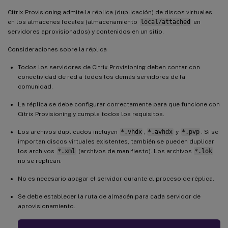
Citrix Provisioning admite la réplica (duplicación) de discos virtuales
en los almacenes locales (almacenamiento
local/attached
en
servidores aprovisionados) y contenidos en un sitio.
Consideraciones sobre la réplica
Todos los servidores de Citrix Provisioning deben contar con
conectividad de red a todos los demás servidores de la
comunidad.
La réplica se debe configurar correctamente para que funcione con
Citrix Provisioning y cumpla todos los requisitos.
Los archivos duplicados incluyen
*.vhdx
,
*.avhdx
y
*.pvp
. Si se
importan discos virtuales existentes, también se pueden duplicar
los archivos
*.xml
(archivos de manifiesto). Los archivos
*.lok
no se replican.
No es necesario apagar el servidor durante el proceso de réplica.
Se debe establecer la ruta de almacén para cada servidor de
aprovisionamiento.