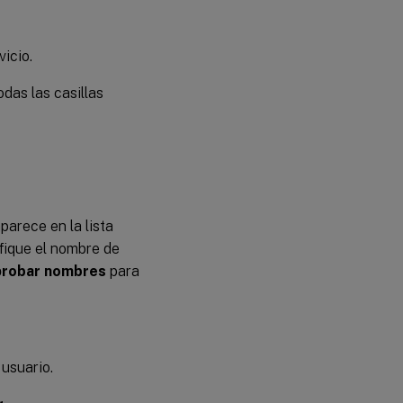
icio.
odas las casillas
parece en la lista
ifique el nombre de
robar nombres
para
usuario.