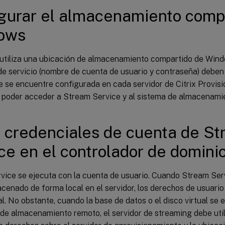
gurar el almacenamiento comp
ows
utiliza una ubicación de almacenamiento compartido de Windo
de servicio (nombre de cuenta de usuario y contraseña) deben
e se encuentre configurada en cada servidor de Citrix Provis
ra poder acceder a Stream Service y al sistema de almacenami
 credenciales de cuenta de S
ce en el controlador de domini
vice se ejecuta con la cuenta de usuario. Cuando Stream Ser
acenado de forma local en el servidor, los derechos de usuari
l. No obstante, cuando la base de datos o el disco virtual se
 de almacenamiento remoto, el servidor de streaming debe uti