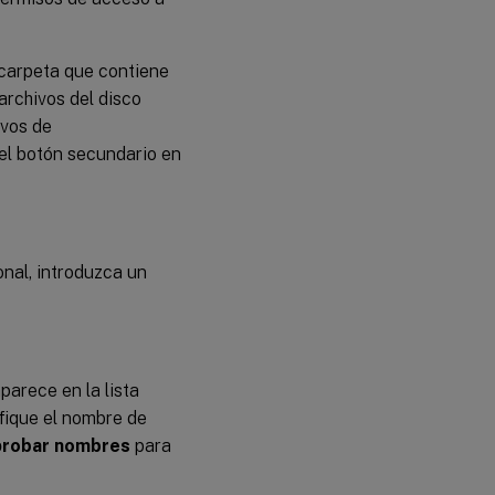
 carpeta que contiene
 archivos del disco
ivos de
el botón secundario en
onal, introduzca un
parece en la lista
ifique el nombre de
robar nombres
para