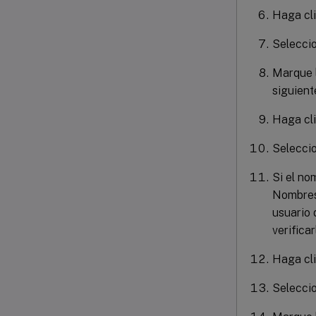
Haga cl
Seleccio
Marque l
siguient
Haga cl
Seleccio
Si el no
Nombres 
usuario 
verificar
Haga cl
Selecci