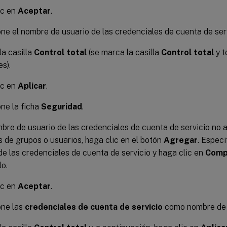
ic en
Aceptar
.
ne el nombre de usuario de las credenciales de cuenta de serv
a casilla
Control total
(se marca la casilla
Control total
y t
es).
ic en
Aplicar
.
ne la ficha
Seguridad
.
mbre de usuario de las credenciales de cuenta de servicio no a
de grupos o usuarios, haga clic en el botón
Agregar
. Espec
de las credenciales de cuenta de servicio y haga clic en
Comp
lo.
ic en
Aceptar
.
one las
credenciales de cuenta de servicio
como nombre de 