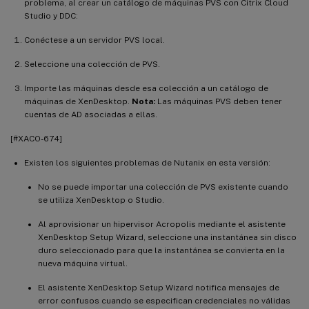
problema, al crear un catálogo de máquinas PVS con Citrix Cloud
Studio y DDC:
Conéctese a un servidor PVS local.
Seleccione una colección de PVS.
Importe las máquinas desde esa colección a un catálogo de
máquinas de XenDesktop.
Nota:
Las máquinas PVS deben tener
cuentas de AD asociadas a ellas.
[#XACO-674]
Existen los siguientes problemas de Nutanix en esta versión:
No se puede importar una colección de PVS existente cuando
se utiliza XenDesktop o Studio.
Al aprovisionar un hipervisor Acropolis mediante el asistente
XenDesktop Setup Wizard, seleccione una instantánea sin disco
duro seleccionado para que la instantánea se convierta en la
nueva máquina virtual.
El asistente XenDesktop Setup Wizard notifica mensajes de
error confusos cuando se especifican credenciales no válidas